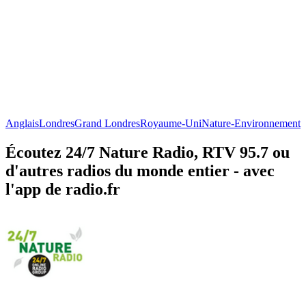
Anglais
Londres
Grand Londres
Royaume-Uni
Nature-Environnement
Écoutez 24/7 Nature Radio, RTV 95.7 ou
d'autres radios du monde entier - avec
l'app de radio.fr