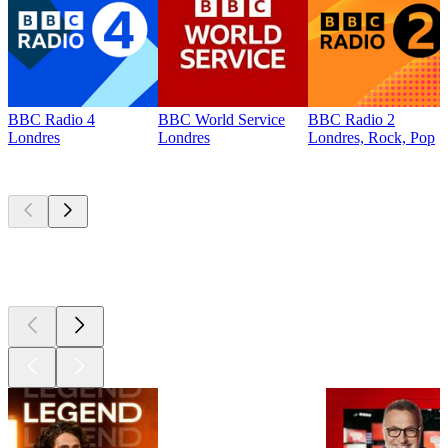
BBC Radio 4
BBC World Service
BBC Radio 2
Londres
Londres
Londres, Rock, Pop
Les meilleurs
podcasts
Les meilleurs
podcasts
Les meilleurs
podcasts