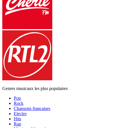
Genres musicaux les plus populaires
Pop
Rock
Chansons françaises
Electro
Hits
Rap