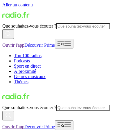
Aller au contenu
Que souhaitez-vous écouter ?
Ouvrir l'app
Découvrir Prime
Top 100 radios
Podcasts
Sport en direct
À proximité
Genres musicaux
Thèmes
Que souhaitez-vous écouter ?
Ouvrir l'app
Découvrir Prime