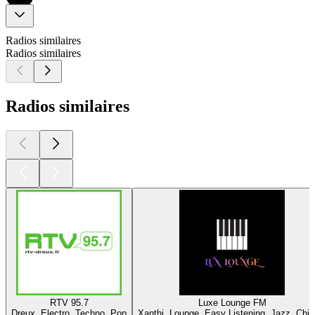
Radios similaires
Radios similaires
Radios similaires
RTV 95.7
Luxe Lounge FM
Dreux, Electro, Techno, Pop
Xanthi, Lounge, Easy Listening, Jazz, Chill