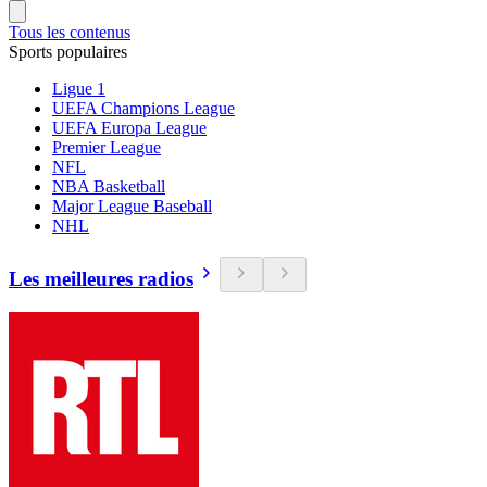
Tous les contenus
Sports populaires
Ligue 1
UEFA Champions League
UEFA Europa League
Premier League
NFL
NBA Basketball
Major League Baseball
NHL
Les meilleures radios