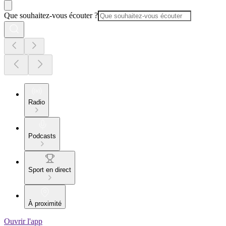
Que souhaitez-vous écouter ?
Radio
Podcasts
Sport en direct
À proximité
Ouvrir l'app