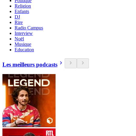
Politique
Religion
Enfants
DJ
Rire
Radio Campus
Interview
Noël
Musique
Education
Les meilleurs podcasts