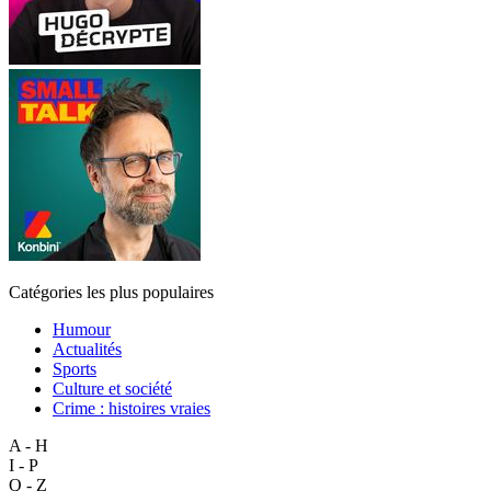
Catégories les plus populaires
Humour
Actualités
Sports
Culture et société
Crime : histoires vraies
A - H
I - P
Q - Z