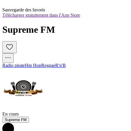
Sauvegarde des favoris
Télécharger gratuitement dans l'App Store
Supreme FM
Radio pirate
Hip Hop
Reggae
R'n'B
En cours
Supreme FM