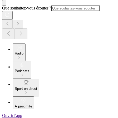
Que souhaitez-vous écouter ?
Radio
Podcasts
Sport en direct
À proximité
Ouvrir l'app