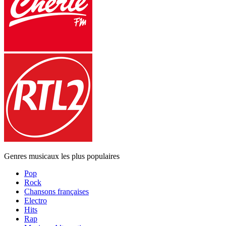
Genres musicaux les plus populaires
Pop
Rock
Chansons françaises
Electro
Hits
Rap