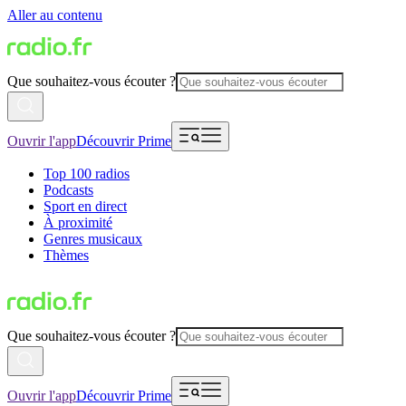
Aller au contenu
Que souhaitez-vous écouter ?
Ouvrir l'app
Découvrir Prime
Top 100 radios
Podcasts
Sport en direct
À proximité
Genres musicaux
Thèmes
Que souhaitez-vous écouter ?
Ouvrir l'app
Découvrir Prime