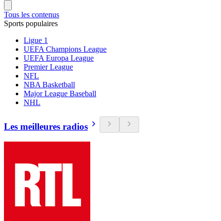
Tous les contenus
Sports populaires
Ligue 1
UEFA Champions League
UEFA Europa League
Premier League
NFL
NBA Basketball
Major League Baseball
NHL
Les meilleures radios