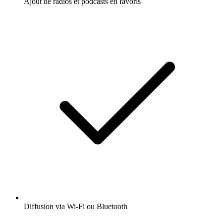
Ajout de radios et podcasts en favoris
Diffusion via Wi-Fi ou Bluetooth