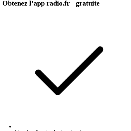
Obtenez l’app radio.fr gratuite