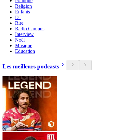
Politique
Religion
Enfants
DJ
Rire
Radio Campus
Interview
Noël
Musique
Education
Les meilleurs podcasts