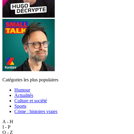
Catégories les plus populaires
Humour
Actualités
Culture et société
Sports
Crime : histoires vraies
A - H
I - P
Q - Z