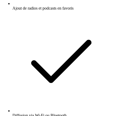
Ajout de radios et podcasts en favoris
Diffusion via Wi-Fi ou Bluetooth