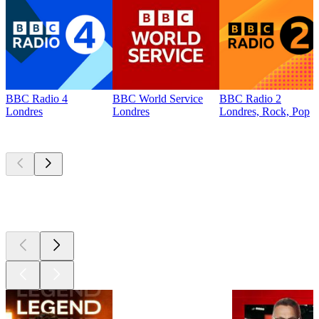
BBC Radio 4
BBC World Service
BBC Radio 2
Londres
Londres
Londres, Rock, Pop
Les meilleurs
podcasts
Les meilleurs
podcasts
Les meilleurs
podcasts