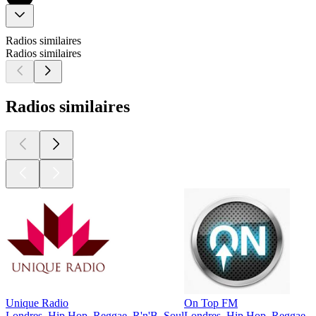
Radios similaires
Radios similaires
Radios similaires
Unique Radio
On Top FM
Londres, Hip Hop, Reggae, R'n'B, Soul
Londres, Hip Hop, Reggae, R