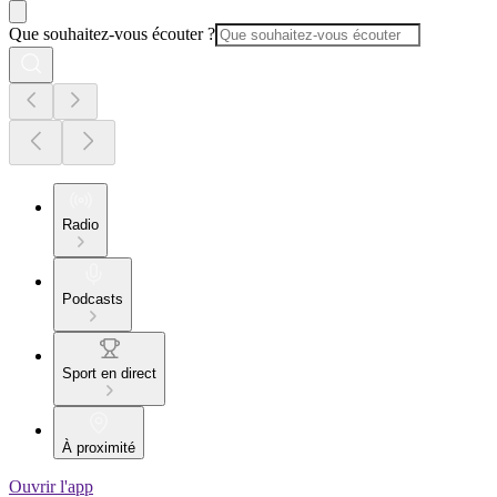
Que souhaitez-vous écouter ?
Radio
Podcasts
Sport en direct
À proximité
Ouvrir l'app