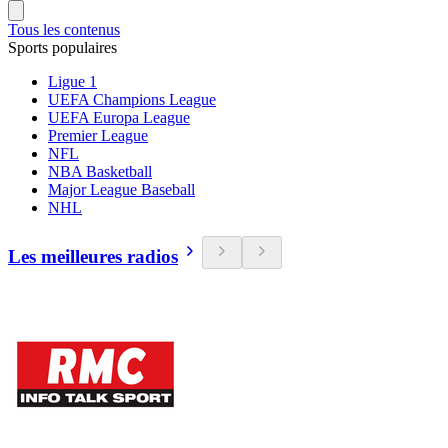
Tous les contenus
Sports populaires
Ligue 1
UEFA Champions League
UEFA Europa League
Premier League
NFL
NBA Basketball
Major League Baseball
NHL
Les meilleures radios