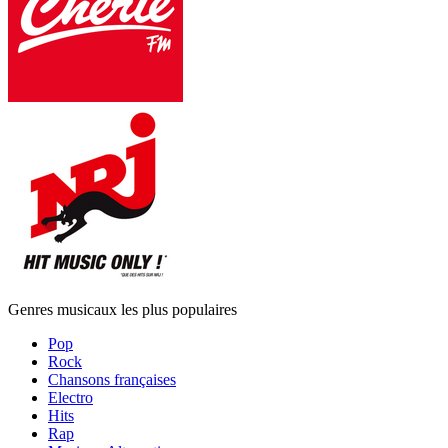
Genres musicaux les plus populaires
Pop
Rock
Chansons françaises
Electro
Hits
Rap