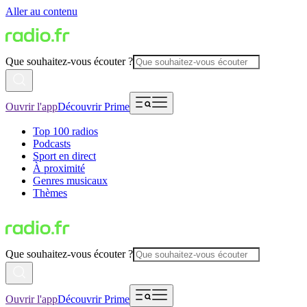
Aller au contenu
Que souhaitez-vous écouter ?
Ouvrir l'app
Découvrir Prime
Top 100 radios
Podcasts
Sport en direct
À proximité
Genres musicaux
Thèmes
Que souhaitez-vous écouter ?
Ouvrir l'app
Découvrir Prime