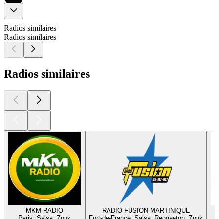
Radios similaires
Radios similaires
Radios similaires
MKM RADIO
RADIO FUSION MARTINIQUE
Paris, Salsa, Zouk
Fort-de-France, Salsa, Reggaeton, Zouk