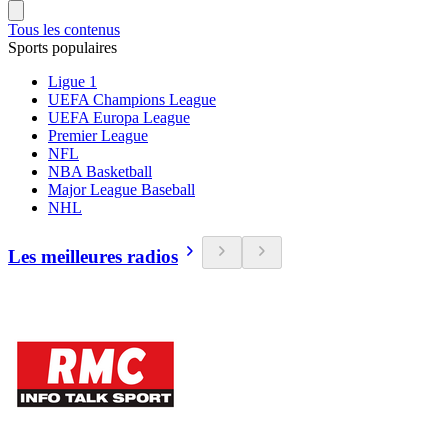
Tous les contenus
Sports populaires
Ligue 1
UEFA Champions League
UEFA Europa League
Premier League
NFL
NBA Basketball
Major League Baseball
NHL
Les meilleures radios