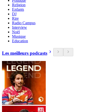
Politique
Religion
Enfants
DJ
Rire
Radio Campus
Interview
Noël
Musique
Education
Les meilleurs podcasts