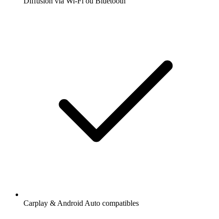
Diffusion via Wi-Fi ou Bluetooth
Carplay & Android Auto compatibles