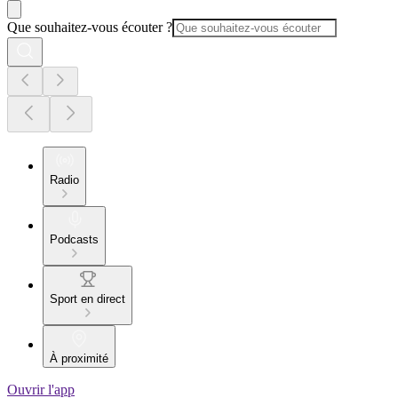
Que souhaitez-vous écouter ?
Radio
Podcasts
Sport en direct
À proximité
Ouvrir l'app