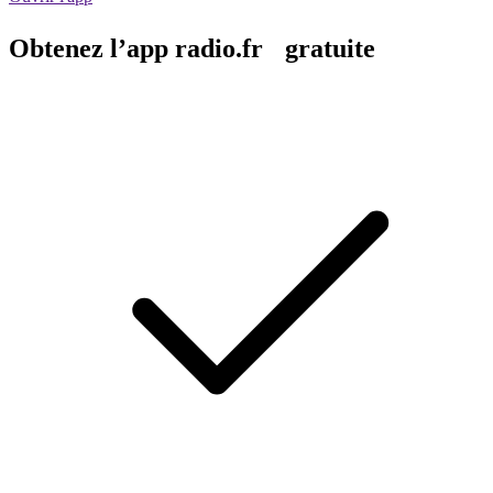
Obtenez l’app radio.fr gratuite