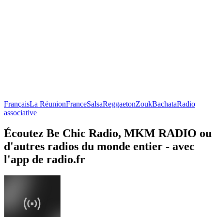
Français
La Réunion
France
Salsa
Reggaeton
Zouk
Bachata
Radio
associative
Écoutez Be Chic Radio, MKM RADIO ou
d'autres radios du monde entier - avec
l'app de radio.fr