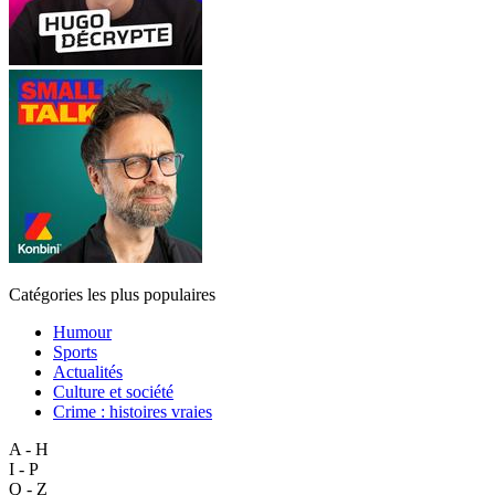
Catégories les plus populaires
Humour
Sports
Actualités
Culture et société
Crime : histoires vraies
A - H
I - P
Q - Z