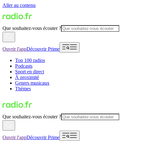
Aller au contenu
Que souhaitez-vous écouter ?
Ouvrir l'app
Découvrir Prime
Top 100 radios
Podcasts
Sport en direct
À proximité
Genres musicaux
Thèmes
Que souhaitez-vous écouter ?
Ouvrir l'app
Découvrir Prime