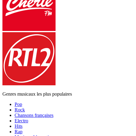
Genres musicaux les plus populaires
Pop
Rock
Chansons françaises
Electro
Hits
Rap