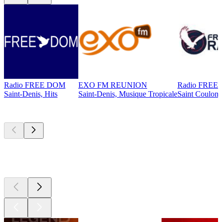
Radio FREE DOM
EXO FM REUNION
Radio FREE
Saint-Denis, Hits
Saint-Denis, Musique Tropicale
Saint Coulom
Les meilleurs
podcasts
Les meilleurs
podcasts
Les meilleurs
podcasts