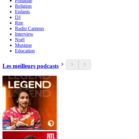
Politique
Religion
Enfants
DJ
Rire
Radio Campus
Interview
Noël
Musique
Education
Les meilleurs podcasts