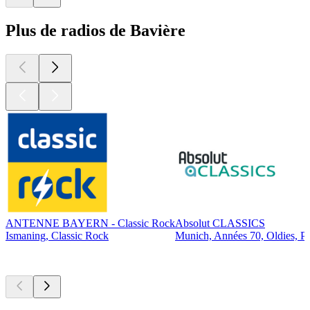
Plus de radios de Bavière
ANTENNE BAYERN - Classic Rock
Absolut CLASSICS
Ismaning, Classic Rock
Munich, Années 70, Oldies, P
Les meilleurs
podcasts
Les meilleurs
podcasts