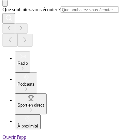
Que souhaitez-vous écouter ?
Radio
Podcasts
Sport en direct
À proximité
Ouvrir l'app