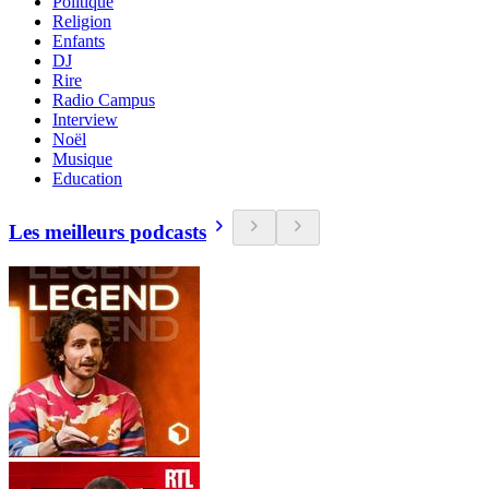
Politique
Religion
Enfants
DJ
Rire
Radio Campus
Interview
Noël
Musique
Education
Les meilleurs podcasts