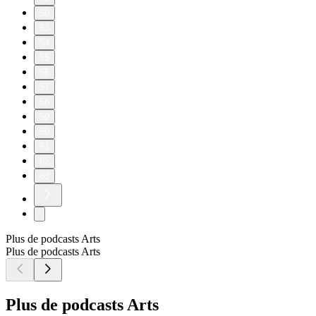
50
53
54
55
56
57
58
59
60
61
62
63
Plus de podcasts Arts
Plus de podcasts Arts
Plus de podcasts Arts