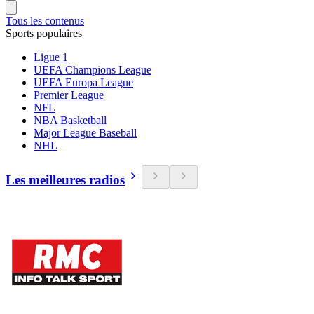
Tous les contenus
Sports populaires
Ligue 1
UEFA Champions League
UEFA Europa League
Premier League
NFL
NBA Basketball
Major League Baseball
NHL
Les meilleures radios