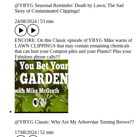
@YBYG Seasonal Reminder: Death by Lawn; The Sad
Story of Contaminated Clippings!
24/08/2024
|
53 min
ENCORE: On this Classic episode of YBYG Mike warns of
LAWN CLIPPINGS that may contain remaining chemicals
that can hurt your Compost piles and your Plants!! Plus your
Fabulous phone calls!!!
@YBYG Classic: Why Are My Arborvitae Turning Brown??
17/08/2024
|
52 min