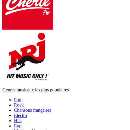
Genres musicaux les plus populaires
Pop
Rock
Chansons françaises
Electro
Hits
Rap