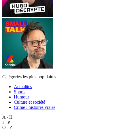
Catégories les plus populaires
Actualités
Sports
Humour
Culture et société
Crime : histoires vraies
A - H
I - P
Q - Z