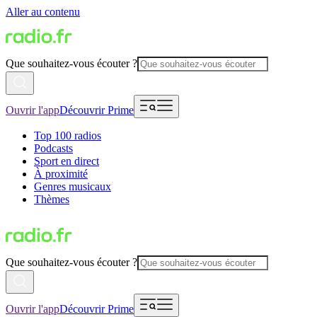
Aller au contenu
Que souhaitez-vous écouter ?
Ouvrir l'app
Découvrir Prime
Top 100 radios
Podcasts
Sport en direct
À proximité
Genres musicaux
Thèmes
Que souhaitez-vous écouter ?
Ouvrir l'app
Découvrir Prime