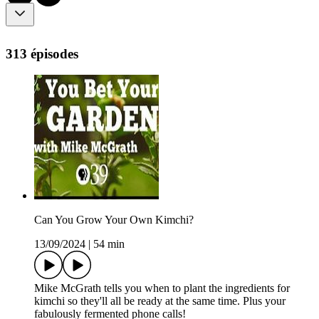
313 épisodes
Can You Grow Your Own Kimchi?
13/09/2024
|
54 min
Mike McGrath tells you when to plant the ingredients for
kimchi so they'll all be ready at the same time. Plus your
fabulously fermented phone calls!