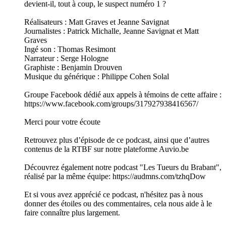
devient-il, tout à coup, le suspect numéro 1 ?
Réalisateurs : Matt Graves et Jeanne Savignat
Journalistes : Patrick Michalle, Jeanne Savignat et Matt
Graves
Ingé son : Thomas Resimont
Narrateur : Serge Hologne
Graphiste : Benjamin Drouven
Musique du générique : Philippe Cohen Solal
Groupe Facebook dédié aux appels à témoins de cette affaire :
https://www.facebook.com/groups/317927938416567/
Merci pour votre écoute
Retrouvez plus d’épisode de ce podcast, ainsi que d’autres
contenus de la RTBF sur notre plateforme Auvio.be
Découvrez également notre podcast "Les Tueurs du Brabant",
réalisé par la même équipe: https://audmns.com/tzhqDow
Et si vous avez apprécié ce podcast, n'hésitez pas à nous
donner des étoiles ou des commentaires, cela nous aide à le
faire connaître plus largement.