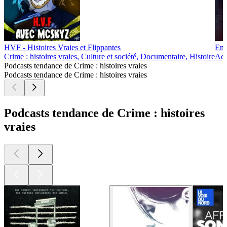
HVF - Histoires Vraies et Flippantes
Enq
Crime : histoires vraies, Culture et société, Documentaire, Histoire
Actu
Podcasts tendance de Crime : histoires vraies
Podcasts tendance de Crime : histoires vraies
Podcasts tendance de Crime : histoires
vraies