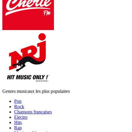
Genres musicaux les plus populaires
Pop
Rock
Chansons françaises
Electro
Hits
Rap