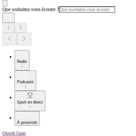
Que souhaitez-vous écouter ?
Radio
Podcasts
Sport en direct
À proximité
Ouvrir l'app