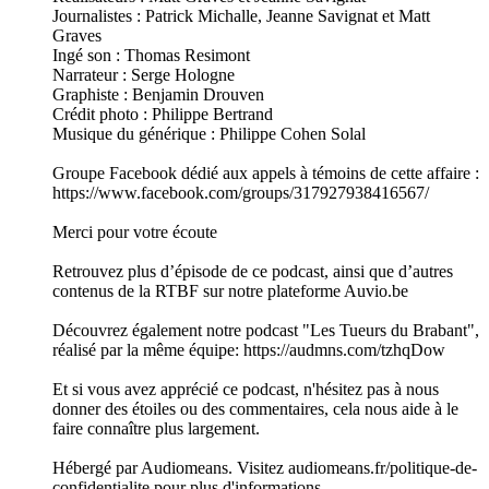
Journalistes : Patrick Michalle, Jeanne Savignat et Matt
Graves
Ingé son : Thomas Resimont
Narrateur : Serge Hologne
Graphiste : Benjamin Drouven
Crédit photo : Philippe Bertrand
Musique du générique : Philippe Cohen Solal
Groupe Facebook dédié aux appels à témoins de cette affaire :
https://www.facebook.com/groups/317927938416567/
Merci pour votre écoute
Retrouvez plus d’épisode de ce podcast, ainsi que d’autres
contenus de la RTBF sur notre plateforme Auvio.be
Découvrez également notre podcast "Les Tueurs du Brabant",
réalisé par la même équipe: https://audmns.com/tzhqDow
Et si vous avez apprécié ce podcast, n'hésitez pas à nous
donner des étoiles ou des commentaires, cela nous aide à le
faire connaître plus largement.
Hébergé par Audiomeans. Visitez audiomeans.fr/politique-de-
confidentialite pour plus d'informations.