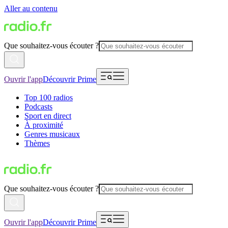
Aller au contenu
Que souhaitez-vous écouter ?
Ouvrir l'app
Découvrir Prime
Top 100 radios
Podcasts
Sport en direct
À proximité
Genres musicaux
Thèmes
Que souhaitez-vous écouter ?
Ouvrir l'app
Découvrir Prime