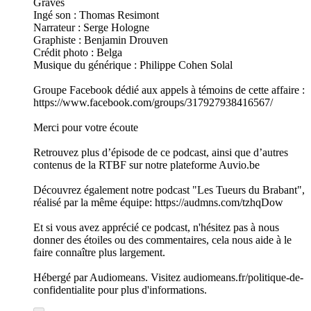
Graves
Ingé son : Thomas Resimont
Narrateur : Serge Hologne
Graphiste : Benjamin Drouven
Crédit photo : Belga
Musique du générique : Philippe Cohen Solal
Groupe Facebook dédié aux appels à témoins de cette affaire :
https://www.facebook.com/groups/317927938416567/
Merci pour votre écoute
Retrouvez plus d’épisode de ce podcast, ainsi que d’autres
contenus de la RTBF sur notre plateforme Auvio.be
Découvrez également notre podcast "Les Tueurs du Brabant",
réalisé par la même équipe: https://audmns.com/tzhqDow
Et si vous avez apprécié ce podcast, n'hésitez pas à nous
donner des étoiles ou des commentaires, cela nous aide à le
faire connaître plus largement.
Hébergé par Audiomeans. Visitez audiomeans.fr/politique-de-
confidentialite pour plus d'informations.