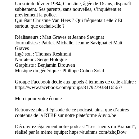
Un soir de février 1984, Christine, âgée de 16 ans, disparaît
subitement. Ses parents, sans nouvelles, s’inquiètent et
préviennent la police.
Qui était Christine Van Hees ? Qui fréquentait-elle ? Et
surtout, que cachait-elle ?
Réalisateurs : Matt Graves et Jeanne Savignat
Journalistes : Patrick Michalle, Jeanne Savignat et Matt
Graves
Ingé son : Thomas Resimont
Narrateur : Serge Hologne
Graphiste : Benjamin Drouven
Musique du générique : Philippe Cohen Solal
Groupe Facebook dédié aux appels à témoins de cette affaire :
https://www.facebook.com/groups/317927938416567/
Merci pour votre écoute
Retrouvez plus d’épisode de ce podcast, ainsi que d’autres
contenus de la RTBF sur notre plateforme Auvio.be
Découvrez également notre podcast "Les Tueurs du Brabant",
réalisé par la même équipe: https://audmns.com/tzhqDow