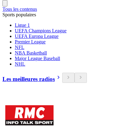
Tous les contenus
Sports populaires
Ligue 1
UEFA Champions League
UEFA Europa League
Premier League
NFL
NBA Basketball
Major League Baseball
NHL
Les meilleures radios