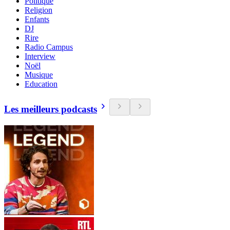
Politique
Religion
Enfants
DJ
Rire
Radio Campus
Interview
Noël
Musique
Education
Les meilleurs podcasts