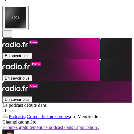
En savoir plus
En savoir plus
En savoir plus
Le podcast débute dans
- 0 sec.
Podcasts
Crime : histoires vraies
Le Meurtre de la
Champignonnière
Écoutez gratuitement ce podcast dans l'application :