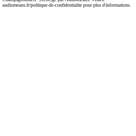
audiomeans.fr/politique-de-confidentialite pour plus d'informations.
Site web du podcast