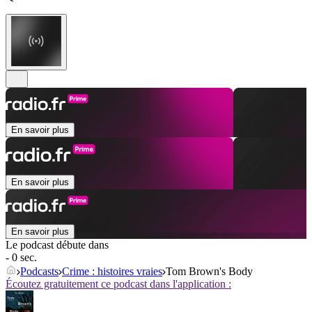
En savoir plus
En savoir plus
En savoir plus
Le podcast débute dans
- 0 sec.
Podcasts
Crime : histoires vraies
Tom Brown's Body
Écoutez gratuitement ce podcast dans l'application :