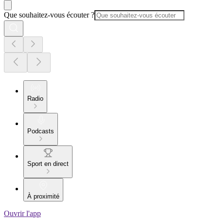
Que souhaitez-vous écouter ?
Radio
Podcasts
Sport en direct
À proximité
Ouvrir l'app