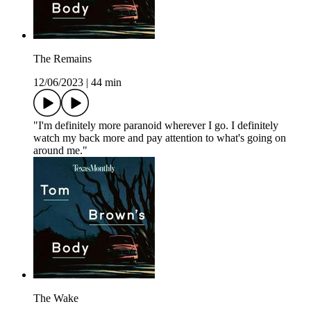
The Remains
12/06/2023
|
44 min
"I'm definitely more paranoid wherever I go. I definitely
watch my back more and pay attention to what's going on
around me."
The Wake