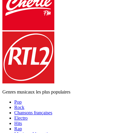
Genres musicaux les plus populaires
Pop
Rock
Chansons françaises
Electro
Hits
Rap