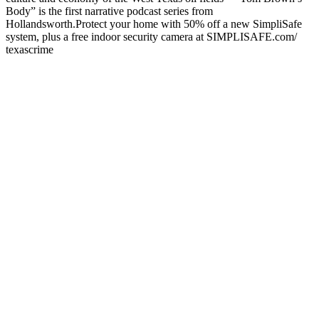
Body” is the first narrative podcast series from
Hollandsworth.Protect your home with 50% off a new SimpliSafe
system, plus a free indoor security camera at SIMPLISAFE.com/
texascrime
Site web du podcast