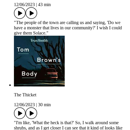
12/06/2023
|
43 min
"The people of the town are calling us and saying, 'Do we
have a monster that lives in our community?' I wish I could
give them Solace."
The Thicket
12/06/2023
|
30 min
"I'm like, 'What the heck is that?' So, I walk around some
shrubs, and as I get closer I can see that it kind of looks like