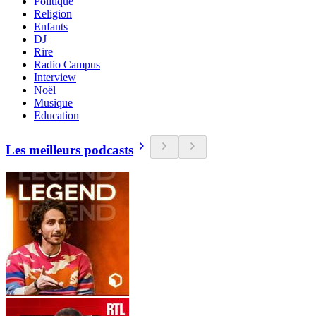
Politique
Religion
Enfants
DJ
Rire
Radio Campus
Interview
Noël
Musique
Education
Les meilleurs podcasts