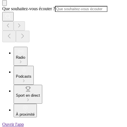
Que souhaitez-vous écouter ?
Radio
Podcasts
Sport en direct
À proximité
Ouvrir l'app