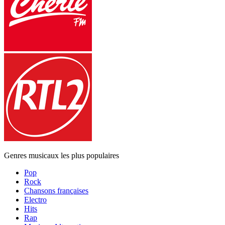
Genres musicaux les plus populaires
Pop
Rock
Chansons françaises
Electro
Hits
Rap