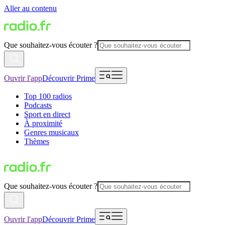
Aller au contenu
Que souhaitez-vous écouter ?
Ouvrir l'app
Découvrir Prime
Top 100 radios
Podcasts
Sport en direct
À proximité
Genres musicaux
Thèmes
Que souhaitez-vous écouter ?
Ouvrir l'app
Découvrir Prime