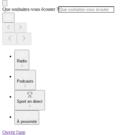
Que souhaitez-vous écouter ?
Radio
Podcasts
Sport en direct
À proximité
Ouvrir l'app