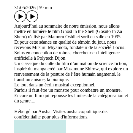
31/05/2026
|
59 min
Aujourd’hui au sommaire de notre émission, nous allons
mettre en lumière le film Ghost in the Shell (Gōsuto In Za
Sheru) réalisé par Mamoru Oshii et sorti en salle en 1995.
Et pour cette séance en qualité de témoin du jour, nous
recevons Mitsuru Miyamoto, fondateur de la société Locus-
Solus en conception de robots, chercheur en Intelligence
artificielle à Polytech Dijon.
Un classique du culte du film d’animation de science-fiction,
inspiré du manga créé par Masamune Shirow, qui explore un
renversement de la posture de l’être humain augmenté, le
transhumanisme, la bionique.
Le tout dans un écrin musical exceptionnel.
Parfois il faut être un monstre pour combattre un monstre.
Encore un film qui repousse les limites de la catégorisation et
du genre....
Hébergé par Ausha. Visitez ausha.co/politique-de-
confidentialite pour plus d'informations.