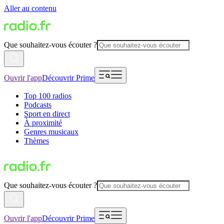
Aller au contenu
Que souhaitez-vous écouter ?
Ouvrir l'app
Découvrir Prime
Top 100 radios
Podcasts
Sport en direct
À proximité
Genres musicaux
Thèmes
Que souhaitez-vous écouter ?
Ouvrir l'app
Découvrir Prime