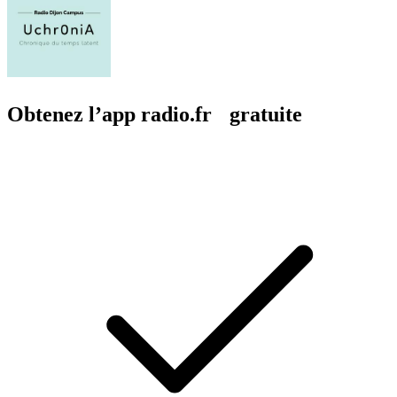
Obtenez l’app radio.fr gratuite