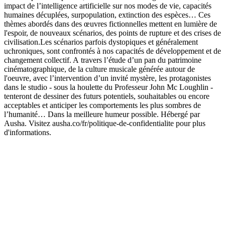
impact de l’intelligence artificielle sur nos modes de vie, capacités
humaines décuplées, surpopulation, extinction des espèces… Ces
thèmes abordés dans des œuvres fictionnelles mettent en lumière de
l'espoir, de nouveaux scénarios, des points de rupture et des crises de
civilisation.Les scénarios parfois dystopiques et généralement
uchroniques, sont confrontés à nos capacités de développement et de
changement collectif. A travers l’étude d’un pan du patrimoine
cinématographique, de la culture musicale générée autour de
l'oeuvre, avec l’intervention d’un invité mystère, les protagonistes
dans le studio - sous la houlette du Professeur John Mc Loughlin -
tenteront de dessiner des futurs potentiels, souhaitables ou encore
acceptables et anticiper les comportements les plus sombres de
l’humanité… Dans la meilleure humeur possible. Hébergé par
Ausha. Visitez ausha.co/fr/politique-de-confidentialite pour plus
d'informations.
Site web du podcast