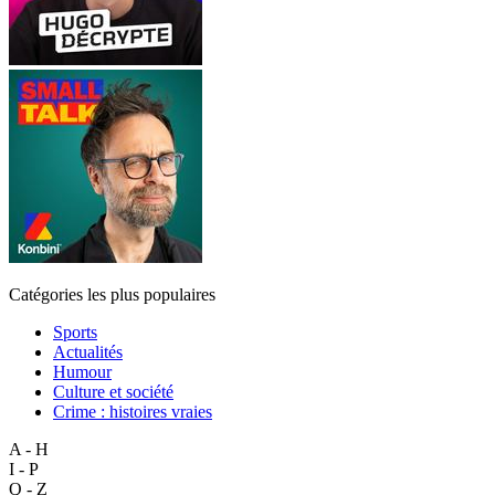
Catégories les plus populaires
Sports
Actualités
Humour
Culture et société
Crime : histoires vraies
A - H
I - P
Q - Z