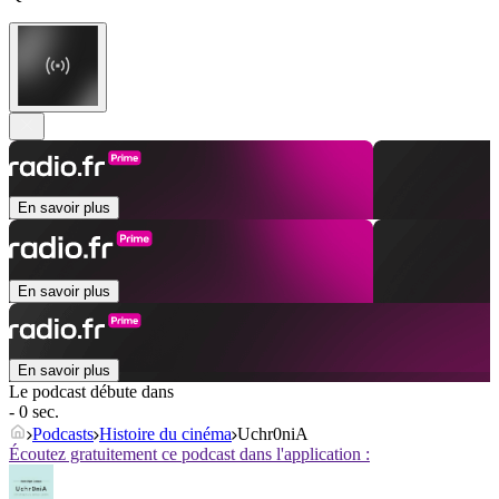
En savoir plus
En savoir plus
En savoir plus
Le podcast débute dans
- 0 sec.
Podcasts
Histoire du cinéma
Uchr0niA
Écoutez gratuitement ce podcast dans l'application :