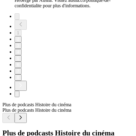
Hébergé par Ausha. Visitez ausha.co/politique-de-
confidentialite pour plus d'informations.
1
2
3
4
5
6
7
8
Plus de podcasts Histoire du cinéma
Plus de podcasts Histoire du cinéma
Plus de podcasts Histoire du cinéma