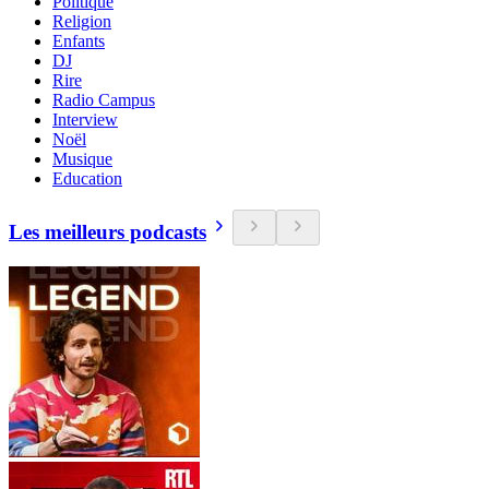
Politique
Religion
Enfants
DJ
Rire
Radio Campus
Interview
Noël
Musique
Education
Les meilleurs podcasts