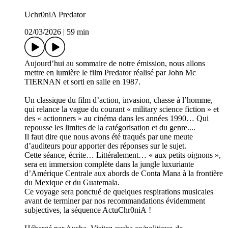
Uchr0niA Predator
02/03/2026
|
59 min
Aujourd’hui au sommaire de notre émission, nous allons
mettre en lumière le film Predator réalisé par John Mc
TIERNAN et sorti en salle en 1987.
Un classique du film d’action, invasion, chasse à l’homme,
qui relance la vague du courant « military science fiction » et
des « actionners » au cinéma dans les années 1990… Qui
repousse les limites de la catégorisation et du genre....
Il faut dire que nous avons été traqués par une meute
d’auditeurs pour apporter des réponses sur le sujet.
Cette séance, écrite… Littéralement… « aux petits oignons »,
sera en immersion complète dans la jungle luxuriante
d’Amérique Centrale aux abords de Conta Mana à la frontière
du Mexique et du Guatemala.
Ce voyage sera ponctué de quelques respirations musicales
avant de terminer par nos recommandations évidemment
subjectives, la séquence ActuChr0niA !