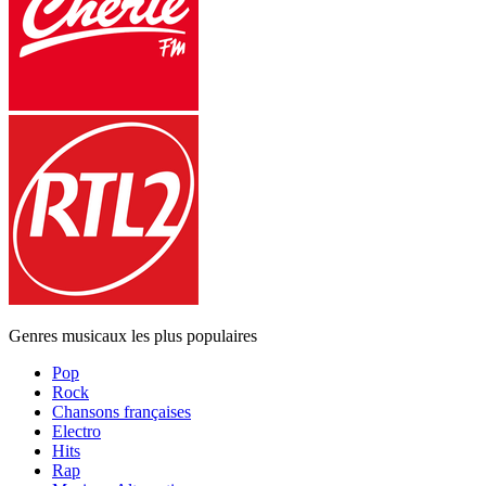
Genres musicaux les plus populaires
Pop
Rock
Chansons françaises
Electro
Hits
Rap