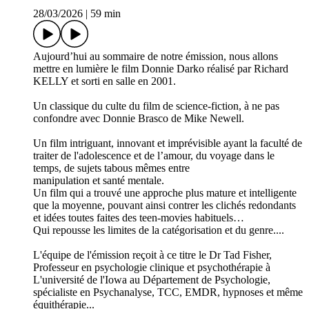
28/03/2026
|
59 min
Aujourd’hui au sommaire de notre émission, nous allons
mettre en lumière le film Donnie Darko réalisé par Richard
KELLY et sorti en salle en 2001.
Un classique du culte du film de science-fiction, à ne pas
confondre avec Donnie Brasco de Mike Newell.
Un film intriguant, innovant et imprévisible ayant la faculté de
traiter de l'adolescence et de l’amour, du voyage dans le
temps, de sujets tabous mêmes entre
manipulation et santé mentale.
Un film qui a trouvé une approche plus mature et intelligente
que la moyenne, pouvant ainsi contrer les clichés redondants
et idées toutes faites des teen-movies habituels…
Qui repousse les limites de la catégorisation et du genre....
L'équipe de l'émission reçoit à ce titre le Dr Tad Fisher,
Professeur en psychologie clinique et psychothérapie à
L'université de l'Iowa au Département de Psychologie,
spécialiste en Psychanalyse, TCC, EMDR, hypnoses et même
équithérapie...