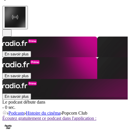
En savoir plus
En savoir plus
En savoir plus
Le podcast débute dans
- 0 sec.
Podcasts
Histoire du cinéma
Popcorn Club
Écoutez gratuitement ce podcast dans l'application :