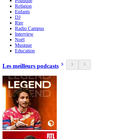
Politique
Religion
Enfants
DJ
Rire
Radio Campus
Interview
Noël
Musique
Education
Les meilleurs podcasts