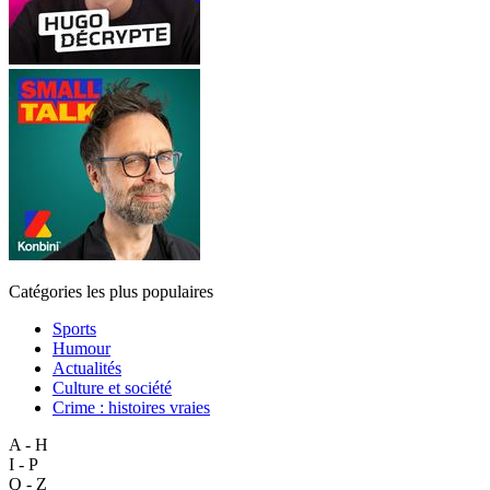
Catégories les plus populaires
Sports
Humour
Actualités
Culture et société
Crime : histoires vraies
A - H
I - P
Q - Z