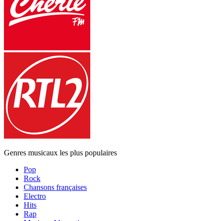
Genres musicaux les plus populaires
Pop
Rock
Chansons françaises
Electro
Hits
Rap