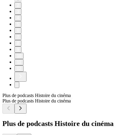
2
3
4
5
6
7
8
9
10
11
12
Plus de podcasts Histoire du cinéma
Plus de podcasts Histoire du cinéma
Plus de podcasts Histoire du cinéma