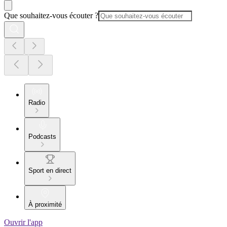
Que souhaitez-vous écouter ?
Radio
Podcasts
Sport en direct
À proximité
Ouvrir l'app