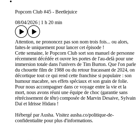
Popcorn Club #45 - Beetlejuice
08/04/2026
|
1 h 20 min
Attention, ne prononcez pas son nom trois fois... ou alors,
faites-le uniquement pour lancer cet épisode !
Cette semaine, le Popcorn Club sort son manuel de personne
récemment décédée et ouvre les portes de l'au-delà pour une
immersion totale dans l'univers de Tim Burton. Que l'on parle
du chouette film de 1988 ou du retour fracassant de 2024, on
décortique tout ce qui rend cette franchise si populaire : son
humour macabre, ses effets spéciaux et son grain de folie.
Pour nous accompagner dans ce voyage entre la vie et la
mort, nous avons réuni une équipe de choc (garantie sans
rétrécissement de tête) composée de Marvin Desaive, Sylvain
Daï et Idrisse Hidara !
Hébergé par Ausha. Visitez ausha.co/politique-de-
confidentialite pour plus d'informations.