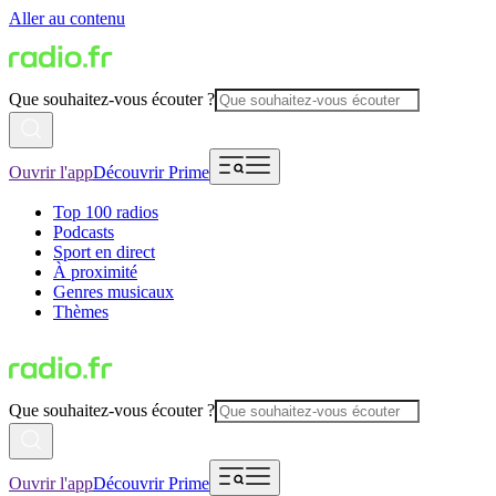
Aller au contenu
Que souhaitez-vous écouter ?
Ouvrir l'app
Découvrir Prime
Top 100 radios
Podcasts
Sport en direct
À proximité
Genres musicaux
Thèmes
Que souhaitez-vous écouter ?
Ouvrir l'app
Découvrir Prime