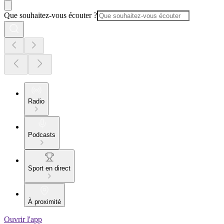
Que souhaitez-vous écouter ?
Radio
Podcasts
Sport en direct
À proximité
Ouvrir l'app