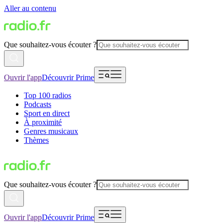
Aller au contenu
Que souhaitez-vous écouter ?
Ouvrir l'app
Découvrir Prime
Top 100 radios
Podcasts
Sport en direct
À proximité
Genres musicaux
Thèmes
Que souhaitez-vous écouter ?
Ouvrir l'app
Découvrir Prime