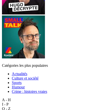
Catégories les plus populaires
Actualités
Culture et société
Sports
Humour
Crime : histoires vraies
A - H
I - P
Q - Z