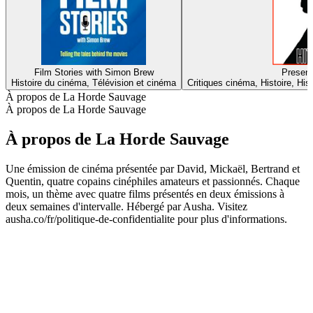
Film Stories with Simon Brew
Present
Histoire du cinéma, Télévision et cinéma
Critiques cinéma, Histoire, His
À propos de La Horde Sauvage
À propos de La Horde Sauvage
À propos de La Horde Sauvage
Une émission de cinéma présentée par David, Mickaël, Bertrand et
Quentin, quatre copains cinéphiles amateurs et passionnés. Chaque
mois, un thème avec quatre films présentés en deux émissions à
deux semaines d'intervalle. Hébergé par Ausha. Visitez
ausha.co/fr/politique-de-confidentialite pour plus d'informations.
Site web du podcast