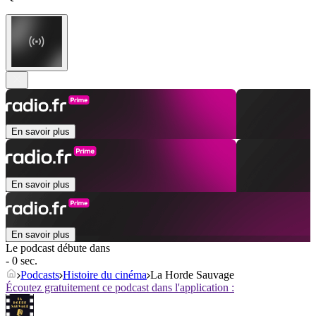
En savoir plus
En savoir plus
En savoir plus
Le podcast débute dans
- 0 sec.
Podcasts
Histoire du cinéma
La Horde Sauvage
Écoutez gratuitement ce podcast dans l'application :