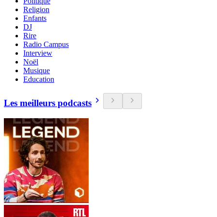
Politique
Religion
Enfants
DJ
Rire
Radio Campus
Interview
Noël
Musique
Education
Les meilleurs podcasts