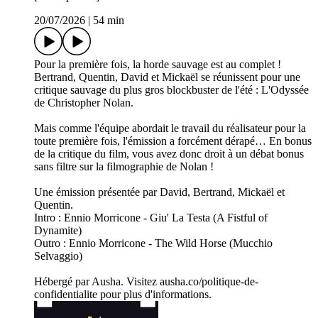
20/07/2026
|
54 min
Pour la première fois, la horde sauvage est au complet !
Bertrand, Quentin, David et Mickaël se réunissent pour une
critique sauvage du plus gros blockbuster de l'été : L'Odyssée
de Christopher Nolan.
Mais comme l'équipe abordait le travail du réalisateur pour la
toute première fois, l'émission a forcément dérapé… En bonus
de la critique du film, vous avez donc droit à un débat bonus
sans filtre sur la filmographie de Nolan !
Une émission présentée par David, Bertrand, Mickaël et
Quentin.
Intro : Ennio Morricone - Giu' La Testa (A Fistful of
Dynamite)
Outro : Ennio Morricone - The Wild Horse (Mucchio
Selvaggio)
Hébergé par Ausha. Visitez ausha.co/politique-de-
confidentialite pour plus d'informations.