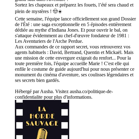
Sortez les chapeaux et préparez les fouets, l’été sera chaud et
plein de mystères ! 🤠☀️
Cette semaine, l'équipe lance officiellement son grand Dossier
de l'Été : une saga exceptionnelle en 5 épisodes entièrement
dédiée au mythe d'Indiana Jones. Et pour ouvrir le bal, on
s'attaque évidemment au chef-d'œuvre fondateur de 1981 :
Les Aventuriers de l'Arche Perdue.
Aux commandes de ce rapport secret, vous retrouverez vos
agents habituels : David, Bertrand, Quentin et Mickaël. Mais
une mission de cette envergure exigeait du renfort... Pour la
toute première fois, l'équipe accueille Marie ! C'est elle qui
enfile le costume de guide aujourd'hui pour nous présenter ce
monument du cinéma d'aventure, ses coulisses légendaires et
ses secrets bien gardés.
Hébergé par Ausha. Visitez ausha.co/politique-de-
confidentialite pour plus d'informations.