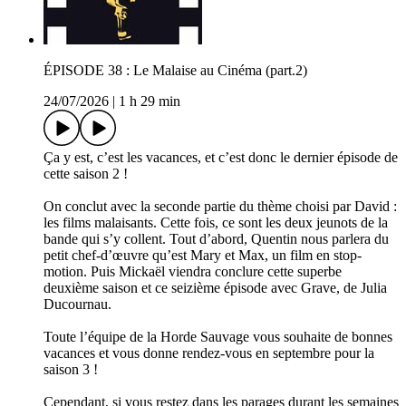
ÉPISODE 38 : Le Malaise au Cinéma (part.2)
24/07/2026
|
1 h 29 min
Ça y est, c’est les vacances, et c’est donc le dernier épisode de
cette saison 2 !
On conclut avec la seconde partie du thème choisi par David :
les films malaisants. Cette fois, ce sont les deux jeunots de la
bande qui s’y collent. Tout d’abord, Quentin nous parlera du
petit chef-d’œuvre qu’est Mary et Max, un film en stop-
motion. Puis Mickaël viendra conclure cette superbe
deuxième saison et ce seizième épisode avec Grave, de Julia
Ducournau.
Toute l’équipe de la Horde Sauvage vous souhaite de bonnes
vacances et vous donne rendez-vous en septembre pour la
saison 3 !
Cependant, si vous restez dans les parages durant les semaines