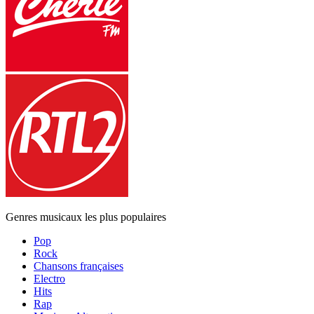
Genres musicaux les plus populaires
Pop
Rock
Chansons françaises
Electro
Hits
Rap