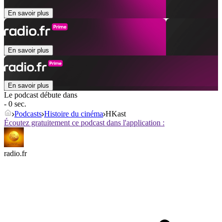
En savoir plus
En savoir plus
En savoir plus
Le podcast débute dans
- 0 sec.
Podcasts
Histoire du cinéma
HKast
Écoutez gratuitement ce podcast dans l'application :
radio.fr