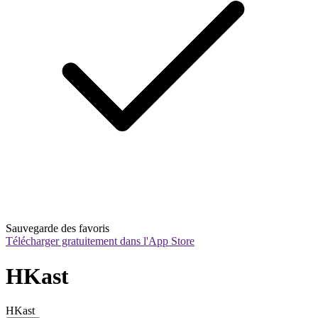
Sauvegarde des favoris
Télécharger gratuitement dans l'App Store
HKast
HKast