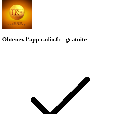
Obtenez l’app radio.fr gratuite