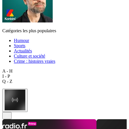
Catégories les plus populaires
Humour
Sports
Actualités
Culture et société
Crime : histoires vraies
A - H
I - P
Q - Z