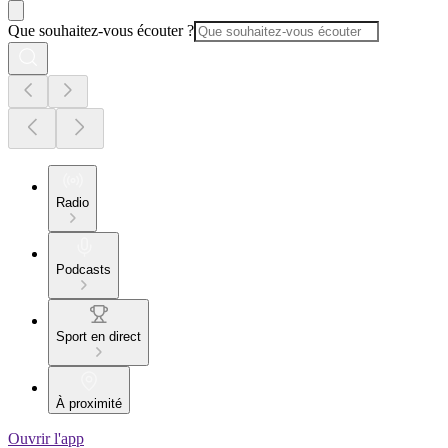
Que souhaitez-vous écouter ?
Radio
Podcasts
Sport en direct
À proximité
Ouvrir l'app