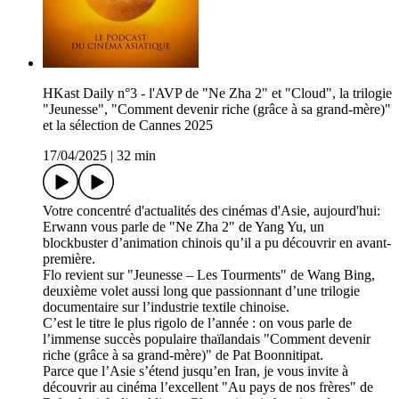
HKast Daily n°3 - l'AVP de "Ne Zha 2" et "Cloud", la trilogie
"Jeunesse", "Comment devenir riche (grâce à sa grand-mère)"
et la sélection de Cannes 2025
17/04/2025
|
32 min
Votre concentré d'actualités des cinémas d'Asie, aujourd'hui:
Erwann vous parle de "Ne Zha 2" de Yang Yu, un
blockbuster d’animation chinois qu’il a pu découvrir en avant-
première.
Flo revient sur "Jeunesse – Les Tourments" de Wang Bing,
deuxième volet aussi long que passionnant d’une trilogie
documentaire sur l’industrie textile chinoise.
C’est le titre le plus rigolo de l’année : on vous parle de
l’immense succès populaire thaïlandais "Comment devenir
riche (grâce à sa grand-mère)" de Pat Boonnitipat.
Parce que l’Asie s’étend jusqu’en Iran, je vous invite à
découvrir au cinéma l’excellent "Au pays de nos frères" de