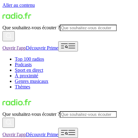
Aller au contenu
Que souhaitez-vous écouter ?
Ouvrir l'app
Découvrir Prime
Top 100 radios
Podcasts
Sport en direct
À proximité
Genres musicaux
Thèmes
Que souhaitez-vous écouter ?
Ouvrir l'app
Découvrir Prime