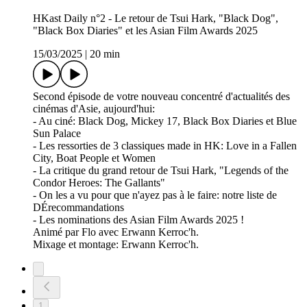
HKast Daily n°2 - Le retour de Tsui Hark, "Black Dog",
"Black Box Diaries" et les Asian Film Awards 2025
15/03/2025
|
20 min
Second épisode de votre nouveau concentré d'actualités des
cinémas d'Asie, aujourd'hui:
- Au ciné: Black Dog, Mickey 17, Black Box Diaries et Blue
Sun Palace
- Les ressorties de 3 classiques made in HK: Love in a Fallen
City, Boat People et Women
- La critique du grand retour de Tsui Hark, "Legends of the
Condor Heroes: The Gallants"
- On les a vu pour que n'ayez pas à le faire: notre liste de
DÉrecommandations
- Les nominations des Asian Film Awards 2025 !
Animé par Flo avec Erwann Kerroc'h.
Mixage et montage: Erwann Kerroc'h.
1