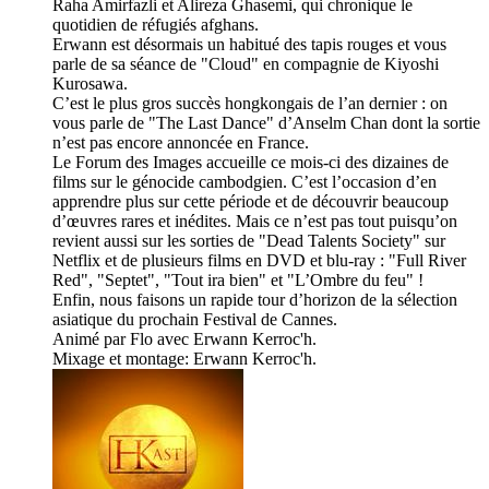
Raha Amirfazli et Alireza Ghasemi, qui chronique le
quotidien de réfugiés afghans.
Erwann est désormais un habitué des tapis rouges et vous
parle de sa séance de "Cloud" en compagnie de Kiyoshi
Kurosawa.
C’est le plus gros succès hongkongais de l’an dernier : on
vous parle de "The Last Dance" d’Anselm Chan dont la sortie
n’est pas encore annoncée en France.
Le Forum des Images accueille ce mois-ci des dizaines de
films sur le génocide cambodgien. C’est l’occasion d’en
apprendre plus sur cette période et de découvrir beaucoup
d’œuvres rares et inédites. Mais ce n’est pas tout puisqu’on
revient aussi sur les sorties de "Dead Talents Society" sur
Netflix et de plusieurs films en DVD et blu-ray : "Full River
Red", "Septet", "Tout ira bien" et "L’Ombre du feu" !
Enfin, nous faisons un rapide tour d’horizon de la sélection
asiatique du prochain Festival de Cannes.
Animé par Flo avec Erwann Kerroc'h.
Mixage et montage: Erwann Kerroc'h.