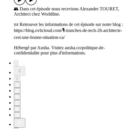
👥 Dans cet épisode nous recevions Alexandre TOURET,
Architect chez Worldline.
📜 Retrouver les informations de cet épisode sur notre blog :
https://blog.ovhcloud.com/🎙️-tranches-de-tech-26-architecte-
cest-une-bonne-situation-ca/
Hébergé par Ausha. Visitez ausha.co/politique-de-
confidentialite pour plus d'informations.
1
2
3
4
5
6
7