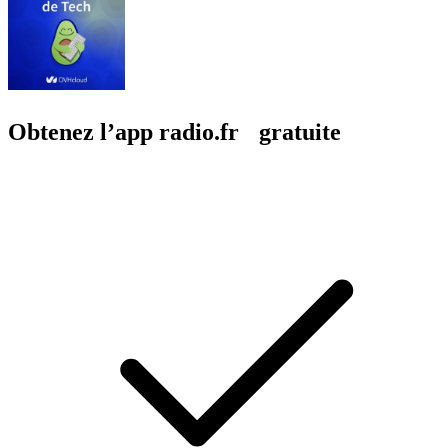
Obtenez l’app radio.fr gratuite