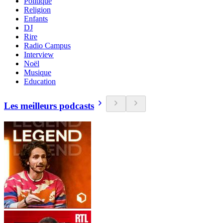
Politique
Religion
Enfants
DJ
Rire
Radio Campus
Interview
Noël
Musique
Education
Les meilleurs podcasts