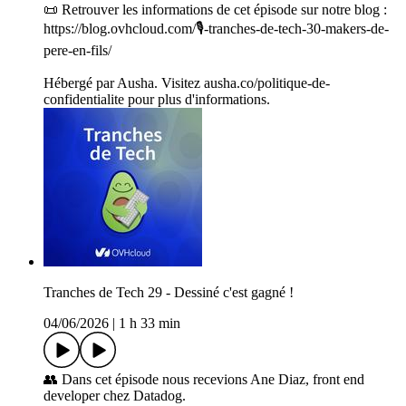
📜 Retrouver les informations de cet épisode sur notre blog :
https://blog.ovhcloud.com/🎙️-tranches-de-tech-30-makers-de-
pere-en-fils/
Hébergé par Ausha. Visitez ausha.co/politique-de-
confidentialite pour plus d'informations.
Tranches de Tech 29 - Dessiné c'est gagné !
04/06/2026
|
1 h 33 min
👥 Dans cet épisode nous recevions Ane Diaz, front end
developer chez Datadog.