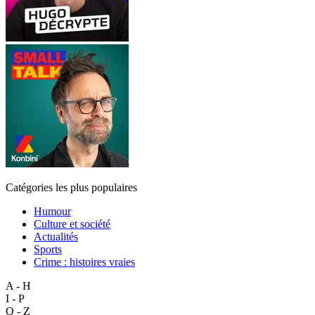
Catégories les plus populaires
Humour
Culture et société
Actualités
Sports
Crime : histoires vraies
A - H
I - P
Q - Z