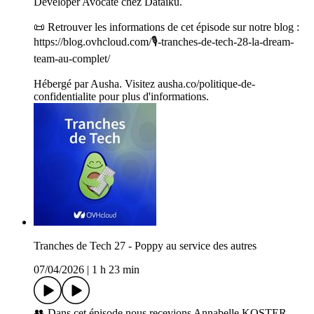
Developer Avocate chez Dataiku.
📜 Retrouver les informations de cet épisode sur notre blog :
https://blog.ovhcloud.com/🎙️-tranches-de-tech-28-la-dream-
team-au-complet/
Hébergé par Ausha. Visitez ausha.co/politique-de-
confidentialite pour plus d'informations.
Tranches de Tech 27 - Poppy au service des autres
07/04/2026
|
1 h 23 min
👥 Dans cet épisode nous recevions Annabelle KOSTER,