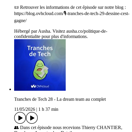
📜 Retrouver les informations de cet épisode sur notre blog :
https://blog.ovhcloud.com/🎙️-tranches-de-tech-29-dessine-cest-
gagne/
Hébergé par Ausha. Visitez ausha.co/politique-de-
confidentialite pour plus d'informations.
Tranches de Tech 28 - La dream team au complet
11/05/2026
|
1 h 37 min
👥 Dans cet épisode nous recevions Thierry CHANTIER,