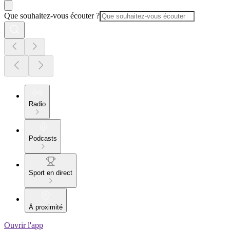
Que souhaitez-vous écouter ?
Radio
Podcasts
Sport en direct
À proximité
Ouvrir l'app