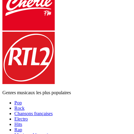
Genres musicaux les plus populaires
Pop
Rock
Chansons françaises
Electro
Hits
Rap