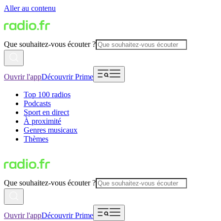
Aller au contenu
Que souhaitez-vous écouter ?
Ouvrir l'app
Découvrir Prime
Top 100 radios
Podcasts
Sport en direct
À proximité
Genres musicaux
Thèmes
Que souhaitez-vous écouter ?
Ouvrir l'app
Découvrir Prime