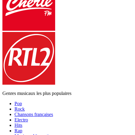
Genres musicaux les plus populaires
Pop
Rock
Chansons françaises
Electro
Hits
Rap