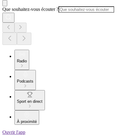
Que souhaitez-vous écouter ?
Radio
Podcasts
Sport en direct
À proximité
Ouvrir l'app