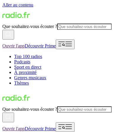
Aller au contenu
Que souhaitez-vous écouter ?
Ouvrir l'app
Découvrir Prime
Top 100 radios
Podcasts
Sport en direct
À proximité
Genres musicaux
Thèmes
Que souhaitez-vous écouter ?
Ouvrir l'app
Découvrir Prime