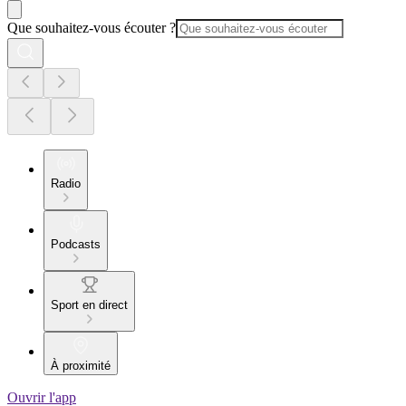
Que souhaitez-vous écouter ?
Radio
Podcasts
Sport en direct
À proximité
Ouvrir l'app