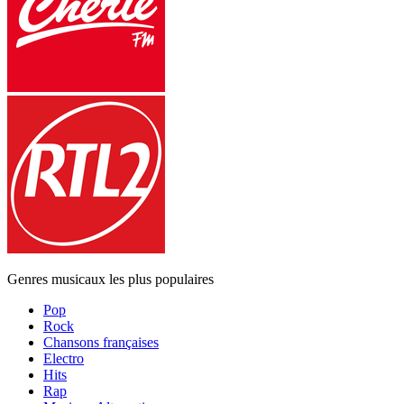
Genres musicaux les plus populaires
Pop
Rock
Chansons françaises
Electro
Hits
Rap