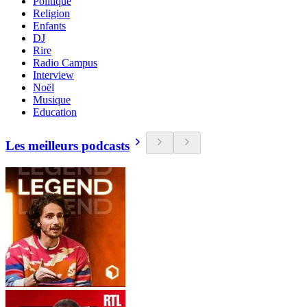
Politique
Religion
Enfants
DJ
Rire
Radio Campus
Interview
Noël
Musique
Education
Les meilleurs podcasts