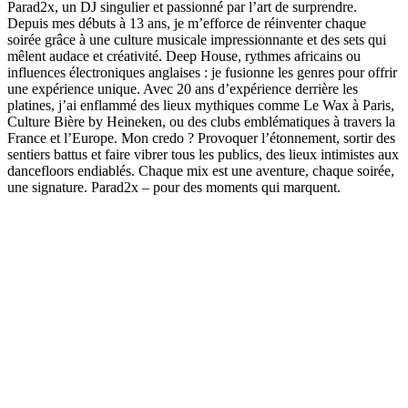
Parad2x, un DJ singulier et passionné par l’art de surprendre.
Depuis mes débuts à 13 ans, je m’efforce de réinventer chaque
soirée grâce à une culture musicale impressionnante et des sets qui
mêlent audace et créativité. Deep House, rythmes africains ou
influences électroniques anglaises : je fusionne les genres pour offrir
une expérience unique. Avec 20 ans d’expérience derrière les
platines, j’ai enflammé des lieux mythiques comme Le Wax à Paris,
Culture Bière by Heineken, ou des clubs emblématiques à travers la
France et l’Europe. Mon credo ? Provoquer l’étonnement, sortir des
sentiers battus et faire vibrer tous les publics, des lieux intimistes aux
dancefloors endiablés. Chaque mix est une aventure, chaque soirée,
une signature. Parad2x – pour des moments qui marquent.
Site web du podcast