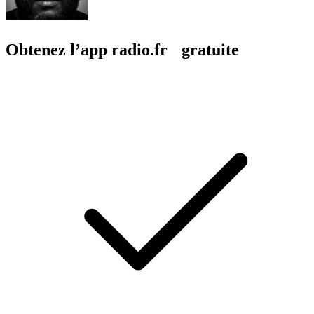
Obtenez l’app radio.fr gratuite