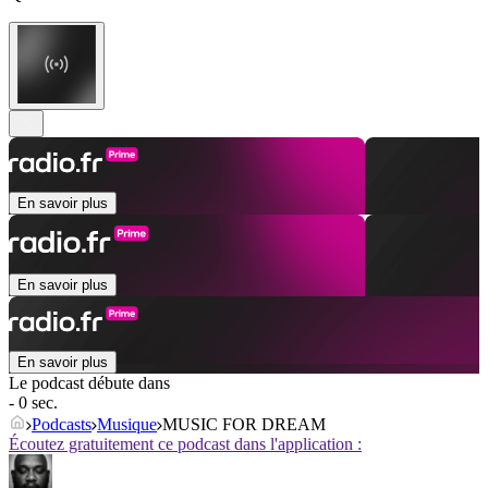
En savoir plus
En savoir plus
En savoir plus
Le podcast débute dans
- 0 sec.
Podcasts
Musique
MUSIC FOR DREAM
Écoutez gratuitement ce podcast dans l'application :