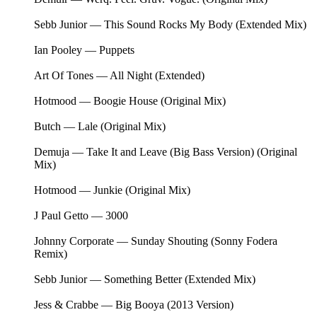
Sebb Junior — This Sound Rocks My Body (Extended Mix)
Ian Pooley — Puppets
Art Of Tones — All Night (Extended)
Hotmood — Boogie House (Original Mix)
Butch — Lale (Original Mix)
Demuja — Take It and Leave (Big Bass Version) (Original
Mix)
Hotmood — Junkie (Original Mix)
J Paul Getto — 3000
Johnny Corporate — Sunday Shouting (Sonny Fodera
Remix)
Sebb Junior — Something Better (Extended Mix)
Jess & Crabbe — Big Booya (2013 Version)