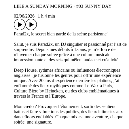
LIKE A SUNDAY MORNING - #03 SUNNY DAY
02/06/2026
|
1 h 4 min
Parad2x, le secret bien gardé de la scène parisienne"
Salut, je suis Parad2x, un DJ singulier et passionné par l’art de
surprendre. Depuis mes débuts à 13 ans, je m’efforce de
réinventer chaque soirée grâce à une culture musicale
impressionnante et des sets qui mêlent audace et créativité.
Deep House, rythmes africains ou influences électroniques
anglaises : je fusionne les genres pour offrir une expérience
unique. Avec 20 ans d’expérience derrière les platines, j’ai
enflammé des lieux mythiques comme Le Wax à Paris,
Culture Bière by Heineken, ou des clubs emblématiques à
travers la France et l’Europe.
Mon credo ? Provoquer l’étonnement, sortir des sentiers
battus et faire vibrer tous les publics, des lieux intimistes aux
dancefloors endiablés. Chaque mix est une aventure, chaque
soirée, une signature.