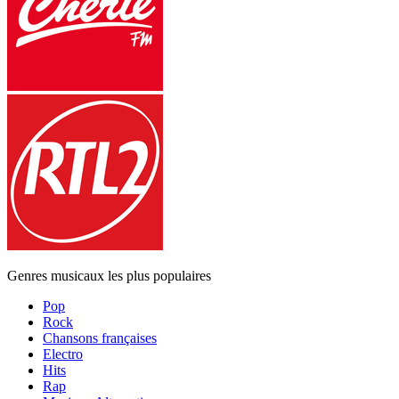
Genres musicaux les plus populaires
Pop
Rock
Chansons françaises
Electro
Hits
Rap