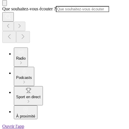
Que souhaitez-vous écouter ?
Radio
Podcasts
Sport en direct
À proximité
Ouvrir l'app