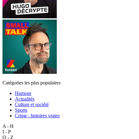
Catégories les plus populaires
Humour
Actualités
Culture et société
Sports
Crime : histoires vraies
A - H
I - P
Q - Z