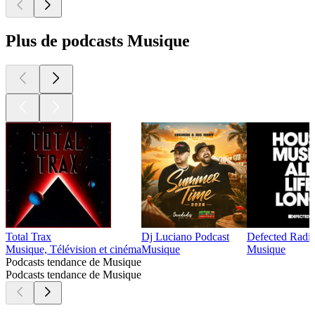
Plus de podcasts Musique
Total Trax
Dj Luciano Podcast
Defected Radi
Musique, Télévision et cinéma
Musique
Musique
Podcasts tendance de Musique
Podcasts tendance de Musique