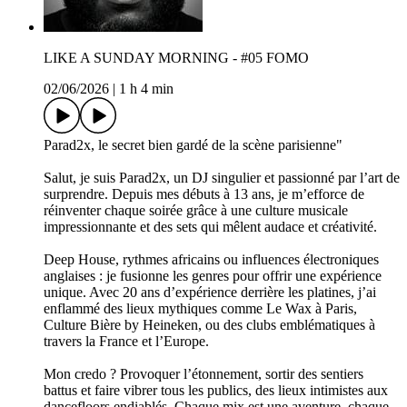
LIKE A SUNDAY MORNING - #05 FOMO
02/06/2026
|
1 h 4 min
Parad2x, le secret bien gardé de la scène parisienne"
Salut, je suis Parad2x, un DJ singulier et passionné par l’art de
surprendre. Depuis mes débuts à 13 ans, je m’efforce de
réinventer chaque soirée grâce à une culture musicale
impressionnante et des sets qui mêlent audace et créativité.
Deep House, rythmes africains ou influences électroniques
anglaises : je fusionne les genres pour offrir une expérience
unique. Avec 20 ans d’expérience derrière les platines, j’ai
enflammé des lieux mythiques comme Le Wax à Paris,
Culture Bière by Heineken, ou des clubs emblématiques à
travers la France et l’Europe.
Mon credo ? Provoquer l’étonnement, sortir des sentiers
battus et faire vibrer tous les publics, des lieux intimistes aux
dancefloors endiablés. Chaque mix est une aventure, chaque