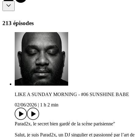
213 épisodes
LIKE A SUNDAY MORNING - #06 SUNSHINE BABE
02/06/2026
|
1 h 2 min
Parad2x, le secret bien gardé de la scène parisienne"
Salut, je suis Parad2x, un DJ singulier et passionné par l’art de