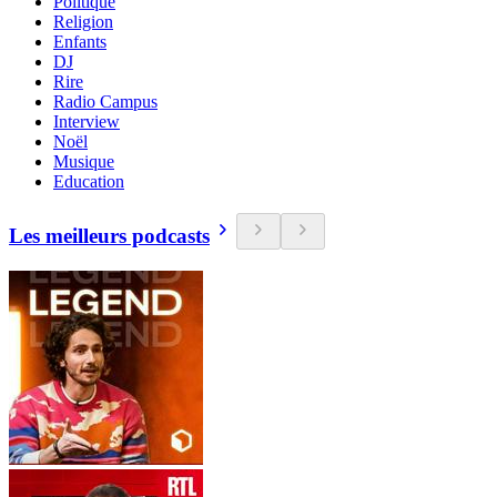
Politique
Religion
Enfants
DJ
Rire
Radio Campus
Interview
Noël
Musique
Education
Les meilleurs podcasts