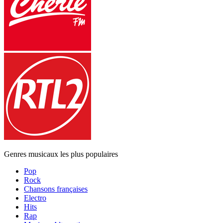
Genres musicaux les plus populaires
Pop
Rock
Chansons françaises
Electro
Hits
Rap