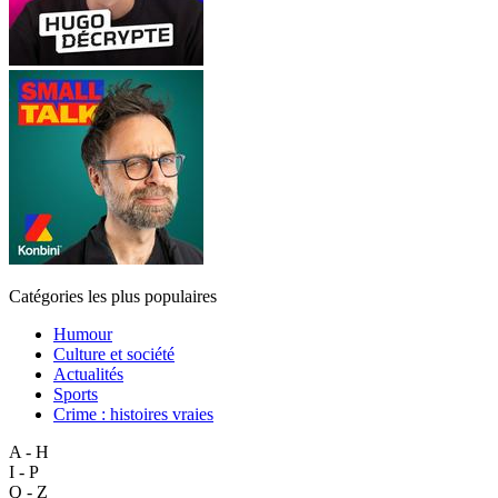
Catégories les plus populaires
Humour
Culture et société
Actualités
Sports
Crime : histoires vraies
A - H
I - P
Q - Z