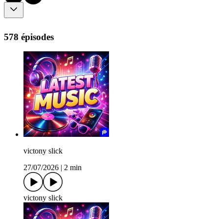
578 épisodes
victony slick
27/07/2026
|
2 min
victony slick