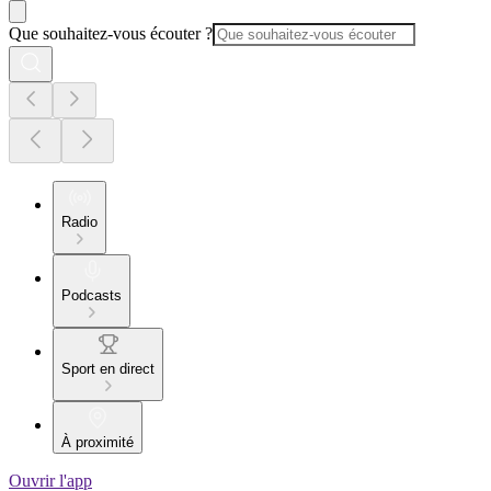
Que souhaitez-vous écouter ?
Radio
Podcasts
Sport en direct
À proximité
Ouvrir l'app