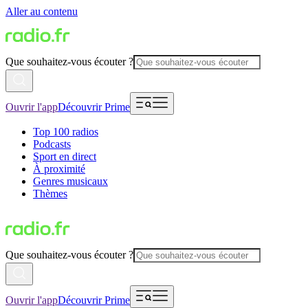
Aller au contenu
Que souhaitez-vous écouter ?
Ouvrir l'app
Découvrir Prime
Top 100 radios
Podcasts
Sport en direct
À proximité
Genres musicaux
Thèmes
Que souhaitez-vous écouter ?
Ouvrir l'app
Découvrir Prime