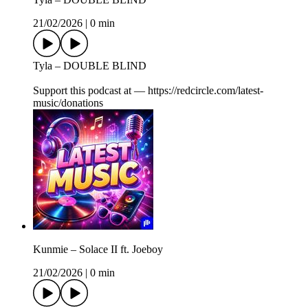
21/02/2026
|
0 min
Tyla – DOUBLE BLIND
Support this podcast at — https://redcircle.com/latest-
music/donations
Kunmie – Solace II ft. Joeboy
21/02/2026
|
0 min