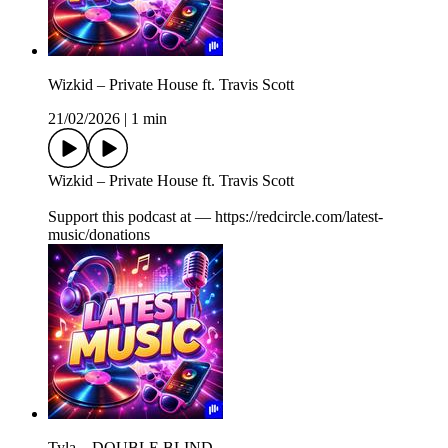
Wizkid – Private House ft. Travis Scott
21/02/2026
|
1 min
Wizkid – Private House ft. Travis Scott
Support this podcast at — https://redcircle.com/latest-
music/donations
Tyla – DOUBLE BLIND