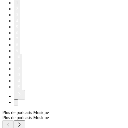
1
2
3
4
5
6
7
8
9
10
11
12
13
14
15
Plus de podcasts Musique
Plus de podcasts Musique