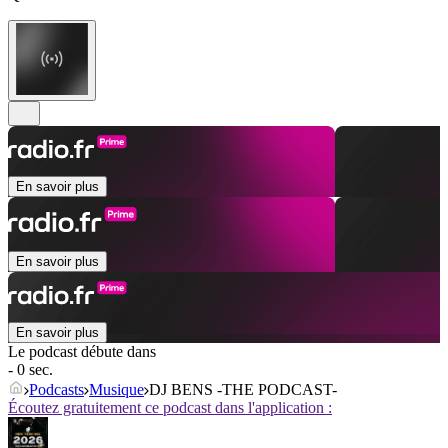
En savoir plus
En savoir plus
En savoir plus
Le podcast débute dans
- 0 sec.
Podcasts
Musique
DJ BENS -THE PODCAST-
Écoutez gratuitement ce podcast dans l'application :