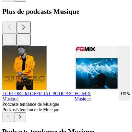
Plus de podcasts Musique
DJ FLORUM OFFICIAL PODCAST
FG MIX
URBAN
Musique
Musique
Podcasts tendance de Musique
Podcasts tendance de Musique
Podcasts tendance de Musique