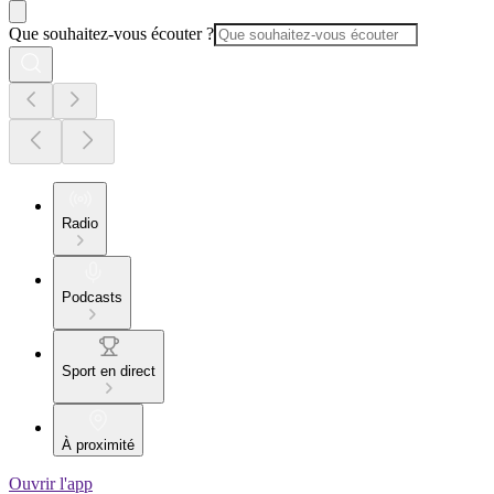
Que souhaitez-vous écouter ?
Radio
Podcasts
Sport en direct
À proximité
Ouvrir l'app