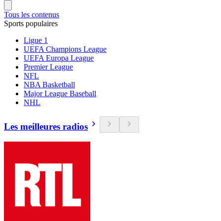
Tous les contenus
Sports populaires
Ligue 1
UEFA Champions League
UEFA Europa League
Premier League
NFL
NBA Basketball
Major League Baseball
NHL
Les meilleures radios