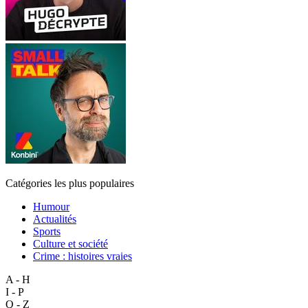
Catégories les plus populaires
Humour
Actualités
Sports
Culture et société
Crime : histoires vraies
A - H
I - P
Q - Z