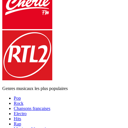
Genres musicaux les plus populaires
Pop
Rock
Chansons françaises
Electro
Hits
Rap