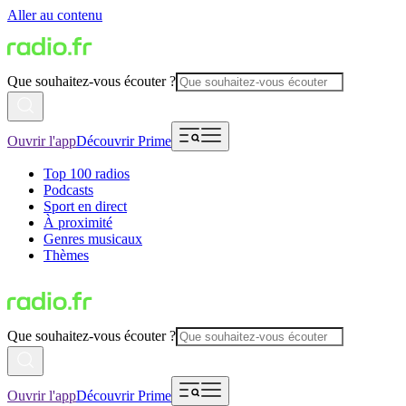
Aller au contenu
Que souhaitez-vous écouter ?
Ouvrir l'app
Découvrir Prime
Top 100 radios
Podcasts
Sport en direct
À proximité
Genres musicaux
Thèmes
Que souhaitez-vous écouter ?
Ouvrir l'app
Découvrir Prime