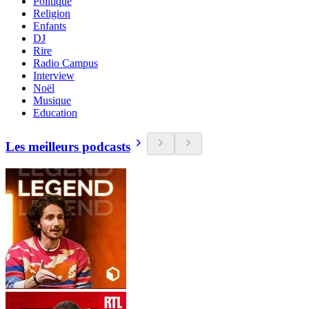
Politique
Religion
Enfants
DJ
Rire
Radio Campus
Interview
Noël
Musique
Education
Les meilleurs podcasts