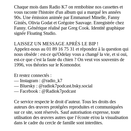
Chaque mois dans Radio K7 on rembobine nos cassettes et
vous raconte l'histoire d'un album qui a marqué les années
90s. Une émission animée par Emmanuel Minelle, Fanny
Giniès, Olivia Godat et Grégoire Sauvage. Enregistrée chez
Fanny. Générique réalisé par Greg Cook. Identité graphique
signée Floating Studio.
LAISSEZ UN MESSAGE APRÈS LE BIP !
Appelez-nous au 01 89 16 75 31 et répondez à la question qui
nous obsède : est-ce qu'Odelay vous a changé la vie, et si oui,
est-ce que c'est la faute du chien ? On veut vos souvenirs de
1996, vos théories sur le Komondor.
Et restez connectés :
— Instagram : @radio_k7
— Bluesky : @radiok7podcast.bsky.social
— Facebook : @Radiok7podcast
Ce service respecte le droit d’auteur. Tous les droits des
auteurs des œuvres protégées reproduites et communiquées
sur ce site, sont réservés. Sauf autorisation expresse, toute
utilisation des œuvres autres que l’écoute et/ou la visualisation
dans le cadre du cercle de famille sont interdites.