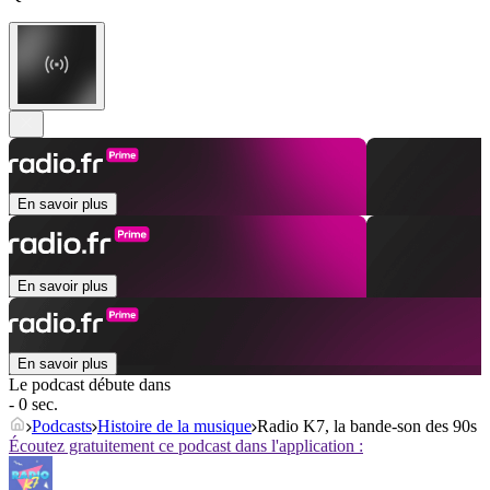
En savoir plus
En savoir plus
En savoir plus
Le podcast débute dans
- 0 sec.
Podcasts
Histoire de la musique
Radio K7, la bande-son des 90s
Écoutez gratuitement ce podcast dans l'application :