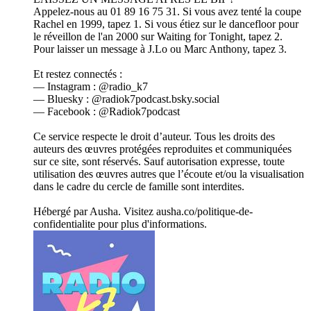
Appelez-nous au 01 89 16 75 31. Si vous avez tenté la coupe
Rachel en 1999, tapez 1. Si vous étiez sur le dancefloor pour
le réveillon de l'an 2000 sur Waiting for Tonight, tapez 2.
Pour laisser un message à J.Lo ou Marc Anthony, tapez 3.
Et restez connectés :
— Instagram : @radio_k7
— Bluesky : @radiok7podcast.bsky.social
— Facebook : @Radiok7podcast
Ce service respecte le droit d’auteur. Tous les droits des
auteurs des œuvres protégées reproduites et communiquées
sur ce site, sont réservés. Sauf autorisation expresse, toute
utilisation des œuvres autres que l’écoute et/ou la visualisation
dans le cadre du cercle de famille sont interdites.
Hébergé par Ausha. Visitez ausha.co/politique-de-
confidentialite pour plus d'informations.