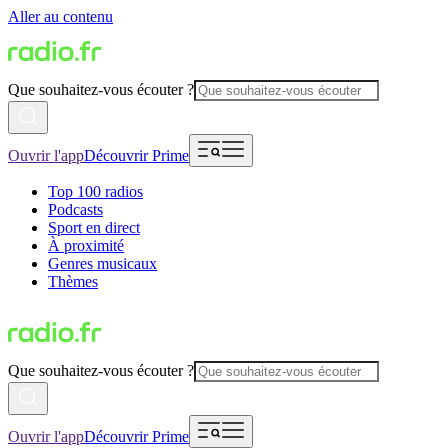
Aller au contenu
Que souhaitez-vous écouter ?
Ouvrir l'app
Découvrir Prime
Top 100 radios
Podcasts
Sport en direct
À proximité
Genres musicaux
Thèmes
Que souhaitez-vous écouter ?
Ouvrir l'app
Découvrir Prime