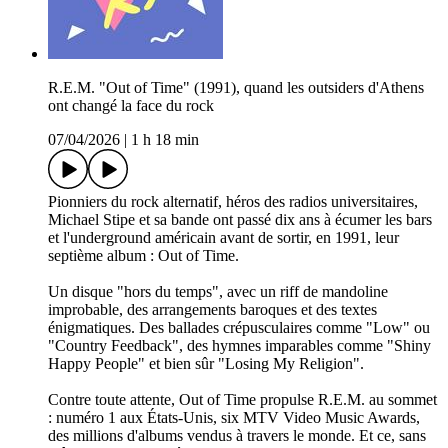
R.E.M. "Out of Time" (1991), quand les outsiders d'Athens
ont changé la face du rock
07/04/2026
|
1 h 18 min
Pionniers du rock alternatif, héros des radios universitaires,
Michael Stipe et sa bande ont passé dix ans à écumer les bars
et l'underground américain avant de sortir, en 1991, leur
septième album : Out of Time.
Un disque "hors du temps", avec un riff de mandoline
improbable, des arrangements baroques et des textes
énigmatiques. Des ballades crépusculaires comme "Low" ou
"Country Feedback", des hymnes imparables comme "Shiny
Happy People" et bien sûr "Losing My Religion".
Contre toute attente, Out of Time propulse R.E.M. au sommet
: numéro 1 aux États-Unis, six MTV Video Music Awards,
des millions d'albums vendus à travers le monde. Et ce, sans