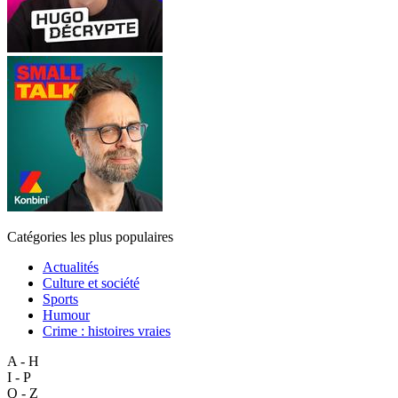
Catégories les plus populaires
Actualités
Culture et société
Sports
Humour
Crime : histoires vraies
A - H
I - P
Q - Z