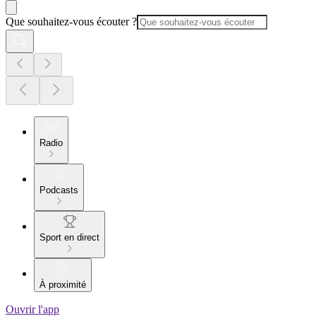
Que souhaitez-vous écouter ?
Radio
Podcasts
Sport en direct
À proximité
Ouvrir l'app