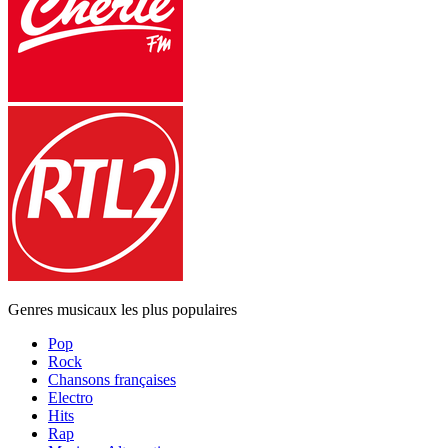
Genres musicaux les plus populaires
Pop
Rock
Chansons françaises
Electro
Hits
Rap