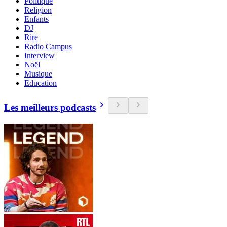
Politique
Religion
Enfants
DJ
Rire
Radio Campus
Interview
Noël
Musique
Education
Les meilleurs podcasts