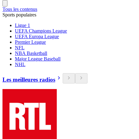
Tous les contenus
Sports populaires
Ligue 1
UEFA Champions League
UEFA Europa League
Premier League
NFL
NBA Basketball
Major League Baseball
NHL
Les meilleures radios