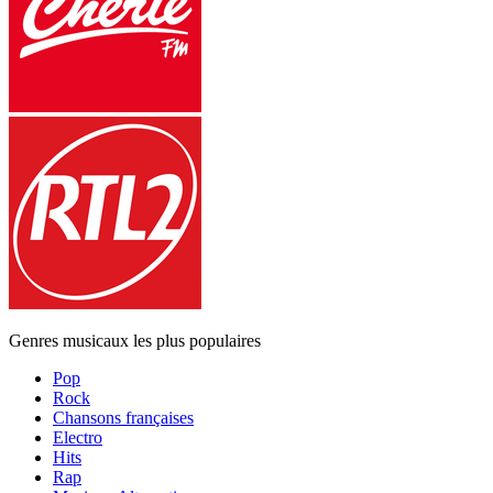
Genres musicaux les plus populaires
Pop
Rock
Chansons françaises
Electro
Hits
Rap