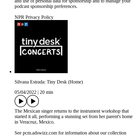
and use of personal data for sponsorship and to manage your
podcast sponsorship preferences.
NPR Privacy Policy
Silvana Estrada: Tiny Desk (Home)
05/04/2022
|
20 min
The Mexican singer returns to the instrument workshop that
started it all, performing a stunning set from her parent's home
in Veracruz, Mexico.
See pcm.adswizz.com for information about our collection