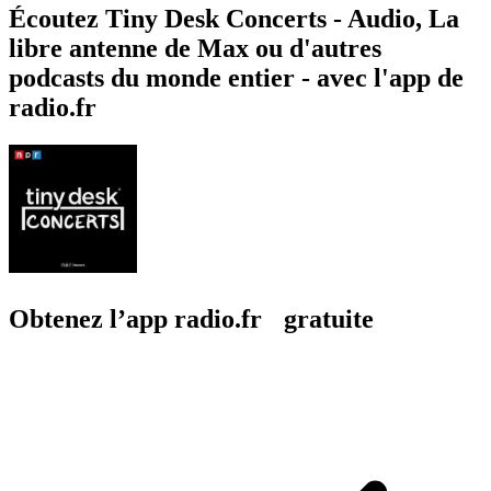
Écoutez Tiny Desk Concerts - Audio, La
libre antenne de Max ou d'autres
podcasts du monde entier - avec l'app de
radio.fr
Obtenez l’app radio.fr gratuite