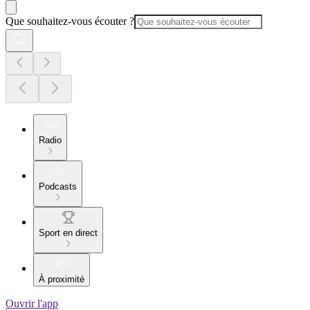
Que souhaitez-vous écouter ?
Radio
Podcasts
Sport en direct
À proximité
Ouvrir l'app