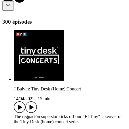
300 épisodes
J Balvin: Tiny Desk (Home) Concert
14/04/2022
|
15 min
The reggaetón superstar kicks off our "El Tiny" takeover of
the Tiny Desk (home) concert series.