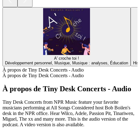
A' croche toi !
Développement personnel, Musique, Musique : analyses, Éducation
His
À propos de Tiny Desk Concerts - Audio
À propos de Tiny Desk Concerts - Audio
À propos de Tiny Desk Concerts - Audio
Tiny Desk Concerts from NPR Music feature your favorite
musicians performing at All Songs Considered host Bob Boilen's
desk in the NPR office. Hear Wilco, Adele, Passion Pit, Tinariwen,
Miguel, The xx and many more. This is the audio version of the
podcast. A video version is also available.
Site web du podcast