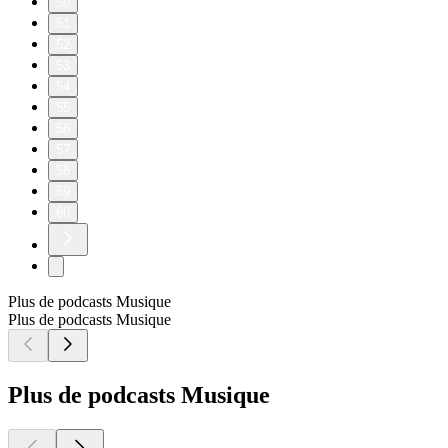
50
51
52
53
54
55
56
57
58
59
60
Plus de podcasts Musique
Plus de podcasts Musique
Plus de podcasts Musique