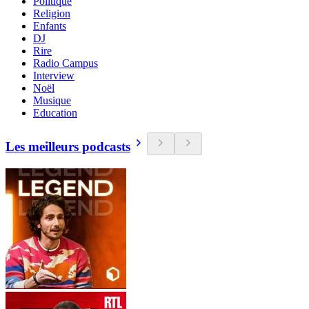
Politique
Religion
Enfants
DJ
Rire
Radio Campus
Interview
Noël
Musique
Education
Les meilleurs podcasts