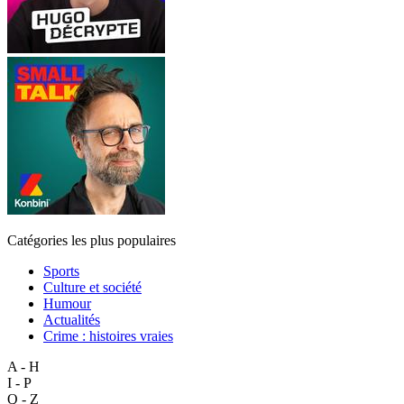
Catégories les plus populaires
Sports
Culture et société
Humour
Actualités
Crime : histoires vraies
A - H
I - P
Q - Z