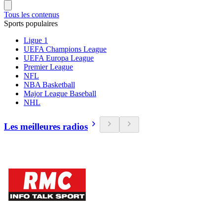
Tous les contenus
Sports populaires
Ligue 1
UEFA Champions League
UEFA Europa League
Premier League
NFL
NBA Basketball
Major League Baseball
NHL
Les meilleures radios