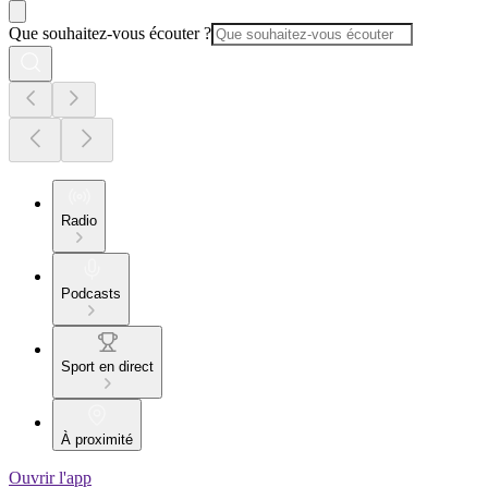
Que souhaitez-vous écouter ?
Radio
Podcasts
Sport en direct
À proximité
Ouvrir l'app