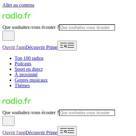
Aller au contenu
Que souhaitez-vous écouter ?
Ouvrir l'app
Découvrir Prime
Top 100 radios
Podcasts
Sport en direct
À proximité
Genres musicaux
Thèmes
Que souhaitez-vous écouter ?
Ouvrir l'app
Découvrir Prime