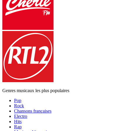
Genres musicaux les plus populaires
Pop
Rock
Chansons françaises
Electro
Hits
Rap