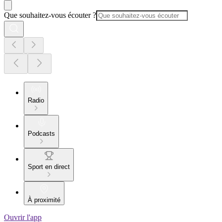
Que souhaitez-vous écouter ?
Radio
Podcasts
Sport en direct
À proximité
Ouvrir l'app