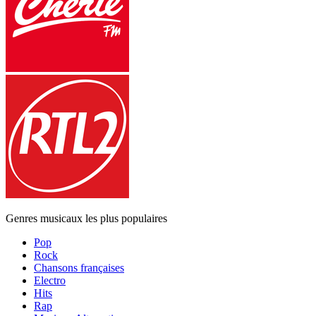
Genres musicaux les plus populaires
Pop
Rock
Chansons françaises
Electro
Hits
Rap