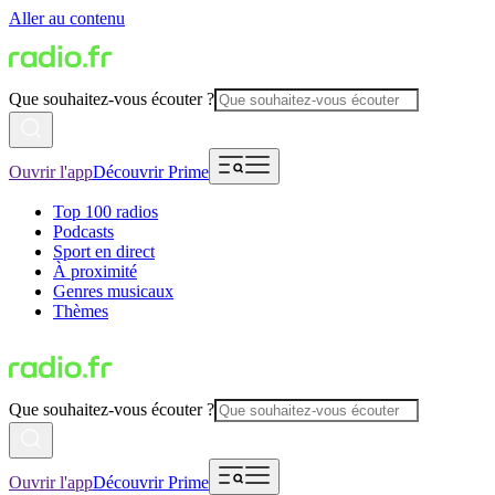
Aller au contenu
Que souhaitez-vous écouter ?
Ouvrir l'app
Découvrir Prime
Top 100 radios
Podcasts
Sport en direct
À proximité
Genres musicaux
Thèmes
Que souhaitez-vous écouter ?
Ouvrir l'app
Découvrir Prime