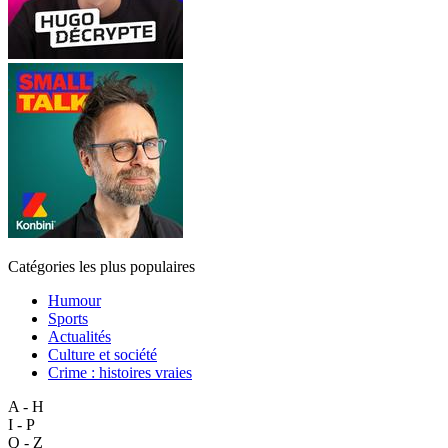
Catégories les plus populaires
Humour
Sports
Actualités
Culture et société
Crime : histoires vraies
A - H
I - P
Q - Z