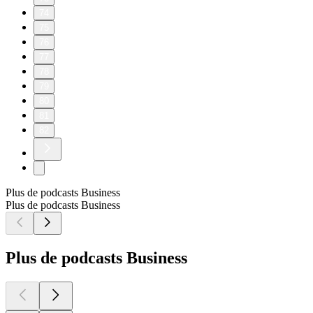
74
75
76
77
78
79
80
81
82
Plus de podcasts Business
Plus de podcasts Business
Plus de podcasts Business