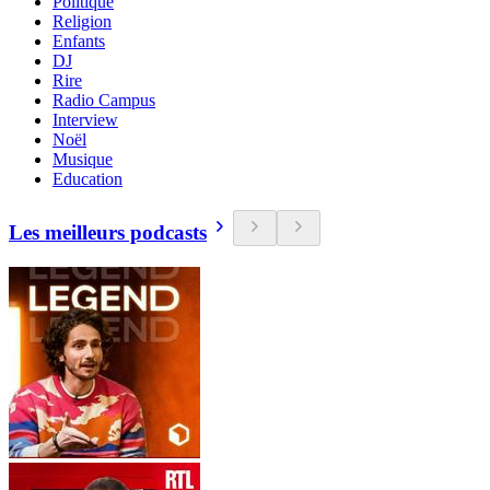
Politique
Religion
Enfants
DJ
Rire
Radio Campus
Interview
Noël
Musique
Education
Les meilleurs podcasts