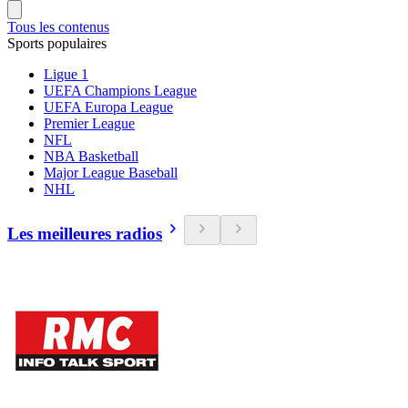
Tous les contenus
Sports populaires
Ligue 1
UEFA Champions League
UEFA Europa League
Premier League
NFL
NBA Basketball
Major League Baseball
NHL
Les meilleures radios