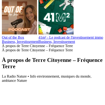
Out of the Box
41m² - Le podcast de l'investissement immobi
Business, Investissement
Business, Investissement
À propos de Terre Citoyenne – Fréquence Terre
À propos de Terre Citoyenne – Fréquence Terre
À propos de Terre Citoyenne – Fréquence
Terre
La Radio Nature • Info environnement, musiques du monde,
ambiance Nature
Site web du podcast