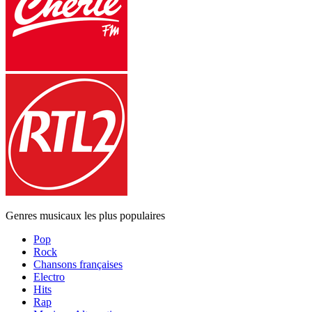
Genres musicaux les plus populaires
Pop
Rock
Chansons françaises
Electro
Hits
Rap