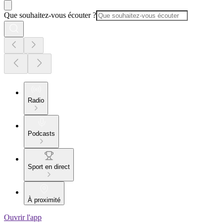
Que souhaitez-vous écouter ?
Radio
Podcasts
Sport en direct
À proximité
Ouvrir l'app