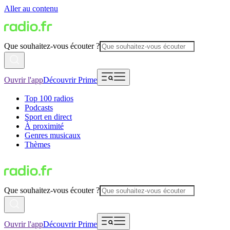
Aller au contenu
Que souhaitez-vous écouter ?
Ouvrir l'app
Découvrir Prime
Top 100 radios
Podcasts
Sport en direct
À proximité
Genres musicaux
Thèmes
Que souhaitez-vous écouter ?
Ouvrir l'app
Découvrir Prime