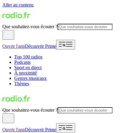
Aller au contenu
Que souhaitez-vous écouter ?
Ouvrir l'app
Découvrir Prime
Top 100 radios
Podcasts
Sport en direct
À proximité
Genres musicaux
Thèmes
Que souhaitez-vous écouter ?
Ouvrir l'app
Découvrir Prime