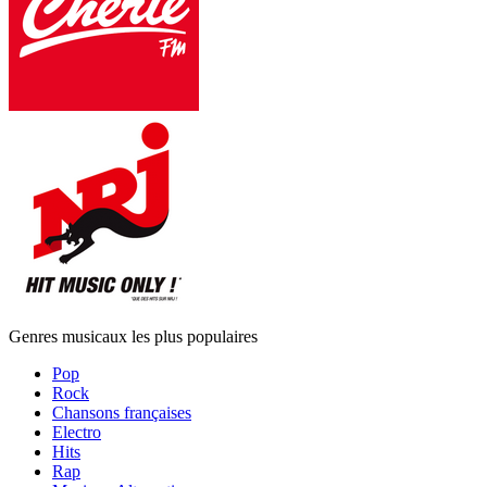
Genres musicaux les plus populaires
Pop
Rock
Chansons françaises
Electro
Hits
Rap