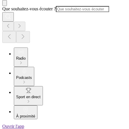
Que souhaitez-vous écouter ?
Radio
Podcasts
Sport en direct
À proximité
Ouvrir l'app