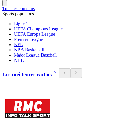
Tous les contenus
Sports populaires
Ligue 1
UEFA Champions League
UEFA Europa League
Premier League
NFL
NBA Basketball
Major League Baseball
NHL
Les meilleures radios