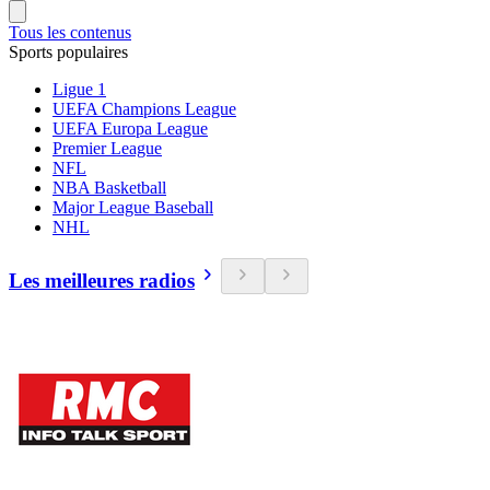
Tous les contenus
Sports populaires
Ligue 1
UEFA Champions League
UEFA Europa League
Premier League
NFL
NBA Basketball
Major League Baseball
NHL
Les meilleures radios