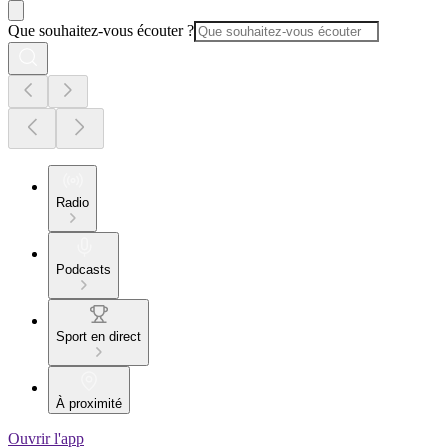
Que souhaitez-vous écouter ?
Radio
Podcasts
Sport en direct
À proximité
Ouvrir l'app