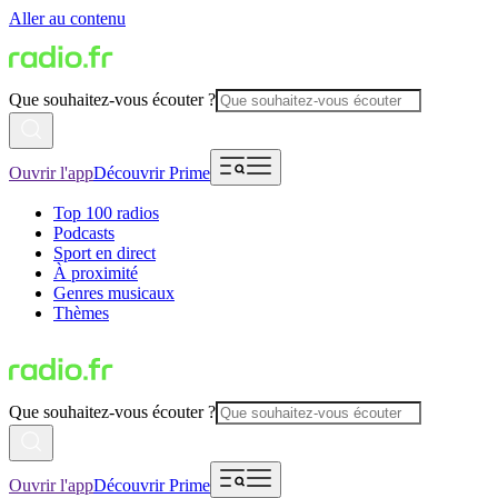
Aller au contenu
Que souhaitez-vous écouter ?
Ouvrir l'app
Découvrir Prime
Top 100 radios
Podcasts
Sport en direct
À proximité
Genres musicaux
Thèmes
Que souhaitez-vous écouter ?
Ouvrir l'app
Découvrir Prime