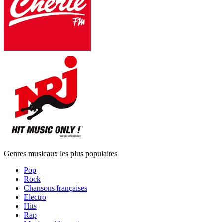
Genres musicaux les plus populaires
Pop
Rock
Chansons françaises
Electro
Hits
Rap