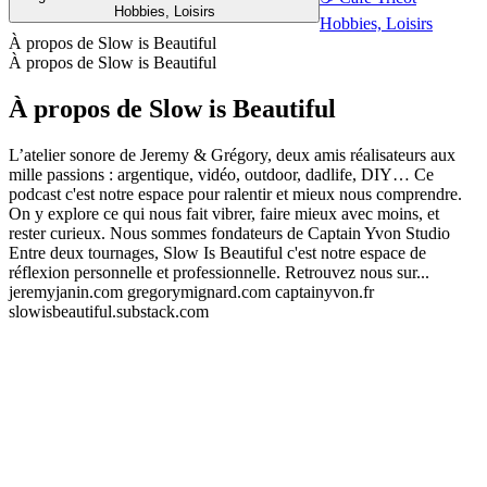
Hobbies, Loisirs
Hobbies, Loisirs
À propos de Slow is Beautiful
À propos de Slow is Beautiful
À propos de Slow is Beautiful
L’atelier sonore de Jeremy & Grégory, deux amis réalisateurs aux
mille passions : argentique, vidéo, outdoor, dadlife, DIY… Ce
podcast c'est notre espace pour ralentir et mieux nous comprendre.
On y explore ce qui nous fait vibrer, faire mieux avec moins, et
rester curieux. Nous sommes fondateurs de Captain Yvon Studio
Entre deux tournages, Slow Is Beautiful c'est notre espace de
réflexion personnelle et professionnelle. Retrouvez nous sur...
jeremyjanin.com gregorymignard.com captainyvon.fr
slowisbeautiful.substack.com
Site web du podcast