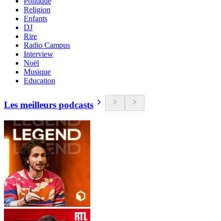
Politique
Religion
Enfants
DJ
Rire
Radio Campus
Interview
Noël
Musique
Education
Les meilleurs podcasts