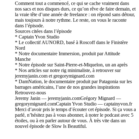
Comment tout a commencé, ce qui se cache vraiment dans
nos sacs et nos disques durs, ce qu’on rêve de faire demain, et
la vraie tête d’une année de freelance : on répond sans détour,
mais toujours à notre rythme. Le reste, on vous le raconte
dans l’épisode.
Sources citées dans l’épisode
* Captain Yvon Studio
* Le collectif AUNORD, basé à Roscoff dans le Finistère
Nord
* Notre documentaire Immersion, produit par Attitude
Manche
* Notre épisode sur Saint-Pierre-et-Miquelon, un an après
* Nos articles sur notre rig minimaliste, à retrouver sur
jeremyjanin.com et gregorymignard.com
* DamNation, le documentaire produit par Patagonia sur les
barrages américains, l’une de nos grandes inspirations
Retrouvez-nous
Jeremy Janin — jeremyjanin.comGrégory Mignard —
gregorymignard.comCaptain Yvon Studio — captainyvon.fr
Merci d’avoir pris le temps d’écouter cet épisode. Si ça vous a
parlé, n’hésitez pas à vous abonner, à noter le podcast avec 5
étoiles, ou à en parler autour de vous. À très vite dans un
nouvel épisode de Slow Is Beautiful.