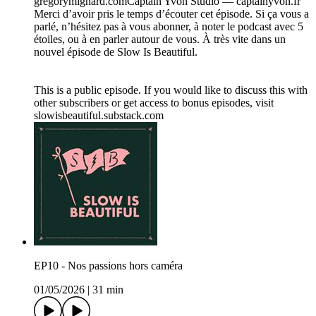
gregorymignard.comCaptain Yvon Studio — captainyvon.fr
Merci d’avoir pris le temps d’écouter cet épisode. Si ça vous a
parlé, n’hésitez pas à vous abonner, à noter le podcast avec 5
étoiles, ou à en parler autour de vous. À très vite dans un
nouvel épisode de Slow Is Beautiful.
This is a public episode. If you would like to discuss this with
other subscribers or get access to bonus episodes, visit
slowisbeautiful.substack.com
EP10 - Nos passions hors caméra
01/05/2026
|
31 min