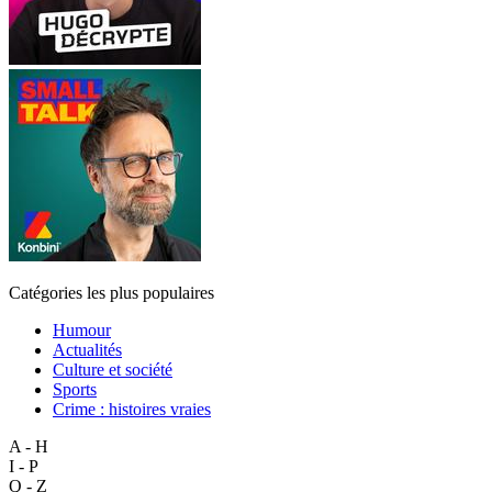
Catégories les plus populaires
Humour
Actualités
Culture et société
Sports
Crime : histoires vraies
A - H
I - P
Q - Z