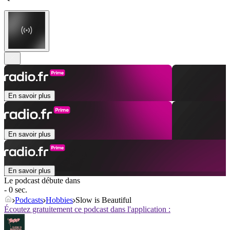
En savoir plus
En savoir plus
En savoir plus
Le podcast débute dans
- 0 sec.
Podcasts
Hobbies
Slow is Beautiful
Écoutez gratuitement ce podcast dans l'application :