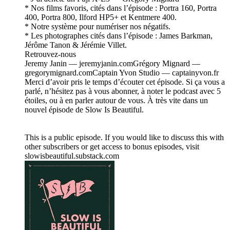
* Nos films favoris, cités dans l’épisode : Portra 160, Portra
400, Portra 800, Ilford HP5+ et Kentmere 400.
* Notre système pour numériser nos négatifs.
* Les photographes cités dans l’épisode : James Barkman,
Jérôme Tanon & Jérémie Villet.
Retrouvez-nous
Jeremy Janin — jeremyjanin.comGrégory Mignard —
gregorymignard.comCaptain Yvon Studio — captainyvon.fr
Merci d’avoir pris le temps d’écouter cet épisode. Si ça vous a
parlé, n’hésitez pas à vous abonner, à noter le podcast avec 5
étoiles, ou à en parler autour de vous. À très vite dans un
nouvel épisode de Slow Is Beautiful.
This is a public episode. If you would like to discuss this with
other subscribers or get access to bonus episodes, visit
slowisbeautiful.substack.com