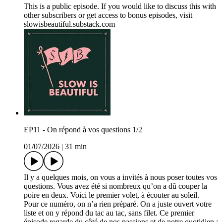
This is a public episode. If you would like to discuss this with
other subscribers or get access to bonus episodes, visit
slowisbeautiful.substack.com
EP11 - On répond à vos questions 1/2
01/07/2026
|
31 min
Il y a quelques mois, on vous a invités à nous poser toutes vos
questions. Vous avez été si nombreux qu’on a dû couper la
poire en deux. Voici le premier volet, à écouter au soleil.
Pour ce numéro, on n’a rien préparé. On a juste ouvert votre
liste et on y répond du tac au tac, sans filet. Ce premier
épisode regarde du côté de nos passions et de notre quotidien :