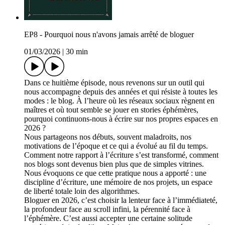
EP8 - Pourquoi nous n'avons jamais arrêté de bloguer
01/03/2026
|
30 min
Dans ce huitième épisode, nous revenons sur un outil qui
nous accompagne depuis des années et qui résiste à toutes les
modes : le blog. À l’heure où les réseaux sociaux règnent en
maîtres et où tout semble se jouer en stories éphémères,
pourquoi continuons-nous à écrire sur nos propres espaces en
2026 ?
Nous partageons nos débuts, souvent maladroits, nos
motivations de l’époque et ce qui a évolué au fil du temps.
Comment notre rapport à l’écriture s’est transformé, comment
nos blogs sont devenus bien plus que de simples vitrines.
Nous évoquons ce que cette pratique nous a apporté : une
discipline d’écriture, une mémoire de nos projets, un espace
de liberté totale loin des algorithmes.
Bloguer en 2026, c’est choisir la lenteur face à l’immédiateté,
la profondeur face au scroll infini, la pérennité face à
l’éphémère. C’est aussi accepter une certaine solitude