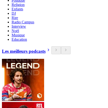
Politique
Religion
Enfants
DJ
Rire
Radio Campus
Interview
Noël
Musique
Education
Les meilleurs podcasts