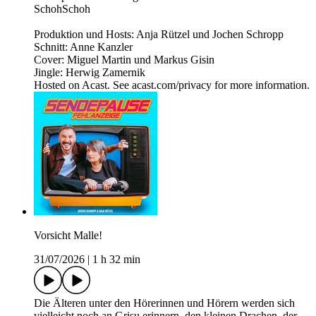
SchohSchoh
Produktion und Hosts: Anja Rützel und Jochen Schropp
Schnitt: Anne Kanzler
Cover: Miguel Martin und Markus Gisin
Jingle: Herwig Zamernik
Hosted on Acast. See acast.com/privacy for more information.
Vorsicht Malle!
31/07/2026
|
1 h 32 min
Die Älteren unter den Hörerinnen und Hörern werden sich
vielleicht noch an Grisu erinnern, den kleinen Drachen, der