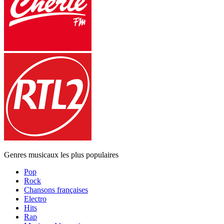
Genres musicaux les plus populaires
Pop
Rock
Chansons françaises
Electro
Hits
Rap