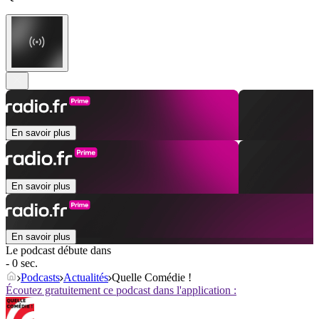
En savoir plus
En savoir plus
En savoir plus
Le podcast débute dans
- 0 sec.
Podcasts
Actualités
Quelle Comédie !
Écoutez gratuitement ce podcast dans l'application :