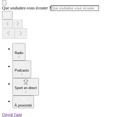
Que souhaitez-vous écouter ?
Radio
Podcasts
Sport en direct
À proximité
Ouvrir l'app