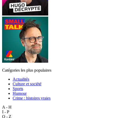
Catégories les plus populaires
Actualités
Culture et société
Sports
Humour
Crime : histoires vraies
A - H
I - P
Q - Z