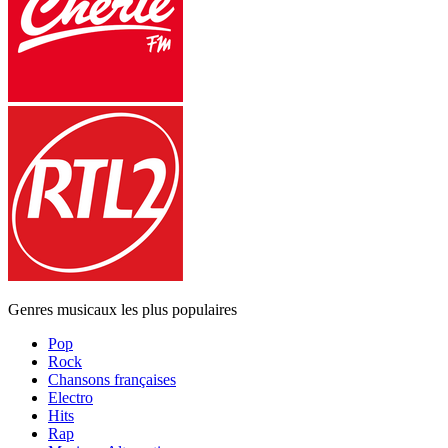
Genres musicaux les plus populaires
Pop
Rock
Chansons françaises
Electro
Hits
Rap