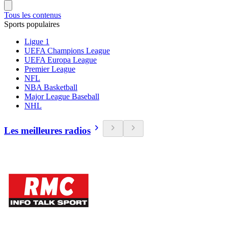
Tous les contenus
Sports populaires
Ligue 1
UEFA Champions League
UEFA Europa League
Premier League
NFL
NBA Basketball
Major League Baseball
NHL
Les meilleures radios