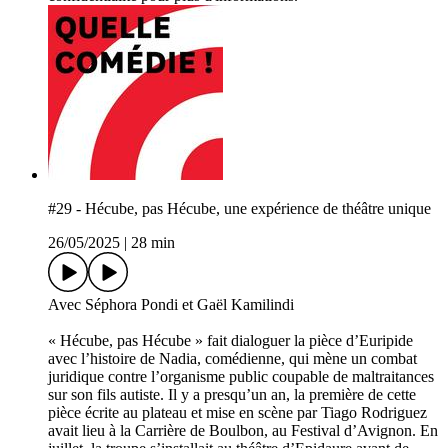
#29 - Hécube, pas Hécube, une expérience de théâtre unique
26/05/2025
|
28 min
Avec Séphora Pondi et Gaël Kamilindi
« Hécube, pas Hécube » fait dialoguer la pièce d’Euripide
avec l’histoire de Nadia, comédienne, qui mène un combat
juridique contre l’organisme public coupable de maltraitances
sur son fils autiste. Il y a presqu’un an, la première de cette
pièce écrite au plateau et mise en scène par Tiago Rodriguez
avait lieu à la Carrière de Boulbon, au Festival d’Avignon. En