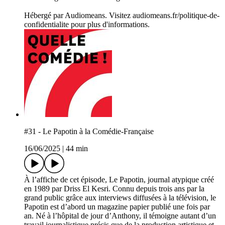
Hébergé par Audiomeans. Visitez audiomeans.fr/politique-de-
confidentialite pour plus d'informations.
#31 - Le Papotin à la Comédie-Française
16/06/2025
|
44 min
À l’affiche de cet épisode, Le Papotin, journal atypique créé
en 1989 par Driss El Kesri. Connu depuis trois ans par la
grand public grâce aux interviews diffusées à la télévision, le
Papotin est d’abord un magazine papier publié une fois par
an. Né à l’hôpital de jour d’Anthony, il témoigne autant d’un
travail journalistique précis que de la production artistique et