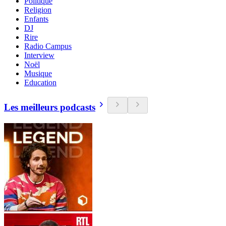
Politique
Religion
Enfants
DJ
Rire
Radio Campus
Interview
Noël
Musique
Education
Les meilleurs podcasts