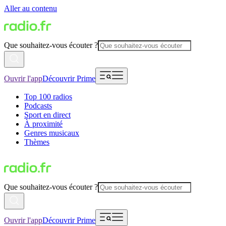
Aller au contenu
Que souhaitez-vous écouter ?
Ouvrir l'app
Découvrir Prime
Top 100 radios
Podcasts
Sport en direct
À proximité
Genres musicaux
Thèmes
Que souhaitez-vous écouter ?
Ouvrir l'app
Découvrir Prime