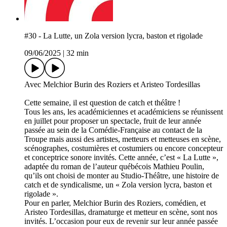
#30 - La Lutte, un Zola version lycra, baston et rigolade
09/06/2025
|
32 min
Avec Melchior Burin des Roziers et Aristeo Tordesillas
Cette semaine, il est question de catch et théâtre !
Tous les ans, les académiciennes et académiciens se réunissent
en juillet pour proposer un spectacle, fruit de leur année
passée au sein de la Comédie-Française au contact de la
Troupe mais aussi des artistes, metteurs et metteuses en scène,
scénographes, costumières et costumiers ou encore concepteur
et conceptrice sonore invités. Cette année, c’est « La Lutte »,
adaptée du roman de l’auteur québécois Mathieu Poulin,
qu’ils ont choisi de monter au Studio-Théâtre, une histoire de
catch et de syndicalisme, un « Zola version lycra, baston et
rigolade ».
Pour en parler, Melchior Burin des Roziers, comédien, et
Aristeo Tordesillas, dramaturge et metteur en scène, sont nos
invités. L’occasion pour eux de revenir sur leur année passée