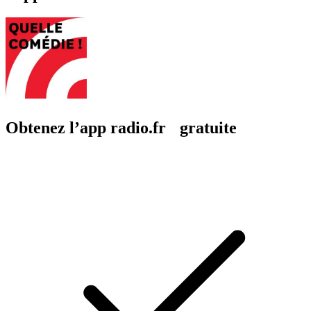
Obtenez l’app radio.fr gratuite