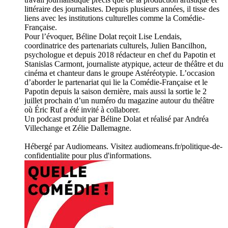
littéraire des journalistes. Depuis plusieurs années, il tisse des
liens avec les institutions culturelles comme la Comédie-
Française.
Pour l’évoquer, Béline Dolat reçoit Lise Lendais,
coordinatrice des partenariats culturels, Julien Bancilhon,
psychologue et depuis 2018 rédacteur en chef du Papotin et
Stanislas Carmont, journaliste atypique, acteur de théâtre et du
cinéma et chanteur dans le groupe Astéréotypie. L’occasion
d’aborder le partenariat qui lie la Comédie-Française et le
Papotin depuis la saison dernière, mais aussi la sortie le 2
juillet prochain d’un numéro du magazine autour du théâtre
où Éric Ruf a été invité à collaborer.
Un podcast produit par Béline Dolat et réalisé par Andréa
Villechange et Zélie Dallemagne.
Hébergé par Audiomeans. Visitez audiomeans.fr/politique-de-
confidentialite pour plus d'informations.