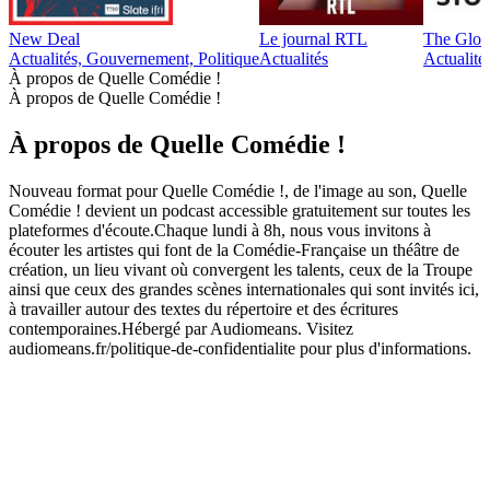
New Deal
Le journal RTL
The Glob
Actualités, Gouvernement, Politique
Actualités
Actualité
À propos de Quelle Comédie !
À propos de Quelle Comédie !
À propos de Quelle Comédie !
Nouveau format pour Quelle Comédie !, de l'image au son, Quelle
Comédie ! devient un podcast accessible gratuitement sur toutes les
plateformes d'écoute.Chaque lundi à 8h, nous vous invitons à
écouter les artistes qui font de la Comédie-Française un théâtre de
création, un lieu vivant où convergent les talents, ceux de la Troupe
ainsi que ceux des grandes scènes internationales qui sont invités ici,
à travailler autour des textes du répertoire et des écritures
contemporaines.Hébergé par Audiomeans. Visitez
audiomeans.fr/politique-de-confidentialite pour plus d'informations.
Site web du podcast