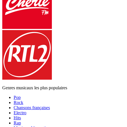
Genres musicaux les plus populaires
Pop
Rock
Chansons françaises
Electro
Hits
Rap