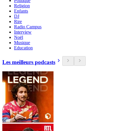
Politique
Religion
Enfants
DJ
Rire
Radio Campus
Interview
Noël
Musique
Education
Les meilleurs podcasts