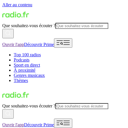
Aller au contenu
Que souhaitez-vous écouter ?
Ouvrir l'app
Découvrir Prime
Top 100 radios
Podcasts
Sport en direct
À proximité
Genres musicaux
Thèmes
Que souhaitez-vous écouter ?
Ouvrir l'app
Découvrir Prime