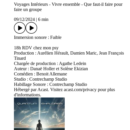
Voyages Intérieurs - Vivre ensemble - Que faut-il faire pour
faire un groupe
09/12/2024
|
6 min
Immersion sonore : Faible
18h RDV chez mon psy
Production : Aurélien Hérault, Damien Maric, Jean François
Tinard
Chargée de production : Agathe Ledein
Auteur : Danaë Holler et Solène Ekizian
Comédien : Benoit Allemane
Studio : Contrechamp Studio
Habillage Sonore : Contrechamp Studio
Hébergé par Acast. Visitez acast.com/privacy pour plus
d'informations.