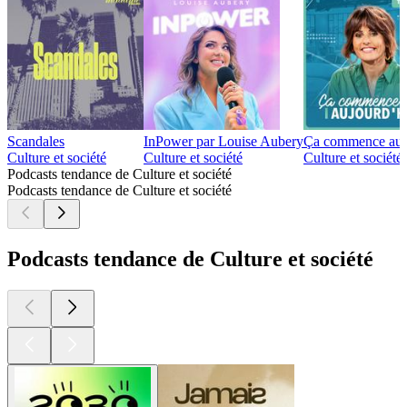
Scandales
InPower par Louise Aubery
Ça commence auj
Culture et société
Culture et société
Culture et société
Podcasts tendance de Culture et société
Podcasts tendance de Culture et société
Podcasts tendance de Culture et société