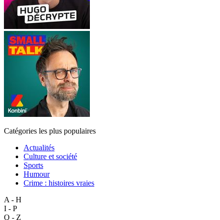
Catégories les plus populaires
Actualités
Culture et société
Sports
Humour
Crime : histoires vraies
A - H
I - P
Q - Z