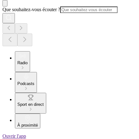
Que souhaitez-vous écouter ?
Radio
Podcasts
Sport en direct
À proximité
Ouvrir l'app