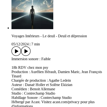
Voyages Intérieurs - Le deuil - Deuil et dépression
05/12/2024
|
7 min
Immersion sonore : Faible
18h RDV chez mon psy
Production : Aurélien Hérault, Damien Maric, Jean François
Tinard
Chargée de production : Agathe Ledein
Auteur : Danaë Holler et Solène Ekizian
Comédien : Benoit Allemane
Studio : Contrechamp Studio
Habillage Sonore : Contrechamp Studio
Hébergé par Acast. Visitez acast.com/privacy pour plus
d'informations.