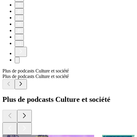
45
46
47
48
49
50
51
Plus de podcasts Culture et société
Plus de podcasts Culture et société
Plus de podcasts Culture et société