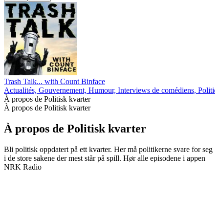
Trash Talk... with Count Binface
Actualités, Gouvernement, Humour, Interviews de comédiens, Politiq
À propos de Politisk kvarter
À propos de Politisk kvarter
À propos de Politisk kvarter
Bli politisk oppdatert på ett kvarter. Her må politikerne svare for seg
i de store sakene der mest står på spill. Hør alle episodene i appen
NRK Radio
Site web du podcast