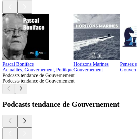
Pascal Boniface
Horizons Marines
Pensez st
Actualités, Gouvernement, Politique
Gouvernement
Gouvern
Podcasts tendance de Gouvernement
Podcasts tendance de Gouvernement
Podcasts tendance de Gouvernement