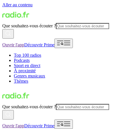
Aller au contenu
Que souhaitez-vous écouter ?
Ouvrir l'app
Découvrir Prime
Top 100 radios
Podcasts
Sport en direct
À proximité
Genres musicaux
Thèmes
Que souhaitez-vous écouter ?
Ouvrir l'app
Découvrir Prime