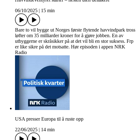
06/10/2025
|
15 min
Bare to vil bygge ut Norges første flytende havvindpark tross
løfter om 35 milliarder kroner for å gjøre jobben. En av
utbyggerne er skråsikker på at det vil bli en stor suksess. Frp
er like sikre på det motsatte. Hør episoden i appen NRK
Radio
USA presser Europa til å ruste opp
22/06/2025
|
14 min