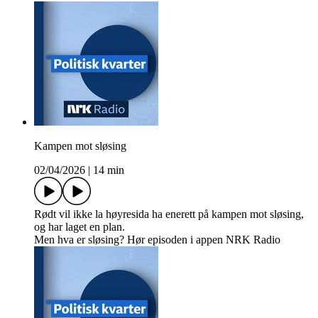
Kampen mot sløsing
02/04/2026
|
14 min
Rødt vil ikke la høyresida ha enerett på kampen mot sløsing,
og har laget en plan.
Men hva er sløsing? Hør episoden i appen NRK Radio