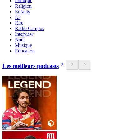
Politique
Religion
Enfants
DJ
Rire
Radio Campus
Interview
Noël
Musique
Education
Les meilleurs podcasts