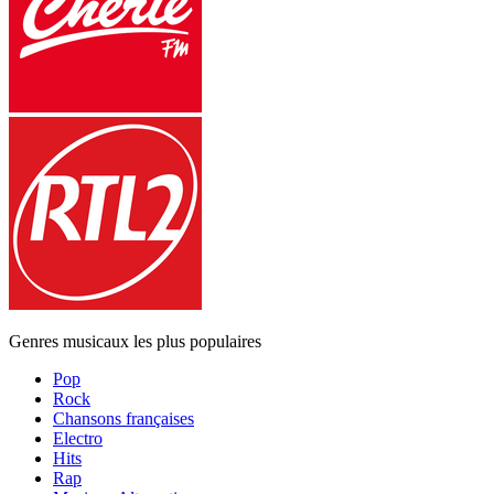
Genres musicaux les plus populaires
Pop
Rock
Chansons françaises
Electro
Hits
Rap