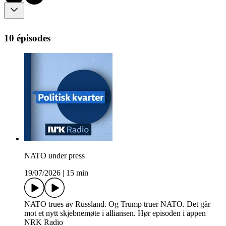
10 épisodes
NATO under press
19/07/2026
|
15 min
NATO trues av Russland. Og Trump truer NATO. Det går
mot et nytt skjebnemøte i alliansen. Hør episoden i appen
NRK Radio