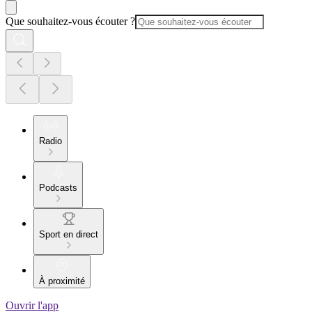
Que souhaitez-vous écouter ?
Radio
Podcasts
Sport en direct
À proximité
Ouvrir l'app