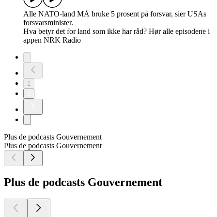
Alle NATO-land MÅ bruke 5 prosent på forsvar, sier USAs
forsvarsminister.
Hva betyr det for land som ikke har råd? Hør alle episodene i
appen NRK Radio
1
2
Plus de podcasts Gouvernement
Plus de podcasts Gouvernement
Plus de podcasts Gouvernement