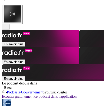
En savoir plus
En savoir plus
En savoir plus
Le podcast débute dans
- 0 sec.
Podcasts
Gouvernement
Politisk kvarter
Écoutez gratuitement ce podcast dans l'application :