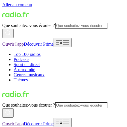
Aller au contenu
Que souhaitez-vous écouter ?
Ouvrir l'app
Découvrir Prime
Top 100 radios
Podcasts
Sport en direct
À proximité
Genres musicaux
Thèmes
Que souhaitez-vous écouter ?
Ouvrir l'app
Découvrir Prime