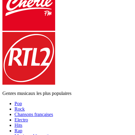
Genres musicaux les plus populaires
Pop
Rock
Chansons françaises
Electro
Hits
Rap