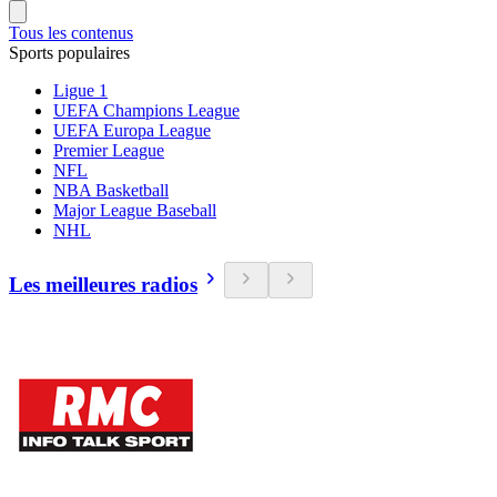
Tous les contenus
Sports populaires
Ligue 1
UEFA Champions League
UEFA Europa League
Premier League
NFL
NBA Basketball
Major League Baseball
NHL
Les meilleures radios