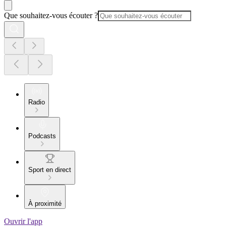
Que souhaitez-vous écouter ?
Radio
Podcasts
Sport en direct
À proximité
Ouvrir l'app