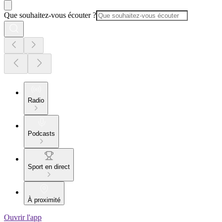
Que souhaitez-vous écouter ?
Radio
Podcasts
Sport en direct
À proximité
Ouvrir l'app