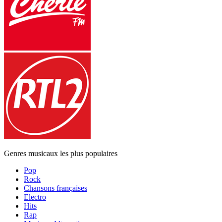
Genres musicaux les plus populaires
Pop
Rock
Chansons françaises
Electro
Hits
Rap