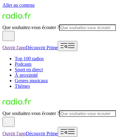
Aller au contenu
Que souhaitez-vous écouter ?
Ouvrir l'app
Découvrir Prime
Top 100 radios
Podcasts
Sport en direct
À proximité
Genres musicaux
Thèmes
Que souhaitez-vous écouter ?
Ouvrir l'app
Découvrir Prime