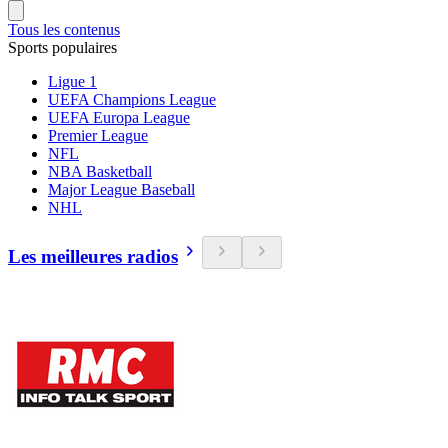
Tous les contenus
Sports populaires
Ligue 1
UEFA Champions League
UEFA Europa League
Premier League
NFL
NBA Basketball
Major League Baseball
NHL
Les meilleures radios