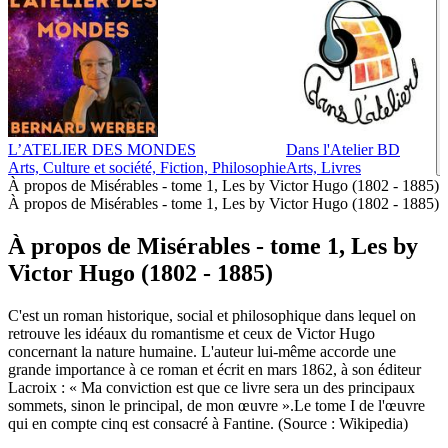
L’ATELIER DES MONDES
Dans l'Atelier BD
Arts, Culture et société, Fiction, Philosophie
Arts, Livres
À propos de Misérables - tome 1, Les by Victor Hugo (1802 - 1885)
À propos de Misérables - tome 1, Les by Victor Hugo (1802 - 1885)
À propos de Misérables - tome 1, Les by
Victor Hugo (1802 - 1885)
C'est un roman historique, social et philosophique dans lequel on
retrouve les idéaux du romantisme et ceux de Victor Hugo
concernant la nature humaine. L'auteur lui-même accorde une
grande importance à ce roman et écrit en mars 1862, à son éditeur
Lacroix : « Ma conviction est que ce livre sera un des principaux
sommets, sinon le principal, de mon œuvre ».Le tome I de l'œuvre
qui en compte cinq est consacré à Fantine. (Source : Wikipedia)
Site web du podcast