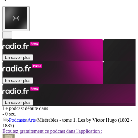
En savoir plus
En savoir plus
En savoir plus
Le podcast débute dans
- 0 sec.
Podcasts
Arts
Misérables - tome 1, Les by Victor Hugo (1802 -
1885)
Écoutez gratuitement ce podcast dans l'application :