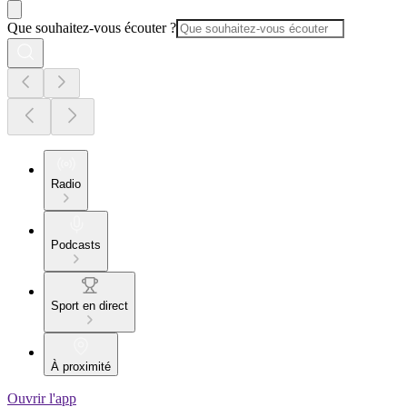
Que souhaitez-vous écouter ?
Radio
Podcasts
Sport en direct
À proximité
Ouvrir l'app