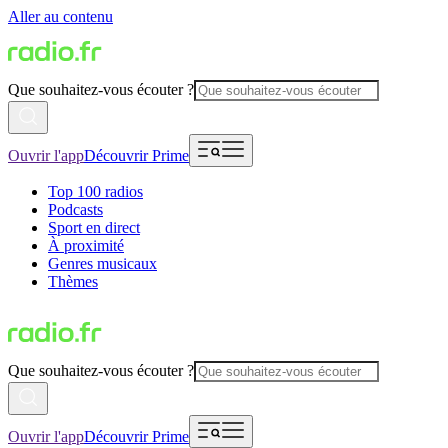
Aller au contenu
Que souhaitez-vous écouter ?
Ouvrir l'app
Découvrir Prime
Top 100 radios
Podcasts
Sport en direct
À proximité
Genres musicaux
Thèmes
Que souhaitez-vous écouter ?
Ouvrir l'app
Découvrir Prime