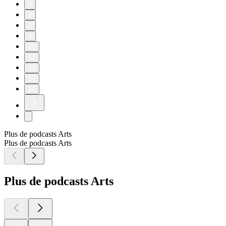
6
7
8
9
10
11
12
13
14
Plus de podcasts Arts
Plus de podcasts Arts
Plus de podcasts Arts