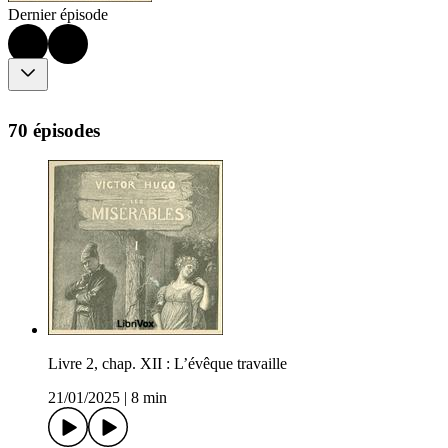
Dernier épisode
70 épisodes
Livre 2, chap. XII : L’évêque travaille
21/01/2025
|
8 min