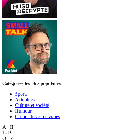
Catégories les plus populaires
Sports
Actualités
Culture et société
Humour
Crime : histoires vraies
A - H
I - P
Q - Z