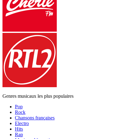
Genres musicaux les plus populaires
Pop
Rock
Chansons françaises
Electro
Hits
Rap