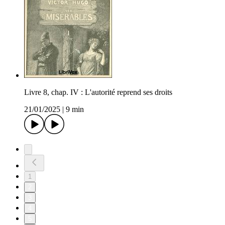
Livre 8, chap. IV : L'autorité reprend ses droits
21/01/2025
|
9 min
1
2
3
4
5