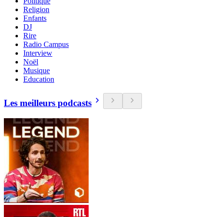
Politique
Religion
Enfants
DJ
Rire
Radio Campus
Interview
Noël
Musique
Education
Les meilleurs podcasts