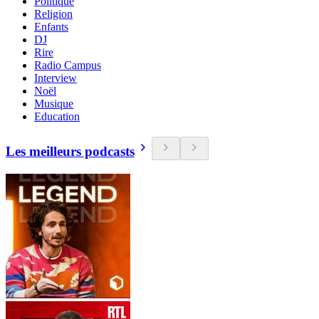
Politique
Religion
Enfants
DJ
Rire
Radio Campus
Interview
Noël
Musique
Education
Les meilleurs podcasts