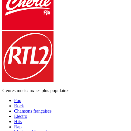
Genres musicaux les plus populaires
Pop
Rock
Chansons françaises
Electro
Hits
Rap