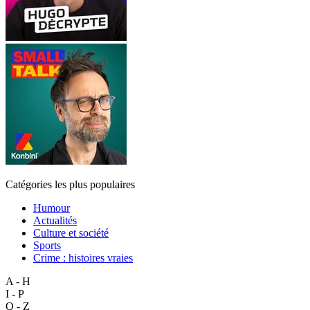
Catégories les plus populaires
Humour
Actualités
Culture et société
Sports
Crime : histoires vraies
A - H
I - P
Q - Z