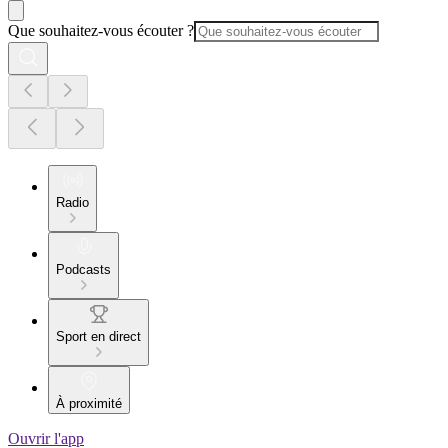
Que souhaitez-vous écouter ?
Radio
Podcasts
Sport en direct
À proximité
Ouvrir l'app