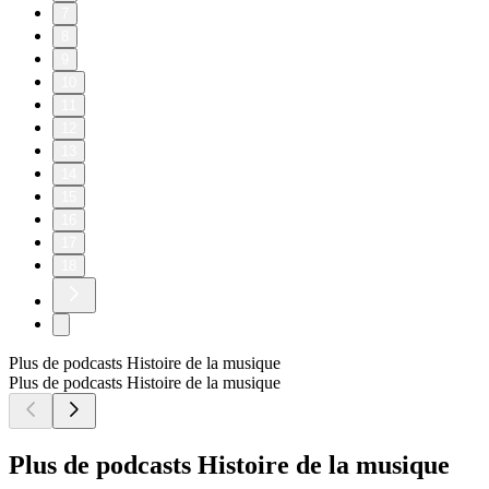
7
8
9
10
11
12
13
14
15
16
17
18
Plus de podcasts Histoire de la musique
Plus de podcasts Histoire de la musique
Plus de podcasts Histoire de la musique