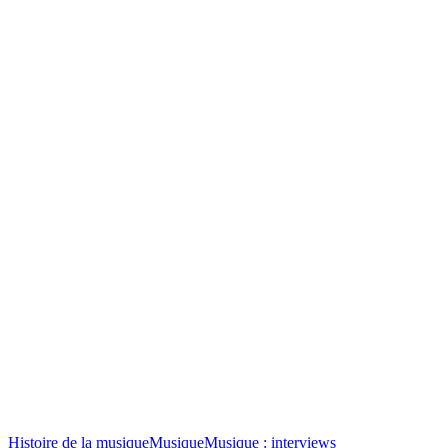
Histoire de la musique
Musique
Musique : interviews