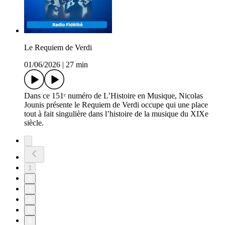
Le Requiem de Verdi
01/06/2026
|
27 min
Dans ce 151ᵉ numéro de L’Histoire en Musique, Nicolas
Jounis présente le Requiem de Verdi occupe qui une place
tout à fait singulière dans l’histoire de la musique du XIXe
siècle.
1
2
3
4
5
6