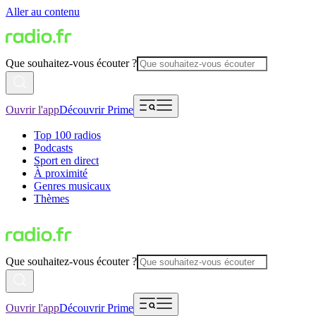
Aller au contenu
Que souhaitez-vous écouter ?
Ouvrir l'app
Découvrir Prime
Top 100 radios
Podcasts
Sport en direct
À proximité
Genres musicaux
Thèmes
Que souhaitez-vous écouter ?
Ouvrir l'app
Découvrir Prime