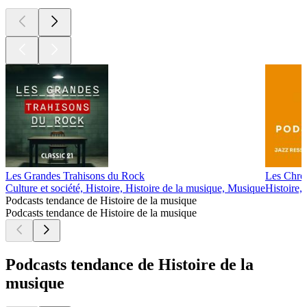
Les Grandes Trahisons du Rock
Les Chro
Culture et société, Histoire, Histoire de la musique, Musique
Histoire,
Podcasts tendance de Histoire de la musique
Podcasts tendance de Histoire de la musique
Podcasts tendance de Histoire de la
musique