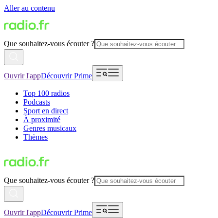
Aller au contenu
Que souhaitez-vous écouter ?
Ouvrir l'app
Découvrir Prime
Top 100 radios
Podcasts
Sport en direct
À proximité
Genres musicaux
Thèmes
Que souhaitez-vous écouter ?
Ouvrir l'app
Découvrir Prime