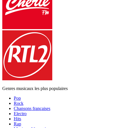
Genres musicaux les plus populaires
Pop
Rock
Chansons françaises
Electro
Hits
Rap