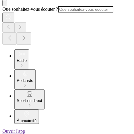
Que souhaitez-vous écouter ?
Radio
Podcasts
Sport en direct
À proximité
Ouvrir l'app