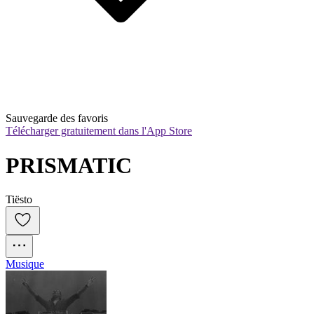
Sauvegarde des favoris
Télécharger gratuitement dans l'App Store
PRISMATIC
Tiësto
Musique