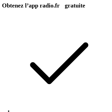
Obtenez l’app radio.fr gratuite