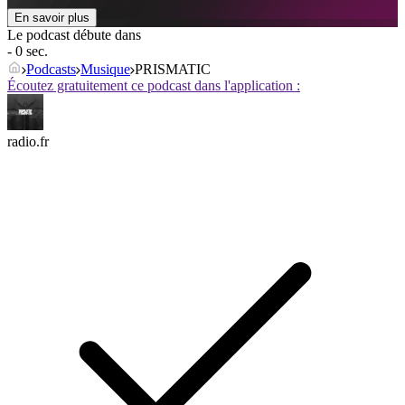
En savoir plus
Le podcast débute dans
- 0 sec.
Podcasts
Musique
PRISMATIC
Écoutez gratuitement ce podcast dans l'application :
radio.fr