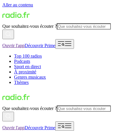
Aller au contenu
Que souhaitez-vous écouter ?
Ouvrir l'app
Découvrir Prime
Top 100 radios
Podcasts
Sport en direct
À proximité
Genres musicaux
Thèmes
Que souhaitez-vous écouter ?
Ouvrir l'app
Découvrir Prime