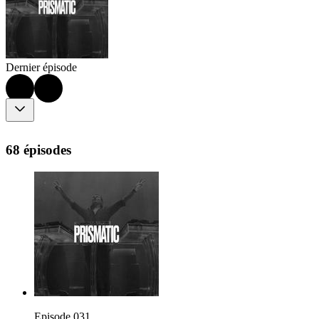
Dernier épisode
68 épisodes
Episode 031