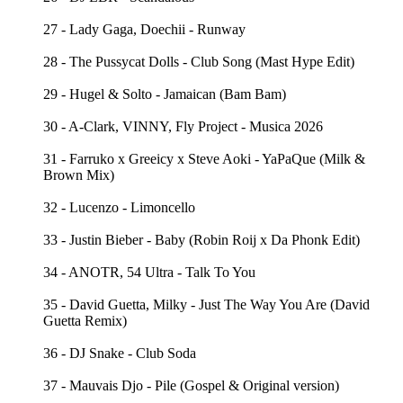
27 - Lady Gaga, Doechii - Runway
28 - The Pussycat Dolls - Club Song (Mast Hype Edit)
29 - Hugel & Solto - Jamaican (Bam Bam)
30 - A-Clark, VINNY, Fly Project - Musica 2026
31 - Farruko x Greeicy x Steve Aoki - YaPaQue (Milk &
Brown Mix)
32 - Lucenzo - Limoncello
33 - Justin Bieber - Baby (Robin Roij x Da Phonk Edit)
34 - ANOTR, 54 Ultra - Talk To You
35 - David Guetta, Milky - Just The Way You Are (David
Guetta Remix)
36 - DJ Snake - Club Soda
37 - Mauvais Djo - Pile (Gospel & Original version)