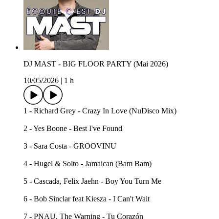
DJ MAST - BIG FLOOR PARTY (Mai 2026)
10/05/2026
|
1 h
1 - Richard Grey - Crazy In Love (NuDisco Mix)
2 - Yes Boone - Best I've Found
3 - Sara Costa - GROOVINU
4 - Hugel & Solto - Jamaican (Bam Bam)
5 - Cascada, Felix Jaehn - Boy You Turn Me
6 - Bob Sinclar feat Kiesza - I Can't Wait
7 - PNAU, The Warning - Tu Corazón