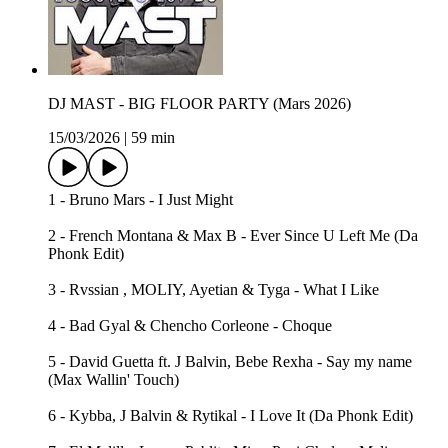
DJ MAST - BIG FLOOR PARTY (Mars 2026)
15/03/2026
|
59 min
1 - Bruno Mars - I Just Might
2 - French Montana & Max B - Ever Since U Left Me (Da
Phonk Edit)
3 - Rvssian , MOLIY, Ayetian & Tyga - What I Like
4 - Bad Gyal & Chencho Corleone - Choque
5 - David Guetta ft. J Balvin, Bebe Rexha - Say my name
(Max Wallin' Touch)
6 - Kybba, J Balvin & Rytikal - I Love It (Da Phonk Edit)