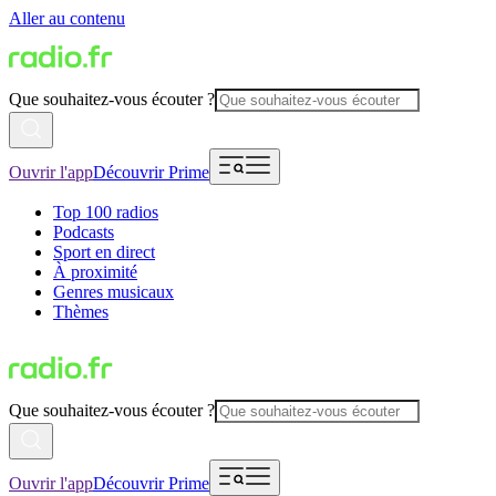
Aller au contenu
Que souhaitez-vous écouter ?
Ouvrir l'app
Découvrir Prime
Top 100 radios
Podcasts
Sport en direct
À proximité
Genres musicaux
Thèmes
Que souhaitez-vous écouter ?
Ouvrir l'app
Découvrir Prime