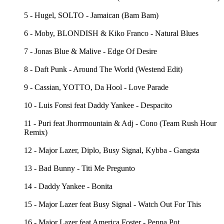
5 - Hugel, SOLTO - Jamaican (Bam Bam)
6 - Moby, BLONDISH & Kiko Franco - Natural Blues
7 - Jonas Blue & Malive - Edge Of Desire
8 - Daft Punk - Around The World (Westend Edit)
9 - Cassian, YOTTO, Da Hool - Love Parade
10 - Luis Fonsi feat Daddy Yankee - Despacito
11 - Puri feat Jhorrmountain & Adj - Cono (Team Rush Hour
Remix)
12 - Major Lazer, Diplo, Busy Signal, Kybba - Gangsta
13 - Bad Bunny - Titi Me Pregunto
14 - Daddy Yankee - Bonita
15 - Major Lazer feat Busy Signal - Watch Out For This
16 - Major Lazer feat America Foster - Peppa Pot