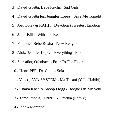
3 - David Guetta, Bebe Rexha - Sad Girls
4 - David Guetta feat Jennifer Lopez - Save Me Tonight
5 - Joel Corry & RAHH - Devotion (Sweetest Emotion)
6 - Jain - Kill It With The Beat
7 - Faithless, Bebe Rexha - New Religion
8 - Alok, Jennifer Lopez - Everything's Fine
9 - Starsailor, Ofenbach - Four To The Floor
10 - Henri PFR, Dr. Chaii - Sola
11 - Vanco, AYA.SYSTEM - Ma Tnsani (Yalla Habibi)
12 - Chaka Khan & Snoop Dogg - Boogie's in My Soul
13 - Tame Impala, JENNIE - Dracula (Remix)
14 - Inna - Morenito