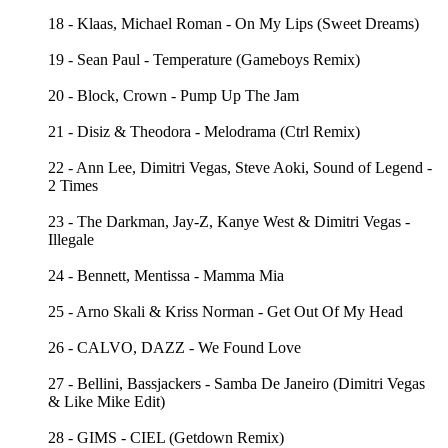
18 - Klaas, Michael Roman - On My Lips (Sweet Dreams)
19 - Sean Paul - Temperature (Gameboys Remix)
20 - Block, Crown - Pump Up The Jam
21 - Disiz & Theodora - Melodrama (Ctrl Remix)
22 - Ann Lee, Dimitri Vegas, Steve Aoki, Sound of Legend -
2 Times
23 - The Darkman, Jay-Z, Kanye West & Dimitri Vegas -
Illegale
24 - Bennett, Mentissa - Mamma Mia
25 - Arno Skali & Kriss Norman - Get Out Of My Head
26 - CALVO, DAZZ - We Found Love
27 - Bellini, Bassjackers - Samba De Janeiro (Dimitri Vegas
& Like Mike Edit)
28 - GIMS - CIEL (Getdown Remix)