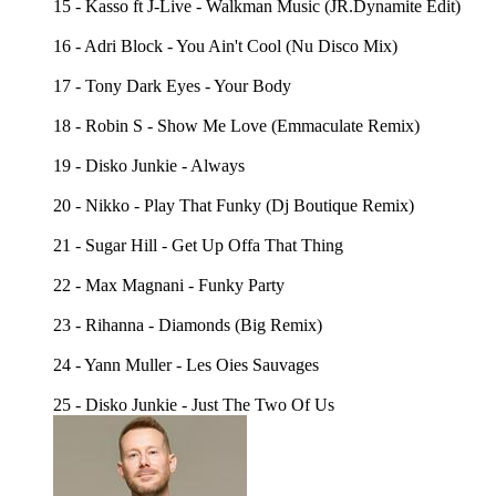
15 - Kasso ft J-Live - Walkman Music (JR.Dynamite Edit)
16 - Adri Block - You Ain't Cool (Nu Disco Mix)
17 - Tony Dark Eyes - Your Body
18 - Robin S - Show Me Love (Emmaculate Remix)
19 - Disko Junkie - Always
20 - Nikko - Play That Funky (Dj Boutique Remix)
21 - Sugar Hill - Get Up Offa That Thing
22 - Max Magnani - Funky Party
23 - Rihanna - Diamonds (Big Remix)
24 - Yann Muller - Les Oies Sauvages
25 - Disko Junkie - Just The Two Of Us