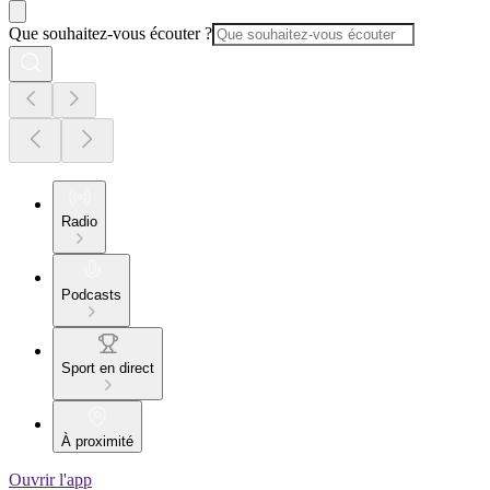
Que souhaitez-vous écouter ?
Radio
Podcasts
Sport en direct
À proximité
Ouvrir l'app