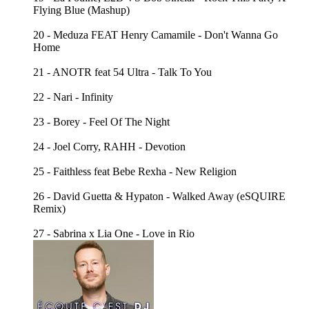
Flying Blue (Mashup)
20 - Meduza FEAT Henry Camamile - Don't Wanna Go
Home
21 - ANOTR feat 54 Ultra - Talk To You
22 - Nari - Infinity
23 - Borey - Feel Of The Night
24 - Joel Corry, RAHH - Devotion
25 - Faithless feat Bebe Rexha - New Religion
26 - David Guetta & Hypaton - Walked Away (eSQUIRE
Remix)
27 - Sabrina x Lia One - Love in Rio