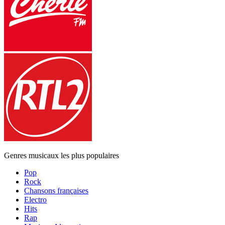
Genres musicaux les plus populaires
Pop
Rock
Chansons françaises
Electro
Hits
Rap