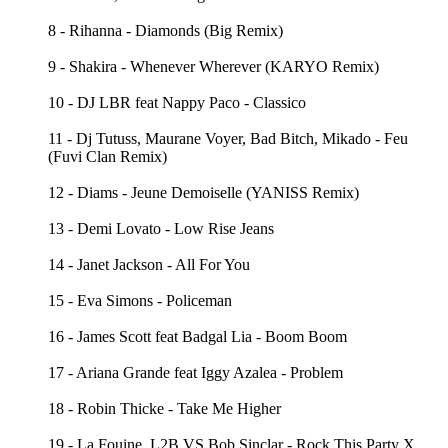
8 - Rihanna - Diamonds (Big Remix)
9 - Shakira - Whenever Wherever (KARYO Remix)
10 - DJ LBR feat Nappy Paco - Classico
11 - Dj Tutuss, Maurane Voyer, Bad Bitch, Mikado - Feu
(Fuvi Clan Remix)
12 - Diams - Jeune Demoiselle (YANISS Remix)
13 - Demi Lovato - Low Rise Jeans
14 - Janet Jackson - All For You
15 - Eva Simons - Policeman
16 - James Scott feat Badgal Lia - Boom Boom
17 - Ariana Grande feat Iggy Azalea - Problem
18 - Robin Thicke - Take Me Higher
19 - La Fouine, L2B VS Bob Sinclar - Rock This Party X