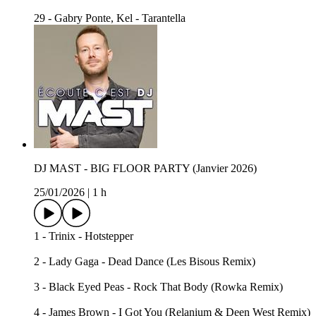
29 - Gabry Ponte, Kel - Tarantella
DJ MAST - BIG FLOOR PARTY (Janvier 2026)
25/01/2026
|
1 h
1 - Trinix - Hotstepper
2 - Lady Gaga - Dead Dance (Les Bisous Remix)
3 - Black Eyed Peas - Rock That Body (Rowka Remix)
4 - James Brown - I Got You (Relanium & Deen West Remix)