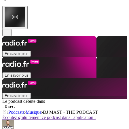
En savoir plus
En savoir plus
En savoir plus
Le podcast débute dans
- 0 sec.
Podcasts
Musique
DJ MAST - THE PODCAST
Écoutez gratuitement ce podcast dans l'application :