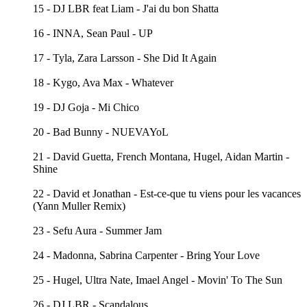
15 - DJ LBR feat Liam - J'ai du bon Shatta
16 - INNA, Sean Paul - UP
17 - Tyla, Zara Larsson - She Did It Again
18 - Kygo, Ava Max - Whatever
19 - DJ Goja - Mi Chico
20 - Bad Bunny - NUEVAYoL
21 - David Guetta, French Montana, Hugel, Aidan Martin -
Shine
22 - David et Jonathan - Est-ce-que tu viens pour les vacances
(Yann Muller Remix)
23 - Sefu Aura - Summer Jam
24 - Madonna, Sabrina Carpenter - Bring Your Love
25 - Hugel, Ultra Nate, Imael Angel - Movin' To The Sun
26 - DJ LBR - Scandalous