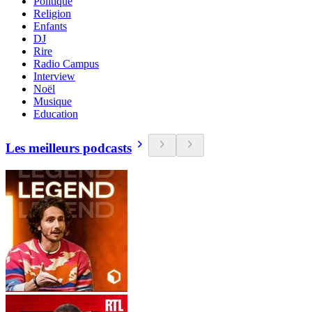
Politique
Religion
Enfants
DJ
Rire
Radio Campus
Interview
Noël
Musique
Education
Les meilleurs podcasts