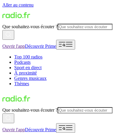
Aller au contenu
Que souhaitez-vous écouter ?
Ouvrir l'app
Découvrir Prime
Top 100 radios
Podcasts
Sport en direct
À proximité
Genres musicaux
Thèmes
Que souhaitez-vous écouter ?
Ouvrir l'app
Découvrir Prime