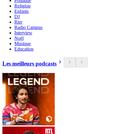
Politique
Religion
Enfants
DJ
Rire
Radio Campus
Interview
Noël
Musique
Education
Les meilleurs podcasts