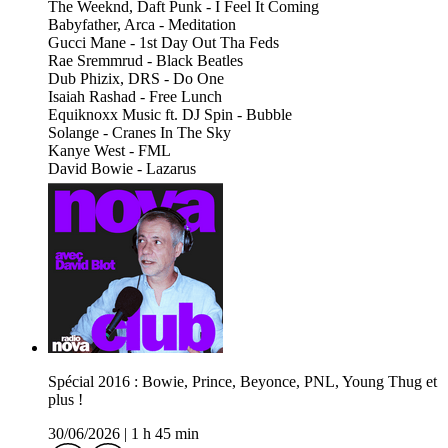
The Weeknd, Daft Punk - I Feel It Coming
Babyfather, Arca - Meditation
Gucci Mane - 1st Day Out Tha Feds
Rae Sremmrud - Black Beatles
Dub Phizix, DRS - Do One
Isaiah Rashad - Free Lunch
Equiknoxx Music ft. DJ Spin - Bubble
Solange - Cranes In The Sky
Kanye West - FML
David Bowie - Lazarus
Spécial 2016 : Bowie, Prince, Beyonce, PNL, Young Thug et
plus !
30/06/2026
|
1 h 45 min