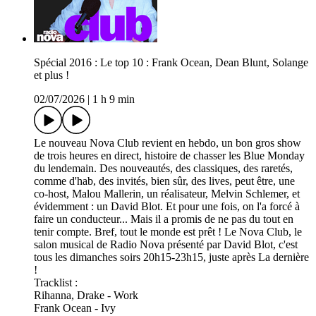
Spécial 2016 : Le top 10 : Frank Ocean, Dean Blunt, Solange
et plus !
02/07/2026
|
1 h 9 min
Le nouveau Nova Club revient en hebdo, un bon gros show
de trois heures en direct, histoire de chasser les Blue Monday
du lendemain. Des nouveautés, des classiques, des raretés,
comme d'hab, des invités, bien sûr, des lives, peut être, une
co-host, Malou Mallerin, un réalisateur, Melvin Schlemer, et
évidemment : un David Blot. Et pour une fois, on l'a forcé à
faire un conducteur... Mais il a promis de ne pas du tout en
tenir compte. Bref, tout le monde est prêt ! Le Nova Club, le
salon musical de Radio Nova présenté par David Blot, c'est
tous les dimanches soirs 20h15-23h15, juste après La dernière
!
Tracklist :
Rihanna, Drake - Work
Frank Ocean - Ivy