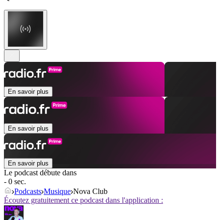
En savoir plus
En savoir plus
En savoir plus
Le podcast débute dans
- 0 sec.
Podcasts
Musique
Nova Club
Écoutez gratuitement ce podcast dans l'application :