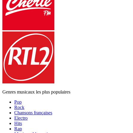
Genres musicaux les plus populaires
Pop
Rock
Chansons françaises
Electro
Hits
Rap