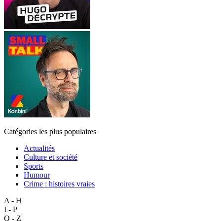
Catégories les plus populaires
Actualités
Culture et société
Sports
Humour
Crime : histoires vraies
A - H
I - P
Q - Z