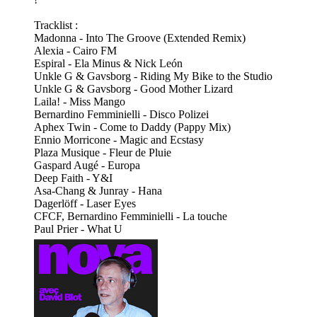
Tracklist :
Madonna - Into The Groove (Extended Remix)
Alexia - Cairo FM
Espiral - Ela Minus & Nick León
Unkle G & Gavsborg - Riding My Bike to the Studio
Unkle G & Gavsborg - Good Mother Lizard
Laila! - Miss Mango
Bernardino Femminielli - Disco Polizei
Aphex Twin - Come to Daddy (Pappy Mix)
Ennio Morricone - Magic and Ecstasy
Plaza Musique - Fleur de Pluie
Gaspard Augé - Europa
Deep Faith - Y&I
Asa-Chang & Junray - Hana
Dagerlöff - Laser Eyes
CFCF, Bernardino Femminielli - La touche
Paul Prier - What U