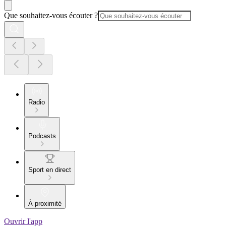
Que souhaitez-vous écouter ?
Radio
Podcasts
Sport en direct
À proximité
Ouvrir l'app