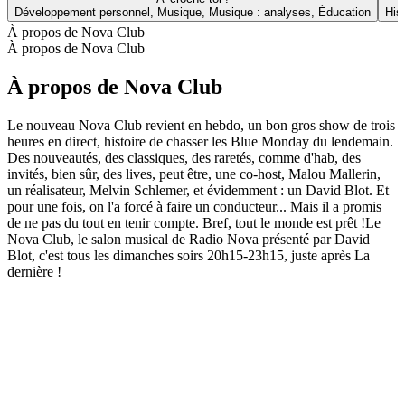
Développement personnel, Musique, Musique : analyses, Éducation
His
À propos de Nova Club
À propos de Nova Club
À propos de Nova Club
Le nouveau Nova Club revient en hebdo, un bon gros show de trois
heures en direct, histoire de chasser les Blue Monday du lendemain.
Des nouveautés, des classiques, des raretés, comme d'hab, des
invités, bien sûr, des lives, peut être, une co-host, Malou Mallerin,
un réalisateur, Melvin Schlemer, et évidemment : un David Blot. Et
pour une fois, on l'a forcé à faire un conducteur... Mais il a promis
de ne pas du tout en tenir compte. Bref, tout le monde est prêt !Le
Nova Club, le salon musical de Radio Nova présenté par David
Blot, c'est tous les dimanches soirs 20h15-23h15, juste après La
dernière !
Site web du podcast