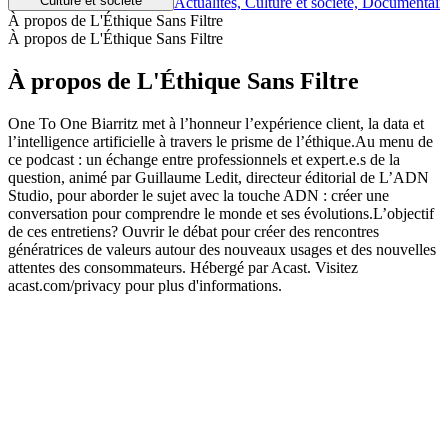
Culture et société
Actualités, Culture et société, Documentair
À propos de L'Éthique Sans Filtre
À propos de L'Éthique Sans Filtre
À propos de L'Éthique Sans Filtre
One To One Biarritz met à l’honneur l’expérience client, la data et
l’intelligence artificielle à travers le prisme de l’éthique.Au menu de
ce podcast : un échange entre professionnels et expert.e.s de la
question, animé par Guillaume Ledit, directeur éditorial de L’ADN
Studio, pour aborder le sujet avec la touche ADN : créer une
conversation pour comprendre le monde et ses évolutions.L’objectif
de ces entretiens? Ouvrir le débat pour créer des rencontres
génératrices de valeurs autour des nouveaux usages et des nouvelles
attentes des consommateurs. Hébergé par Acast. Visitez
acast.com/privacy pour plus d'informations.
Site web du podcast