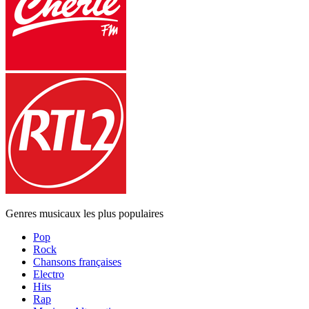
Genres musicaux les plus populaires
Pop
Rock
Chansons françaises
Electro
Hits
Rap