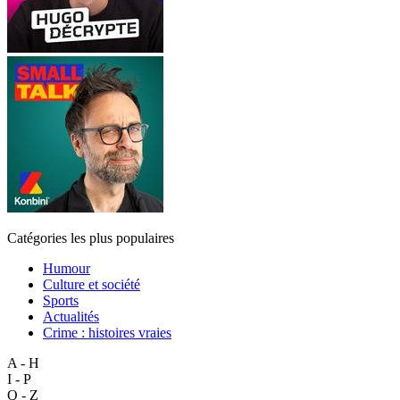
Catégories les plus populaires
Humour
Culture et société
Sports
Actualités
Crime : histoires vraies
A - H
I - P
Q - Z