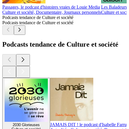
Passages, le podcast d'histoires vraies de Louie Media
Les Baladeurs
Culture et société, Documentaire, Journaux personnels
Culture et soci
Podcasts tendance de Culture et société
Podcasts tendance de Culture et société
Podcasts tendance de Culture et société
JAMAIS DIT ! le podcast d'Isabelle Farrug
2030 Glorieuses