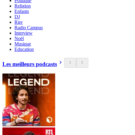
Politique
Religion
Enfants
DJ
Rire
Radio Campus
Interview
Noël
Musique
Education
Les meilleurs podcasts