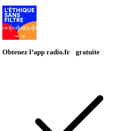
Obtenez l’app radio.fr gratuite