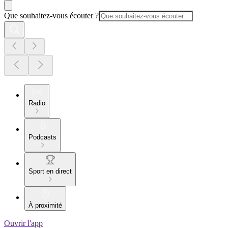
Que souhaitez-vous écouter ?
Radio
Podcasts
Sport en direct
À proximité
Ouvrir l'app