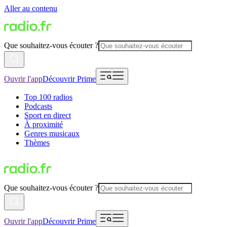
Aller au contenu
Que souhaitez-vous écouter ?
Ouvrir l'app
Découvrir Prime
Top 100 radios
Podcasts
Sport en direct
À proximité
Genres musicaux
Thèmes
Que souhaitez-vous écouter ?
Ouvrir l'app
Découvrir Prime