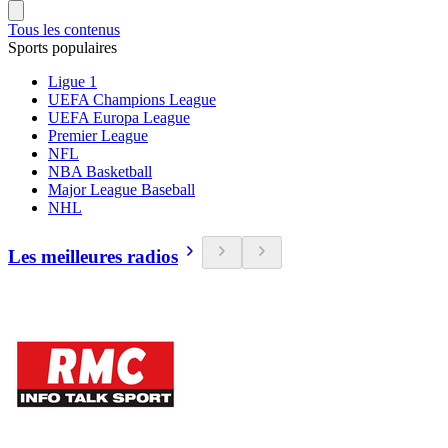
Tous les contenus
Sports populaires
Ligue 1
UEFA Champions League
UEFA Europa League
Premier League
NFL
NBA Basketball
Major League Baseball
NHL
Les meilleures radios