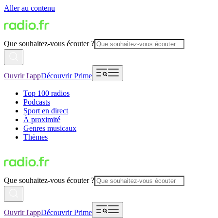
Aller au contenu
Que souhaitez-vous écouter ?
Ouvrir l'app
Découvrir Prime
Top 100 radios
Podcasts
Sport en direct
À proximité
Genres musicaux
Thèmes
Que souhaitez-vous écouter ?
Ouvrir l'app
Découvrir Prime