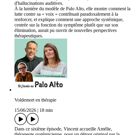
d'hallucinations auditives.
À la lumière du modèle de Palo Alto, elle montre comment la
lutte contre sa « voix » contribuait paradoxalement à la
renforcer, et explique comment une approche systémique,
centrée sur la fonction du symptôme plutôt que sur son
élimination, aurait pu ouvrir de nouvelles perspectives
thérapeutiques.
Voldemort en thérapie
15/06/2026
|
18 min
Dans ce sixième épisode, Vincent accueille Amélie,
thérapeute systémicienne, pour un détour original par la