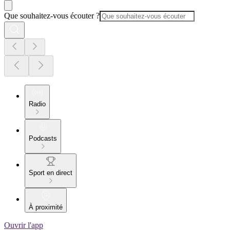
Que souhaitez-vous écouter ?
Radio
Podcasts
Sport en direct
À proximité
Ouvrir l'app