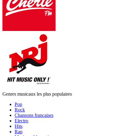
Genres musicaux les plus populaires
Pop
Rock
Chansons françaises
Electro
Hits
Rap