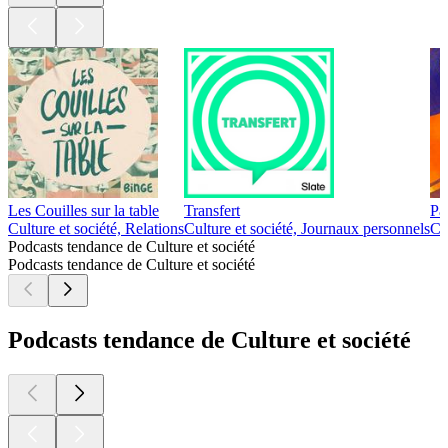
Les Couilles sur la table
Transfert
Pa
Culture et société, Relations
Culture et société, Journaux personnels
Cu
Podcasts tendance de Culture et société
Podcasts tendance de Culture et société
Podcasts tendance de Culture et société