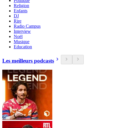
Politique
Religion
Enfants
DJ
Rire
Radio Campus
Interview
Noël
Musique
Education
Les meilleurs podcasts