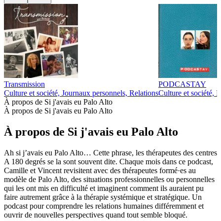
Transmission
PODCASTAY
Culture et société, Journaux personnels, Relations
Culture et société, 
À propos de Si j'avais eu Palo Alto
À propos de Si j'avais eu Palo Alto
À propos de Si j'avais eu Palo Alto
Ah si j’avais eu Palo Alto… Cette phrase, les thérapeutes des centres
A 180 degrés se la sont souvent dite. Chaque mois dans ce podcast,
Camille et Vincent revisitent avec des thérapeutes formé·es au
modèle de Palo Alto, des situations professionnelles ou personnelles
qui les ont mis en difficulté et imaginent comment ils auraient pu
faire autrement grâce à la thérapie systémique et stratégique. Un
podcast pour comprendre les relations humaines différemment et
ouvrir de nouvelles perspectives quand tout semble bloqué.