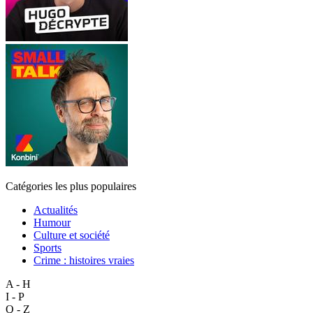
Catégories les plus populaires
Actualités
Humour
Culture et société
Sports
Crime : histoires vraies
A - H
I - P
Q - Z