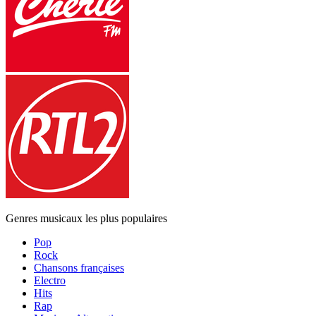
Genres musicaux les plus populaires
Pop
Rock
Chansons françaises
Electro
Hits
Rap