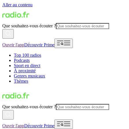
Aller au contenu
Que souhaitez-vous écouter ?
Ouvrir l'app
Découvrir Prime
Top 100 radios
Podcasts
Sport en direct
À proximité
Genres musicaux
Thèmes
Que souhaitez-vous écouter ?
Ouvrir l'app
Découvrir Prime