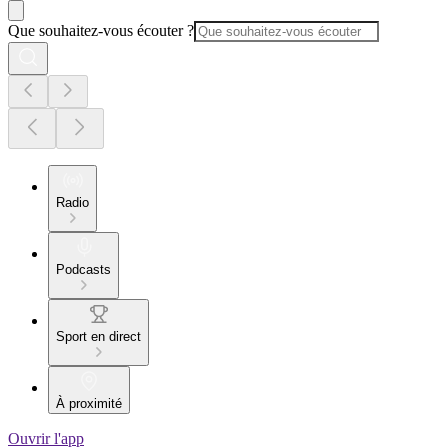
Que souhaitez-vous écouter ?
Radio
Podcasts
Sport en direct
À proximité
Ouvrir l'app