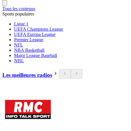
Tous les contenus
Sports populaires
Ligue 1
UEFA Champions League
UEFA Europa League
Premier League
NFL
NBA Basketball
Major League Baseball
NHL
Les meilleures radios