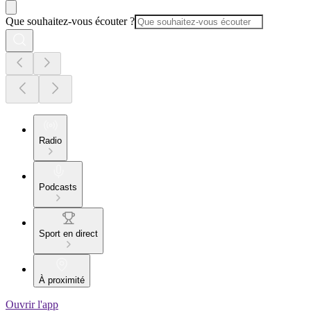
Que souhaitez-vous écouter ?
Radio
Podcasts
Sport en direct
À proximité
Ouvrir l'app