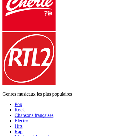
Genres musicaux les plus populaires
Pop
Rock
Chansons françaises
Electro
Hits
Rap