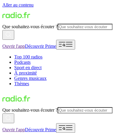
Aller au contenu
Que souhaitez-vous écouter ?
Ouvrir l'app
Découvrir Prime
Top 100 radios
Podcasts
Sport en direct
À proximité
Genres musicaux
Thèmes
Que souhaitez-vous écouter ?
Ouvrir l'app
Découvrir Prime