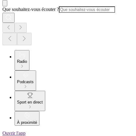
Que souhaitez-vous écouter ?
Radio
Podcasts
Sport en direct
À proximité
Ouvrir l'app