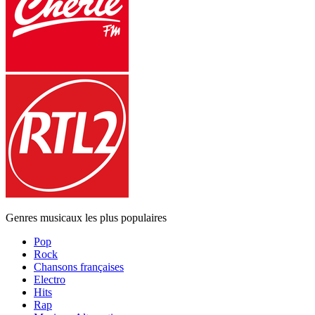
Genres musicaux les plus populaires
Pop
Rock
Chansons françaises
Electro
Hits
Rap