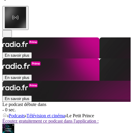
En savoir plus
En savoir plus
En savoir plus
Le podcast débute dans
- 0 sec.
Podcasts
Télévision et cinéma
Le Petit Prince
Écoutez gratuitement ce podcast dans l'application :