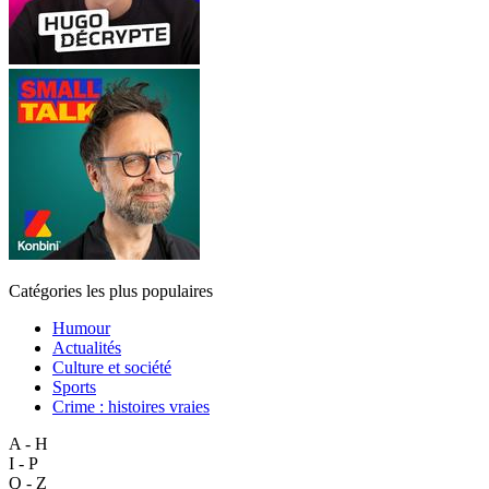
Catégories les plus populaires
Humour
Actualités
Culture et société
Sports
Crime : histoires vraies
A - H
I - P
Q - Z