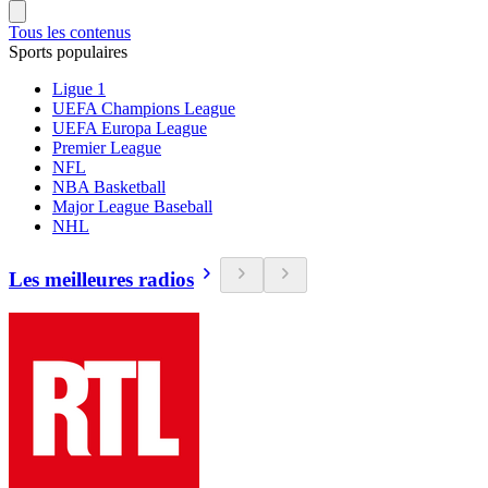
Tous les contenus
Sports populaires
Ligue 1
UEFA Champions League
UEFA Europa League
Premier League
NFL
NBA Basketball
Major League Baseball
NHL
Les meilleures radios