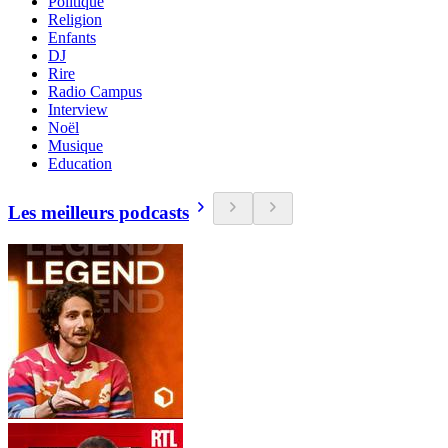
Politique
Religion
Enfants
DJ
Rire
Radio Campus
Interview
Noël
Musique
Education
Les meilleurs podcasts