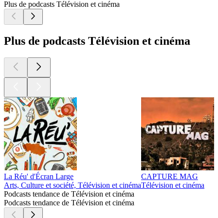
Plus de podcasts Télévision et cinéma
Plus de podcasts Télévision et cinéma
La Réu' d'Écran Large
CAPTURE MAG
Arts, Culture et société, Télévision et cinéma
Télévision et cinéma
C
Podcasts tendance de Télévision et cinéma
Podcasts tendance de Télévision et cinéma