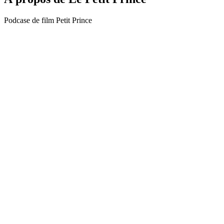
Podcase de film Petit Prince
Site web du podcast