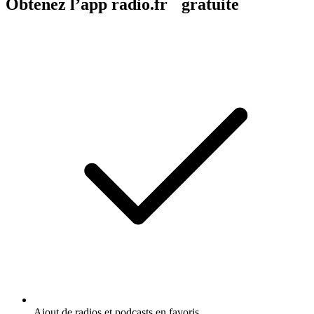
Obtenez l’app radio.fr gratuite
Ajout de radios et podcasts en favoris