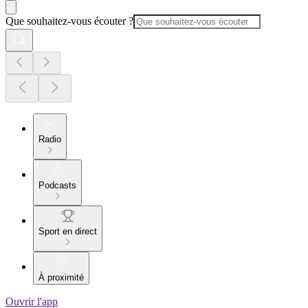
Que souhaitez-vous écouter ?
Radio
Podcasts
Sport en direct
À proximité
Ouvrir l'app