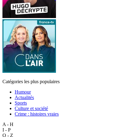
Catégories les plus populaires
Humour
Actualités
Sports
Culture et société
Crime : histoires vraies
A - H
I - P
Q - Z