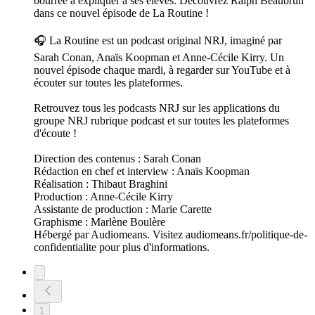
bourrée à expliquer à ses élèves. Découvrez Ralph Beaubrun
dans ce nouvel épisode de La Routine !
🎧 La Routine est un podcast original NRJ, imaginé par
Sarah Conan, Anaïs Koopman et Anne-Cécile Kirry. Un
nouvel épisode chaque mardi, à regarder sur YouTube et à
écouter sur toutes les plateformes.
Retrouvez tous les podcasts NRJ sur les applications du
groupe NRJ rubrique podcast et sur toutes les plateformes
d'écoute !
Direction des contenus : Sarah Conan
Rédaction en chef et interview : Anaïs Koopman
Réalisation : Thibaut Braghini
Production : Anne-Cécile Kirry
Assistante de production : Marie Carette
Graphisme : Marlène Boulère
Hébergé par Audiomeans. Visitez audiomeans.fr/politique-de-
confidentialite pour plus d'informations.
1