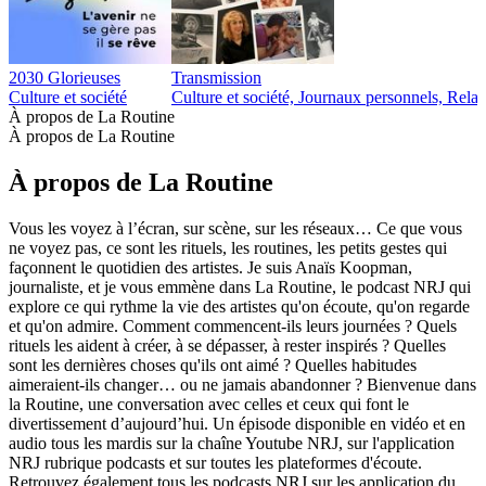
2030 Glorieuses
Transmission
Culture et société
Culture et société, Journaux personnels, Relat
À propos de La Routine
À propos de La Routine
À propos de La Routine
Vous les voyez à l’écran, sur scène, sur les réseaux… Ce que vous
ne voyez pas, ce sont les rituels, les routines, les petits gestes qui
façonnent le quotidien des artistes. Je suis Anaïs Koopman,
journaliste, et je vous emmène dans La Routine, le podcast NRJ qui
explore ce qui rythme la vie des artistes qu'on écoute, qu'on regarde
et qu'on admire. Comment commencent-ils leurs journées ? Quels
rituels les aident à créer, à se dépasser, à rester inspirés ? Quelles
sont les dernières choses qu'ils ont aimé ? Quelles habitudes
aimeraient-ils changer… ou ne jamais abandonner ? Bienvenue dans
la Routine, une conversation avec celles et ceux qui font le
divertissement d’aujourd’hui. Un épisode disponible en vidéo et en
audio tous les mardis sur la chaîne Youtube NRJ, sur l'application
NRJ rubrique podcasts et sur toutes les plateformes d'écoute.
Retrouvez également tous les podcasts NRJ sur les application du