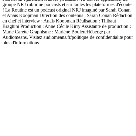
groupe NRJ rubrique podcasts et sur toutes les plateformes d'écoute
! La Routine est un podcast original NRJ imaginé par Sarah Conan
et Anaïs Koopman Direction des contenus : Sarah Conan Rédaction
en chef et interview : Anaïs Koopman Réalisation : Thibaut
Braghini Production : Anne-Cécile Kirry Assistante de production :
Marie Carette Graphisme : Marlène BoulèreHébergé par
Audiomeans. Visitez audiomeans.fr/politique-de-confidentialite pour
plus d'informations.
Site web du podcast