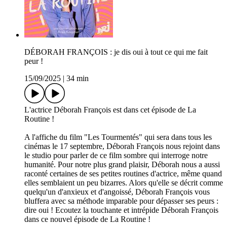
DÉBORAH FRANÇOIS : je dis oui à tout ce qui me fait
peur !
15/09/2025
|
34 min
L'actrice Déborah François est dans cet épisode de La
Routine !
A l'affiche du film "Les Tourmentés" qui sera dans tous les
cinémas le 17 septembre, Déborah François nous rejoint dans
le studio pour parler de ce film sombre qui interroge notre
humanité. Pour notre plus grand plaisir, Déborah nous a aussi
raconté certaines de ses petites routines d'actrice, même quand
elles semblaient un peu bizarres. Alors qu'elle se décrit comme
quelqu'un d'anxieux et d'angoissé, Déborah François vous
bluffera avec sa méthode imparable pour dépasser ses peurs :
dire oui ! Ecoutez la touchante et intrépide Déborah François
dans ce nouvel épisode de La Routine !