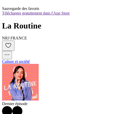
Sauvegarde des favoris
Télécharger gratuitement dans l'App Store
La Routine
NRJ FRANCE
Culture et société
Dernier épisode