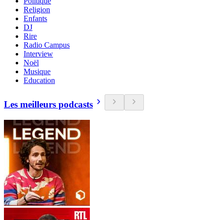
Politique
Religion
Enfants
DJ
Rire
Radio Campus
Interview
Noël
Musique
Education
Les meilleurs podcasts