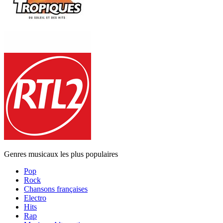
Genres musicaux les plus populaires
Pop
Rock
Chansons françaises
Electro
Hits
Rap