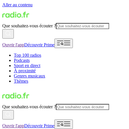
Aller au contenu
Que souhaitez-vous écouter ?
Ouvrir l'app
Découvrir Prime
Top 100 radios
Podcasts
Sport en direct
À proximité
Genres musicaux
Thèmes
Que souhaitez-vous écouter ?
Ouvrir l'app
Découvrir Prime