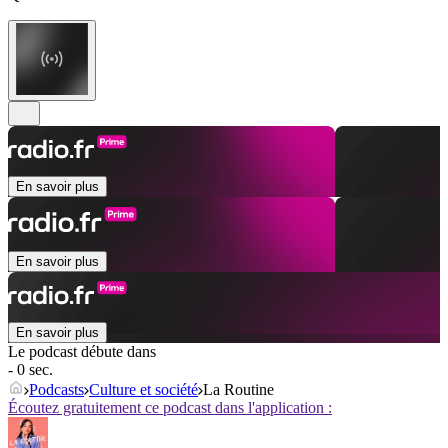
En savoir plus
En savoir plus
En savoir plus
Le podcast débute dans
- 0 sec.
Podcasts
Culture et société
La Routine
Écoutez gratuitement ce podcast dans l'application :