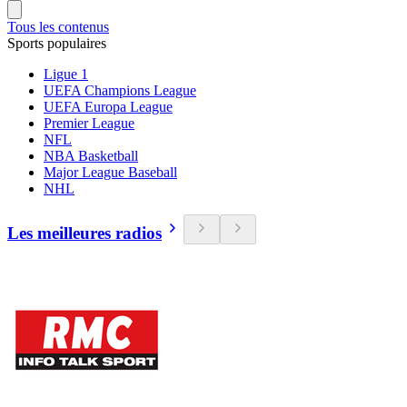
Tous les contenus
Sports populaires
Ligue 1
UEFA Champions League
UEFA Europa League
Premier League
NFL
NBA Basketball
Major League Baseball
NHL
Les meilleures radios