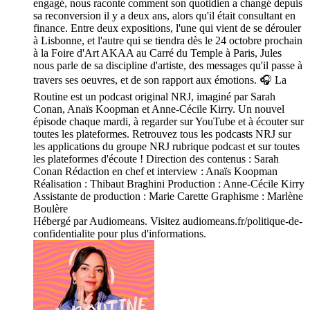
engagé, nous raconte comment son quotidien a changé depuis
sa reconversion il y a deux ans, alors qu'il était consultant en
finance. Entre deux expositions, l'une qui vient de se dérouler
à Lisbonne, et l'autre qui se tiendra dès le 24 octobre prochain
à la Foire d'Art AKAA au Carré du Temple à Paris, Jules
nous parle de sa discipline d'artiste, des messages qu'il passe à
travers ses oeuvres, et de son rapport aux émotions. 🎧 La
Routine est un podcast original NRJ, imaginé par Sarah
Conan, Anaïs Koopman et Anne-Cécile Kirry. Un nouvel
épisode chaque mardi, à regarder sur YouTube et à écouter sur
toutes les plateformes. Retrouvez tous les podcasts NRJ sur
les applications du groupe NRJ rubrique podcast et sur toutes
les plateformes d'écoute ! Direction des contenus : Sarah
Conan Rédaction en chef et interview : Anaïs Koopman
Réalisation : Thibaut Braghini Production : Anne-Cécile Kirry
Assistante de production : Marie Carette Graphisme : Marlène
Boulère
Hébergé par Audiomeans. Visitez audiomeans.fr/politique-de-
confidentialite pour plus d'informations.