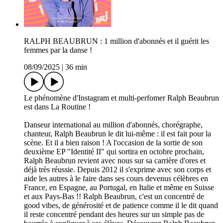
RALPH BEAUBRUN : 1 million d'abonnés et il guérit les
femmes par la danse !
08/09/2025
|
36 min
Le phénomène d'Instagram et multi-perfomer Ralph Beaubrun
est dans La Routine !
Danseur international au million d'abonnés, chorégraphe,
chanteur, Ralph Beaubrun le dit lui-même : il est fait pour la
scène. Et il a bien raison ! A l'occasion de la sortie de son
deuxième EP "Identité II" qui sortira en octobre prochain,
Ralph Beaubrun revient avec nous sur sa carrière d'ores et
déjà très réussie. Depuis 2012 il s'exprime avec son corps et
aide les autres à le faire dans ses cours devenus célèbres en
France, en Espagne, au Portugal, en Italie et même en Suisse
et aux Pays-Bas !! Ralph Beaubrun, c'est un concentré de
good vibes, de générosité et de patience comme il le dit quand
il reste concentré pendant des heures sur un simple pas de