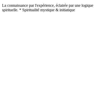
La connaissance par l'expérience, éclairée par une logique
spirituelle. * Spiritualité mystique & initiatique
Site web du podcast