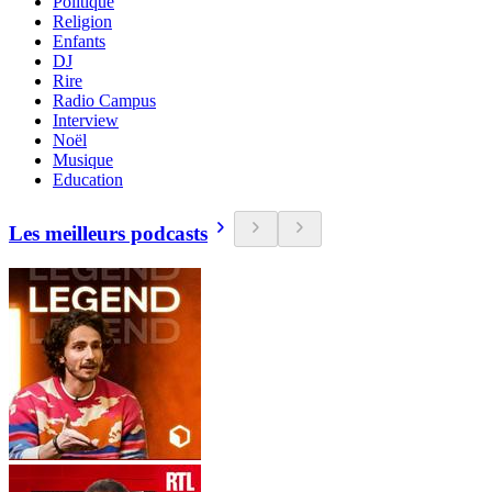
Politique
Religion
Enfants
DJ
Rire
Radio Campus
Interview
Noël
Musique
Education
Les meilleurs podcasts