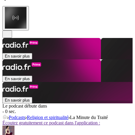
En savoir plus
En savoir plus
En savoir plus
Le podcast débute dans
- 0 sec.
Podcasts
Religion et spiritualité
La Minute du Traité
Écoutez gratuitement ce podcast dans l'application :