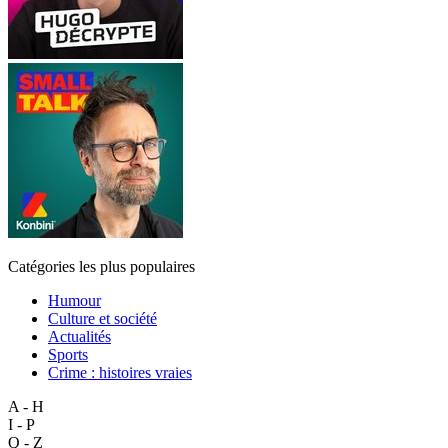
Catégories les plus populaires
Humour
Culture et société
Actualités
Sports
Crime : histoires vraies
A - H
I - P
Q - Z