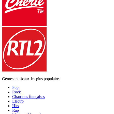
Genres musicaux les plus populaires
Pop
Rock
Chansons françaises
Electro
Hits
Rap