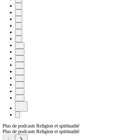
4
5
6
7
8
9
10
11
12
13
14
15
16
17
18
Plus de podcasts Religion et spiritualité
Plus de podcasts Religion et spiritualité