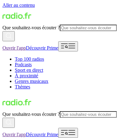
Aller au contenu
Que souhaitez-vous écouter ?
Ouvrir l'app
Découvrir Prime
Top 100 radios
Podcasts
Sport en direct
À proximité
Genres musicaux
Thèmes
Que souhaitez-vous écouter ?
Ouvrir l'app
Découvrir Prime