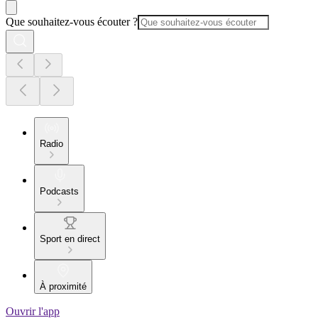
Que souhaitez-vous écouter ?
Radio
Podcasts
Sport en direct
À proximité
Ouvrir l'app