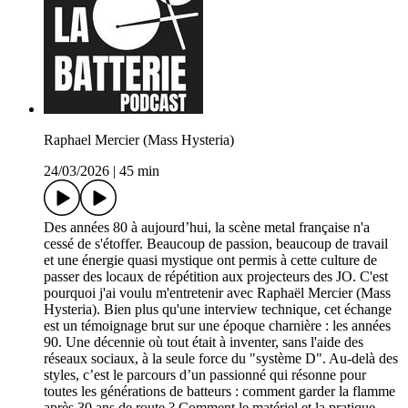
Raphael Mercier (Mass Hysteria)
24/03/2026
|
45 min
Des années 80 à aujourd’hui, la scène metal française n'a
cessé de s'étoffer. Beaucoup de passion, beaucoup de travail
et une énergie quasi mystique ont permis à cette culture de
passer des locaux de répétition aux projecteurs des JO. C'est
pourquoi j'ai voulu m'entretenir avec Raphaël Mercier (Mass
Hysteria). Bien plus qu'une interview technique, cet échange
est un témoignage brut sur une époque charnière : les années
90. Une décennie où tout était à inventer, sans l'aide des
réseaux sociaux, à la seule force du "système D". Au-delà des
styles, c’est le parcours d’un passionné qui résonne pour
toutes les générations de batteurs : comment garder la flamme
après 30 ans de route ? Comment le matériel et la pratique