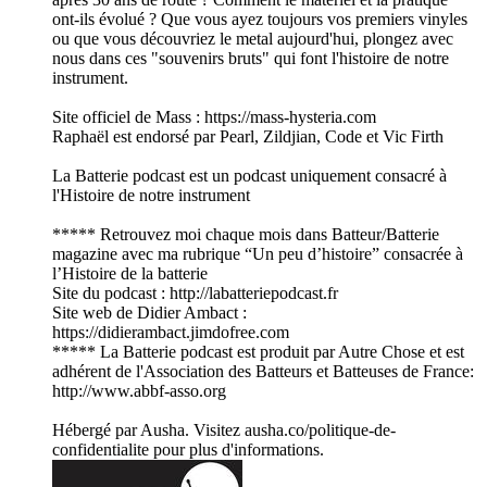
ont-ils évolué ? Que vous ayez toujours vos premiers vinyles
ou que vous découvriez le metal aujourd'hui, plongez avec
nous dans ces "souvenirs bruts" qui font l'histoire de notre
instrument.
Site officiel de Mass : https://mass-hysteria.com
Raphaël est endorsé par Pearl, Zildjian, Code et Vic Firth
La Batterie podcast est un podcast uniquement consacré à
l'Histoire de notre instrument
***** Retrouvez moi chaque mois dans Batteur/Batterie
magazine avec ma rubrique “Un peu d’histoire” consacrée à
l’Histoire de la batterie
Site du podcast : http://labatteriepodcast.fr
Site web de Didier Ambact :
https://didierambact.jimdofree.com
***** La Batterie podcast est produit par Autre Chose et est
adhérent de l'Association des Batteurs et Batteuses de France:
http://www.abbf-asso.org
Hébergé par Ausha. Visitez ausha.co/politique-de-
confidentialite pour plus d'informations.