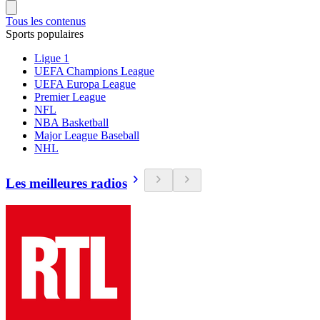
Tous les contenus
Sports populaires
Ligue 1
UEFA Champions League
UEFA Europa League
Premier League
NFL
NBA Basketball
Major League Baseball
NHL
Les meilleures radios