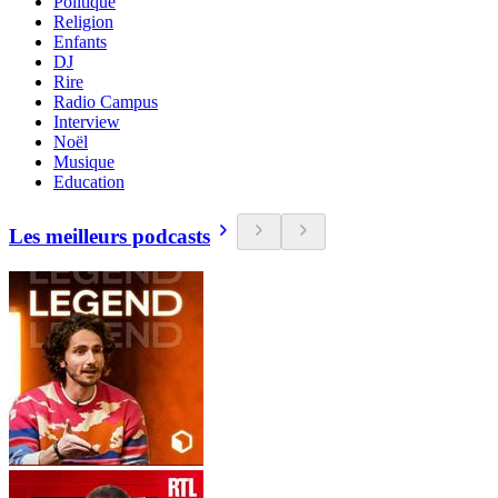
Politique
Religion
Enfants
DJ
Rire
Radio Campus
Interview
Noël
Musique
Education
Les meilleurs podcasts