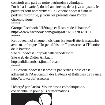
construit une part de notre patrimoine rythmique.
Du bal à la variété, du bal au cinéma, de la java au jazz... les
parcours sont nombreux et La Batterie podcast étant un
podcast historique, je vous les présente dans l'ordre
chronologique.
*****
Groupe Facebook "Héritage et Histoire de la batterie" :
https://www.facebook.com/groups/879792328320131
*****
Retrouvez moi chaque mois dans Batteur/Batterie magazine
avec ma rubrique “Un peu d’histoire” consacrée à l’Histoire
de la batterie
Site du podcast : http://labatteriepodcast.fr
Site web de Didier Ambact :
https://didierambact.jimdofree.com
*****
La Batterie podcast est produit par Autre Chose et est
adhérent de l'Association des Batteurs et Batteuses de France:
http://www.abbf-asso.org
Hébergé par Ausha. Visitez ausha.co/politique-de-
confidentialite pour plus d'informations.