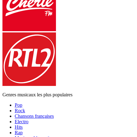
Genres musicaux les plus populaires
Pop
Rock
Chansons françaises
Electro
Hits
Rap