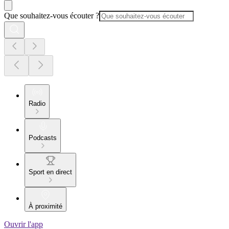
Que souhaitez-vous écouter ?
Radio
Podcasts
Sport en direct
À proximité
Ouvrir l'app