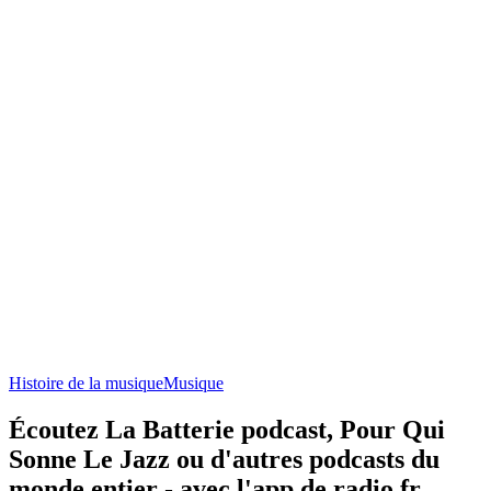
Histoire de la musique
Musique
Écoutez La Batterie podcast, Pour Qui
Sonne Le Jazz ou d'autres podcasts du
monde entier - avec l'app de radio.fr