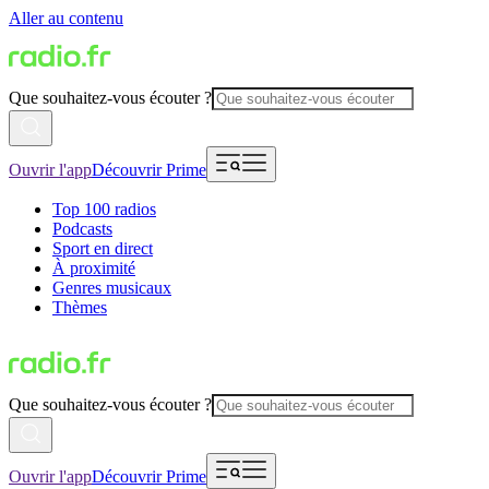
Aller au contenu
Que souhaitez-vous écouter ?
Ouvrir l'app
Découvrir Prime
Top 100 radios
Podcasts
Sport en direct
À proximité
Genres musicaux
Thèmes
Que souhaitez-vous écouter ?
Ouvrir l'app
Découvrir Prime