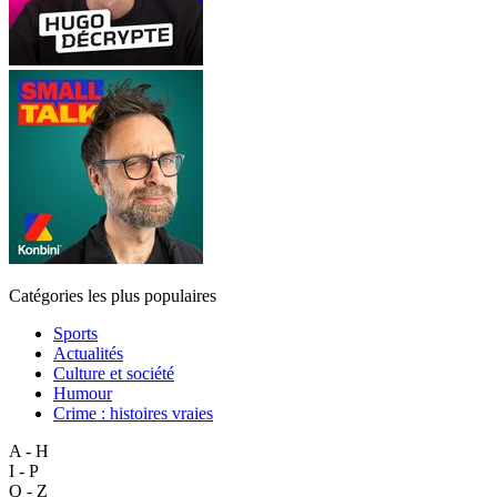
Catégories les plus populaires
Sports
Actualités
Culture et société
Humour
Crime : histoires vraies
A - H
I - P
Q - Z