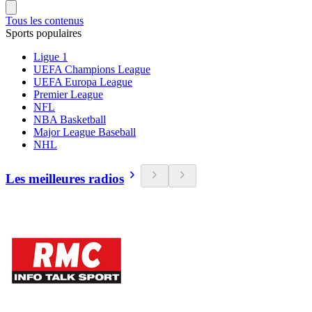
Tous les contenus
Sports populaires
Ligue 1
UEFA Champions League
UEFA Europa League
Premier League
NFL
NBA Basketball
Major League Baseball
NHL
Les meilleures radios