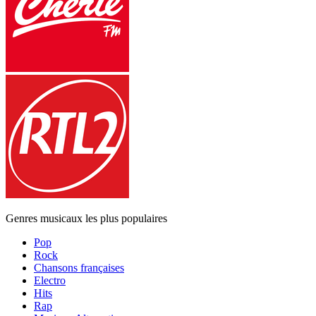
Genres musicaux les plus populaires
Pop
Rock
Chansons françaises
Electro
Hits
Rap