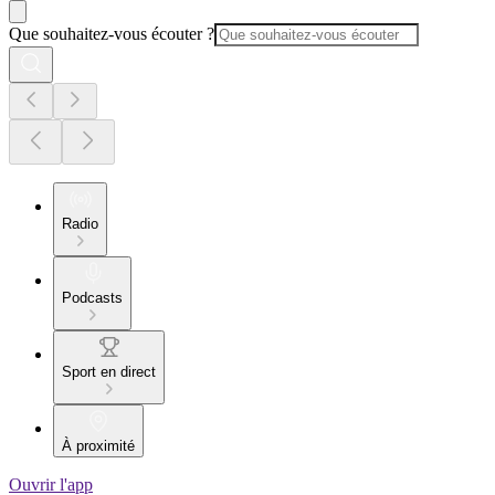
Que souhaitez-vous écouter ?
Radio
Podcasts
Sport en direct
À proximité
Ouvrir l'app