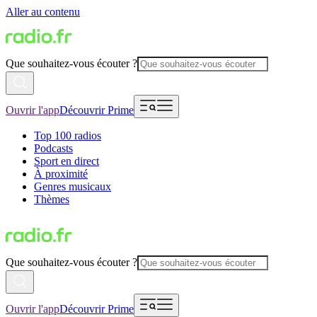
Aller au contenu
Que souhaitez-vous écouter ?
Ouvrir l'app
Découvrir Prime
Top 100 radios
Podcasts
Sport en direct
À proximité
Genres musicaux
Thèmes
Que souhaitez-vous écouter ?
Ouvrir l'app
Découvrir Prime