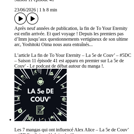
23/06/2026
|
1 h 8 min
Après neuf années de publication, la fin de To Your Eternity
est enfin arrivée. Et quel voyage ! Depuis les premiers pas
d’Imm jusqu’aux questionnements vertigineux de son ultime
arc, Yoshitoki Oima nous aura entraînés...
L’article La fin de To Your Eternity – La 5e de Couv’ – #5DC
– Saison 11 épisode 41 est apparu en premier sur La 5e de
Couv' - Le podcast de débat autour du manga !.
Les 7 mangas qui ont influencé Alex Alice – La 5e de Couv’