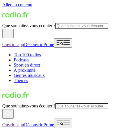
Aller au contenu
Que souhaitez-vous écouter ?
Ouvrir l'app
Découvrir Prime
Top 100 radios
Podcasts
Sport en direct
À proximité
Genres musicaux
Thèmes
Que souhaitez-vous écouter ?
Ouvrir l'app
Découvrir Prime