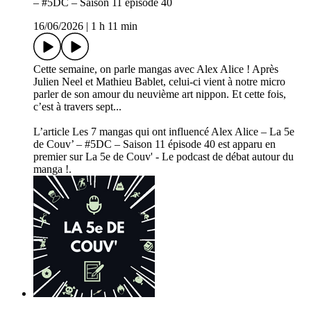
– #5DC – Saison 11 épisode 40
16/06/2026
|
1 h 11 min
Cette semaine, on parle mangas avec Alex Alice ! Après
Julien Neel et Mathieu Bablet, celui-ci vient à notre micro
parler de son amour du neuvième art nippon. Et cette fois,
c’est à travers sept...
L’article Les 7 mangas qui ont influencé Alex Alice – La 5e
de Couv’ – #5DC – Saison 11 épisode 40 est apparu en
premier sur La 5e de Couv' - Le podcast de débat autour du
manga !.