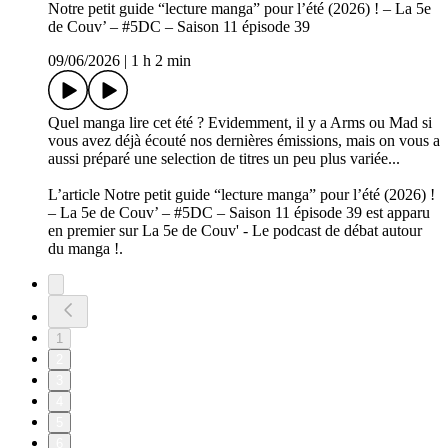
Notre petit guide “lecture manga” pour l’été (2026) ! – La 5e
de Couv’ – #5DC – Saison 11 épisode 39
09/06/2026
|
1 h 2 min
Quel manga lire cet été ? Evidemment, il y a Arms ou Mad si
vous avez déjà écouté nos dernières émissions, mais on vous a
aussi préparé une selection de titres un peu plus variée...
L’article Notre petit guide “lecture manga” pour l’été (2026) !
– La 5e de Couv’ – #5DC – Saison 11 épisode 39 est apparu
en premier sur La 5e de Couv' - Le podcast de débat autour
du manga !.
1
2
3
4
5
6