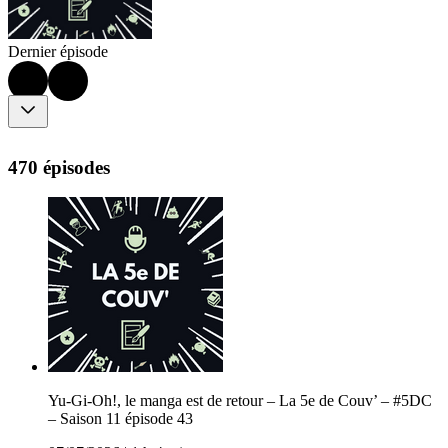
Dernier épisode
470 épisodes
Yu-Gi-Oh!, le manga est de retour – La 5e de Couv’ – #5DC
– Saison 11 épisode 43