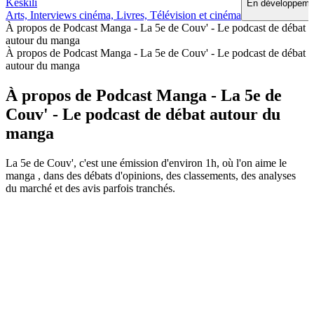
Keskili
En développemen
Arts, Interviews cinéma, Livres, Télévision et cinéma
À propos de Podcast Manga - La 5e de Couv' - Le podcast de débat
autour du manga
À propos de Podcast Manga - La 5e de Couv' - Le podcast de débat
autour du manga
À propos de Podcast Manga - La 5e de
Couv' - Le podcast de débat autour du
manga
La 5e de Couv', c'est une émission d'environ 1h, où l'on aime le
manga , dans des débats d'opinions, des classements, des analyses
du marché et des avis parfois tranchés.
Site web du podcast