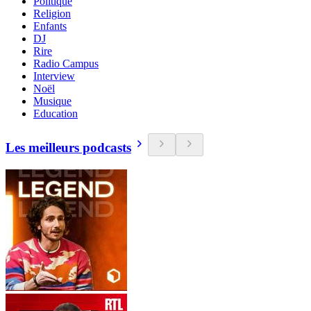
Politique
Religion
Enfants
DJ
Rire
Radio Campus
Interview
Noël
Musique
Education
Les meilleurs podcasts