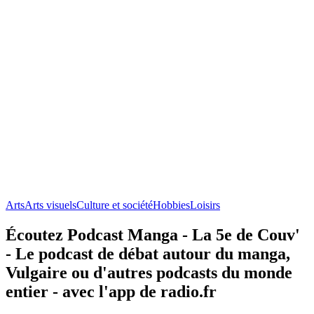
Arts
Arts visuels
Culture et société
Hobbies
Loisirs
Écoutez Podcast Manga - La 5e de Couv'
- Le podcast de débat autour du manga,
Vulgaire ou d'autres podcasts du monde
entier - avec l'app de radio.fr