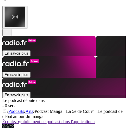
En savoir plus
En savoir plus
En savoir plus
Le podcast débute dans
- 0 sec.
Podcasts
Arts
Podcast Manga - La 5e de Couv' - Le podcast de
débat autour du manga
Écoutez gratuitement ce podcast dans l'application :