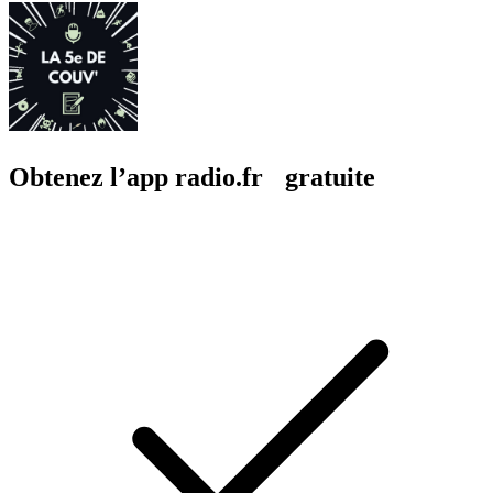
Obtenez l’app radio.fr gratuite