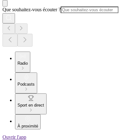
Que souhaitez-vous écouter ?
Radio
Podcasts
Sport en direct
À proximité
Ouvrir l'app