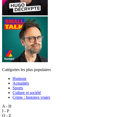
Catégories les plus populaires
Humour
Actualités
Sports
Culture et société
Crime : histoires vraies
A - H
I - P
Q - Z