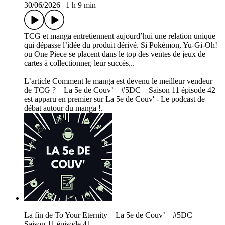
30/06/2026
|
1 h 9 min
TCG et manga entretiennent aujourd’hui une relation unique
qui dépasse l’idée du produit dérivé. Si Pokémon, Yu-Gi-Oh!
ou One Piece se placent dans le top des ventes de jeux de
cartes à collectionner, leur succès...
L’article Comment le manga est devenu le meilleur vendeur
de TCG ? – La 5e de Couv’ – #5DC – Saison 11 épisode 42
est apparu en premier sur La 5e de Couv' - Le podcast de
débat autour du manga !.
La fin de To Your Eternity – La 5e de Couv’ – #5DC –
Saison 11 épisode 41