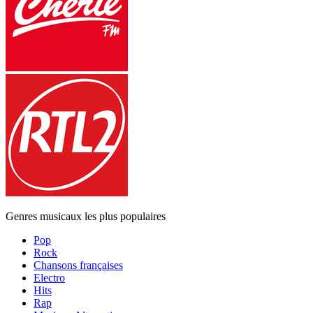
Genres musicaux les plus populaires
Pop
Rock
Chansons françaises
Electro
Hits
Rap