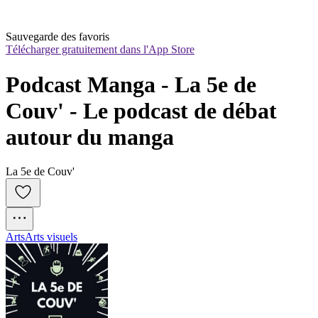
Sauvegarde des favoris
Télécharger gratuitement dans l'App Store
Podcast Manga - La 5e de 
Couv' - Le podcast de débat 
autour du manga
La 5e de Couv'
Arts
Arts visuels