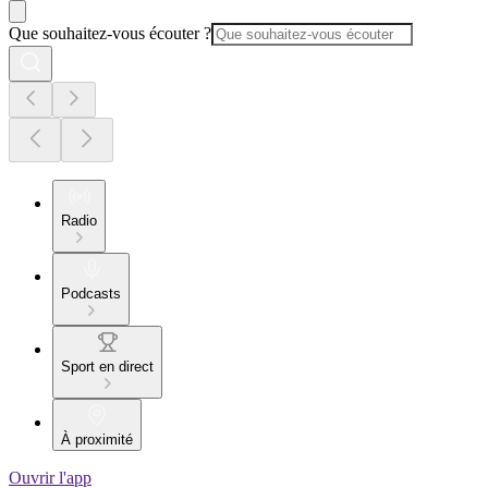
Que souhaitez-vous écouter ?
Radio
Podcasts
Sport en direct
À proximité
Ouvrir l'app