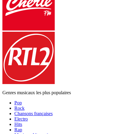
Genres musicaux les plus populaires
Pop
Rock
Chansons françaises
Electro
Hits
Rap