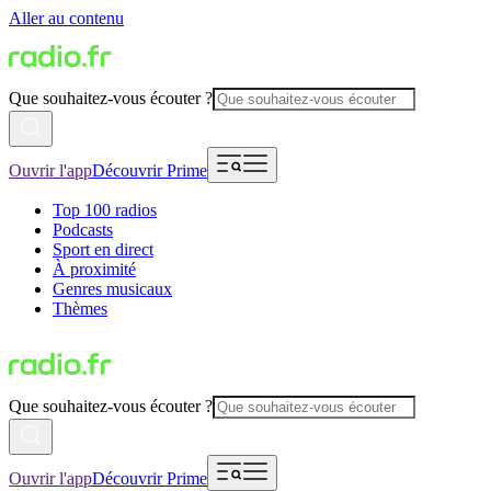
Aller au contenu
Que souhaitez-vous écouter ?
Ouvrir l'app
Découvrir Prime
Top 100 radios
Podcasts
Sport en direct
À proximité
Genres musicaux
Thèmes
Que souhaitez-vous écouter ?
Ouvrir l'app
Découvrir Prime