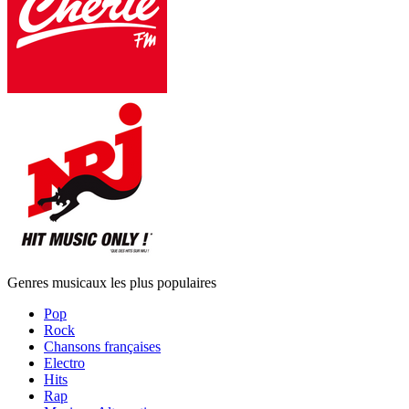
Genres musicaux les plus populaires
Pop
Rock
Chansons françaises
Electro
Hits
Rap