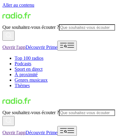
Aller au contenu
Que souhaitez-vous écouter ?
Ouvrir l'app
Découvrir Prime
Top 100 radios
Podcasts
Sport en direct
À proximité
Genres musicaux
Thèmes
Que souhaitez-vous écouter ?
Ouvrir l'app
Découvrir Prime