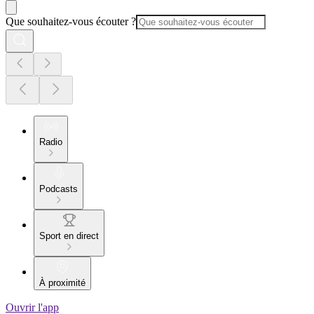
Que souhaitez-vous écouter ?
Radio
Podcasts
Sport en direct
À proximité
Ouvrir l'app