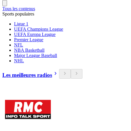
Tous les contenus
Sports populaires
Ligue 1
UEFA Champions League
UEFA Europa League
Premier League
NFL
NBA Basketball
Major League Baseball
NHL
Les meilleures radios